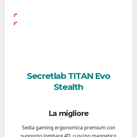
Secretlab TITAN Evo
Stealth
La migliore
Sedia gaming ergonomica premium con
supporto lombare 4D, cuscino magnetico