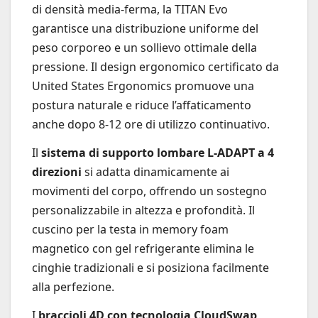
di densità media-ferma, la TITAN Evo
garantisce una distribuzione uniforme del
peso corporeo e un sollievo ottimale della
pressione. Il design ergonomico certificato da
United States Ergonomics promuove una
postura naturale e riduce l’affaticamento
anche dopo 8-12 ore di utilizzo continuativo.
Il
sistema di supporto lombare L-ADAPT a 4
direzioni
si adatta dinamicamente ai
movimenti del corpo, offrendo un sostegno
personalizzabile in altezza e profondità. Il
cuscino per la testa in memory foam
magnetico con gel refrigerante elimina le
cinghie tradizionali e si posiziona facilmente
alla perfezione.
I
braccioli 4D con tecnologia CloudSwap