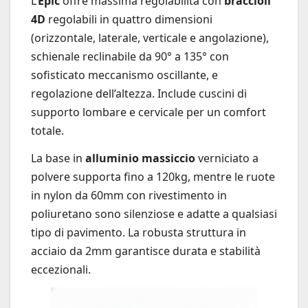
L’
Epic
offre massima regolabilità con
braccioli
4D
regolabili in quattro dimensioni
(orizzontale, laterale, verticale e angolazione),
schienale reclinabile da 90° a 135° con
sofisticato meccanismo oscillante, e
regolazione dell’altezza. Include cuscini di
supporto lombare e cervicale per un comfort
totale.
La base in
alluminio massiccio
verniciato a
polvere supporta fino a 120kg, mentre le ruote
in nylon da 60mm con rivestimento in
poliuretano sono silenziose e adatte a qualsiasi
tipo di pavimento. La robusta struttura in
acciaio da 2mm garantisce durata e stabilità
eccezionali.