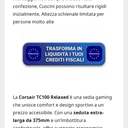
confezione, Cuscini possono risultare rigidi
inizialmente, Altezza schienale limitata per
persone molto alte
La
Corsair TC100 Relaxed
è una sedia gaming
che unisce comfort e design sportivo a un
prezzo accessibile. Con una
seduta extra-
larga da 375mm
e un’imbottitura
confortevole, offre supporto ergonomico