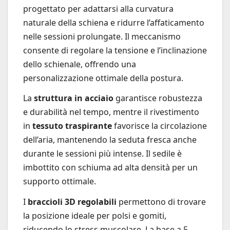
progettato per adattarsi alla curvatura
naturale della schiena e ridurre l’affaticamento
nelle sessioni prolungate. Il meccanismo
consente di regolare la tensione e l’inclinazione
dello schienale, offrendo una
personalizzazione ottimale della postura.
La
struttura in acciaio
garantisce robustezza
e durabilità nel tempo, mentre il rivestimento
in
tessuto traspirante
favorisce la circolazione
dell’aria, mantenendo la seduta fresca anche
durante le sessioni più intense. Il sedile è
imbottito con schiuma ad alta densità per un
supporto ottimale.
I
braccioli 3D regolabili
permettono di trovare
la posizione ideale per polsi e gomiti,
riducendo lo stress muscolare. La base a 5