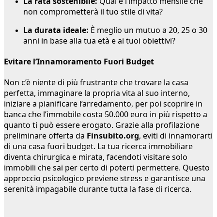
La rata sostenibile:
Qual è l’impatto mensile che
non comprometterà il tuo stile di vita?
La durata ideale:
È meglio un mutuo a 20, 25 o 30
anni in base alla tua età e ai tuoi obiettivi?
Evitare l’Innamoramento Fuori Budget
Non c’è niente di più frustrante che trovare la casa
perfetta, immaginare la propria vita al suo interno,
iniziare a pianificare l’arredamento, per poi scoprire in
banca che l’immobile costa 50.000 euro in più rispetto a
quanto ti può essere erogato. Grazie alla profilazione
preliminare offerta da
Finsubito.org
, eviti di innamorarti
di una casa fuori budget. La tua ricerca immobiliare
diventa chirurgica e mirata, facendoti visitare solo
immobili che sai per certo di poterti permettere. Questo
approccio psicologico previene stress e garantisce una
serenità impagabile durante tutta la fase di ricerca.