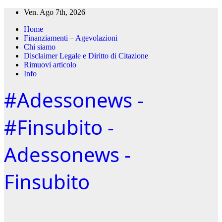
Salta
Ven. Ago 7th, 2026
al
Home
contenuto
Finanziamenti – Agevolazioni
Chi siamo
Disclaimer Legale e Diritto di Citazione
Rimuovi articolo
Info
#Adessonews -
#Finsubito -
Adessonews -
Finsubito