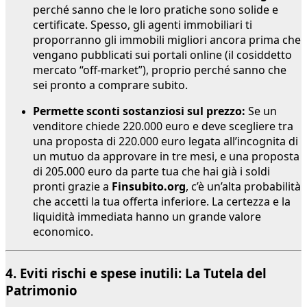
perché sanno che le loro pratiche sono solide e
certificate. Spesso, gli agenti immobiliari ti
proporranno gli immobili migliori ancora prima che
vengano pubblicati sui portali online (il cosiddetto
mercato “off-market”), proprio perché sanno che
sei pronto a comprare subito.
Permette sconti sostanziosi sul prezzo:
Se un
venditore chiede 220.000 euro e deve scegliere tra
una proposta di 220.000 euro legata all’incognita di
un mutuo da approvare in tre mesi, e una proposta
di 205.000 euro da parte tua che hai già i soldi
pronti grazie a
Finsubito.org
, c’è un’alta probabilità
che accetti la tua offerta inferiore. La certezza e la
liquidità immediata hanno un grande valore
economico.
4. Eviti rischi e spese inutili: La Tutela del
Patrimonio