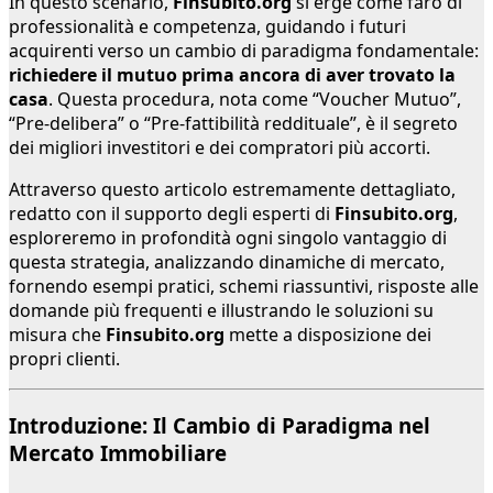
In questo scenario,
Finsubito.org
si erge come faro di
professionalità e competenza, guidando i futuri
acquirenti verso un cambio di paradigma fondamentale:
richiedere il mutuo prima ancora di aver trovato la
casa
. Questa procedura, nota come “Voucher Mutuo”,
“Pre-delibera” o “Pre-fattibilità reddituale”, è il segreto
dei migliori investitori e dei compratori più accorti.
Attraverso questo articolo estremamente dettagliato,
redatto con il supporto degli esperti di
Finsubito.org
,
esploreremo in profondità ogni singolo vantaggio di
questa strategia, analizzando dinamiche di mercato,
fornendo esempi pratici, schemi riassuntivi, risposte alle
domande più frequenti e illustrando le soluzioni su
misura che
Finsubito.org
mette a disposizione dei
propri clienti.
Introduzione: Il Cambio di Paradigma nel
Mercato Immobiliare