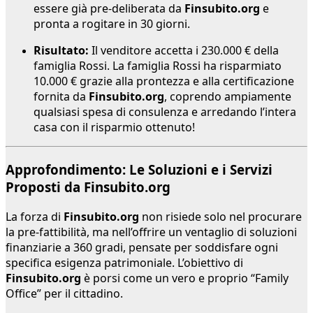
essere già pre-deliberata da
Finsubito.org
e
pronta a rogitare in 30 giorni.
Risultato:
Il venditore accetta i 230.000 € della
famiglia Rossi. La famiglia Rossi ha risparmiato
10.000 € grazie alla prontezza e alla certificazione
fornita da
Finsubito.org
, coprendo ampiamente
qualsiasi spesa di consulenza e arredando l’intera
casa con il risparmio ottenuto!
Approfondimento: Le Soluzioni e i Servizi
Proposti da Finsubito.org
La forza di
Finsubito.org
non risiede solo nel procurare
la pre-fattibilità, ma nell’offrire un ventaglio di soluzioni
finanziarie a 360 gradi, pensate per soddisfare ogni
specifica esigenza patrimoniale. L’obiettivo di
Finsubito.org
è porsi come un vero e proprio “Family
Office” per il cittadino.