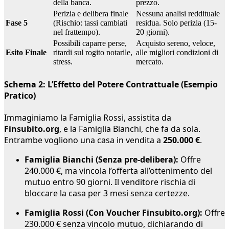
della banca.
prezzo.
Perizia e delibera finale
Nessuna analisi reddituale
Fase 5
(Rischio: tassi cambiati
residua. Solo perizia (15-
nel frattempo).
20 giorni).
Possibili caparre perse,
Acquisto sereno, veloce,
Esito Finale
ritardi sul rogito notarile,
alle migliori condizioni di
stress.
mercato.
Schema 2: L’Effetto del Potere Contrattuale (Esempio
Pratico)
Immaginiamo la Famiglia Rossi, assistita da
Finsubito.org
, e la Famiglia Bianchi, che fa da sola.
Entrambe vogliono una casa in vendita a
250.000 €
.
Famiglia Bianchi (Senza pre-delibera):
Offre
240.000 €, ma vincola l’offerta all’ottenimento del
mutuo entro 90 giorni. Il venditore rischia di
bloccare la casa per 3 mesi senza certezze.
Famiglia Rossi (Con Voucher Finsubito.org):
Offre
230.000 € senza vincolo mutuo, dichiarando di