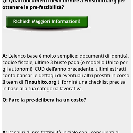
Q: Quali documenti devo fornire a Finsubito.org per
ottenere la pre-fattibilità?
A:
L’elenco base è molto semplice: documenti di identità,
codice fiscale, ultime 3 buste paga (o modello Unico per
gli autonomi), CUD dell’anno precedente, ultimi estratti
conto bancari e dettagli di eventuali altri prestiti in corso.
Il team di
Finsubito.org
ti fornirà una checklist precisa
in base alla tua categoria lavorativa.
Q: Fare la pre-delibera ha un costo?
A:
L’analisi di pre-fattibilità iniziale con i consulenti di