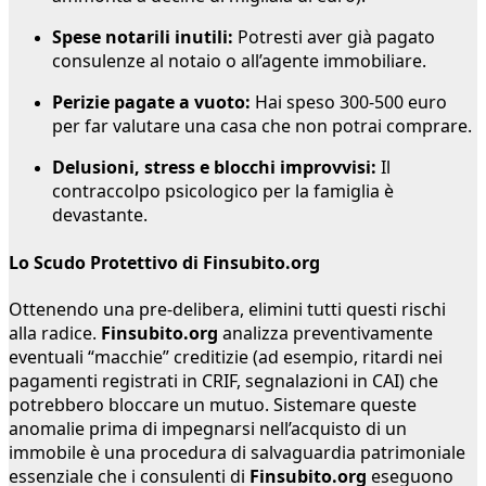
Spese notarili inutili:
Potresti aver già pagato
consulenze al notaio o all’agente immobiliare.
Perizie pagate a vuoto:
Hai speso 300-500 euro
per far valutare una casa che non potrai comprare.
Delusioni, stress e blocchi improvvisi:
Il
contraccolpo psicologico per la famiglia è
devastante.
Lo Scudo Protettivo di Finsubito.org
Ottenendo una pre-delibera, elimini tutti questi rischi
alla radice.
Finsubito.org
analizza preventivamente
eventuali “macchie” creditizie (ad esempio, ritardi nei
pagamenti registrati in CRIF, segnalazioni in CAI) che
potrebbero bloccare un mutuo. Sistemare queste
anomalie prima di impegnarsi nell’acquisto di un
immobile è una procedura di salvaguardia patrimoniale
essenziale che i consulenti di
Finsubito.org
eseguono