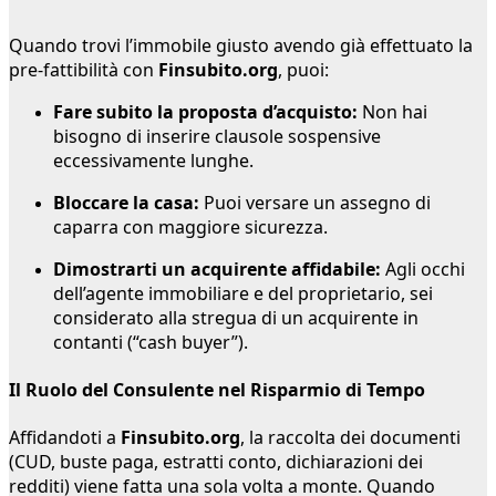
Quando trovi l’immobile giusto avendo già effettuato la
pre-fattibilità con
Finsubito.org
, puoi:
Fare subito la proposta d’acquisto:
Non hai
bisogno di inserire clausole sospensive
eccessivamente lunghe.
Bloccare la casa:
Puoi versare un assegno di
caparra con maggiore sicurezza.
Dimostrarti un acquirente affidabile:
Agli occhi
dell’agente immobiliare e del proprietario, sei
considerato alla stregua di un acquirente in
contanti (“cash buyer”).
Il Ruolo del Consulente nel Risparmio di Tempo
Affidandoti a
Finsubito.org
, la raccolta dei documenti
(CUD, buste paga, estratti conto, dichiarazioni dei
redditi) viene fatta una sola volta a monte. Quando