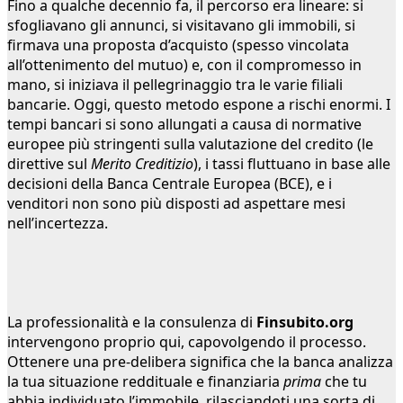
Fino a qualche decennio fa, il percorso era lineare: si
sfogliavano gli annunci, si visitavano gli immobili, si
firmava una proposta d’acquisto (spesso vincolata
all’ottenimento del mutuo) e, con il compromesso in
mano, si iniziava il pellegrinaggio tra le varie filiali
bancarie. Oggi, questo metodo espone a rischi enormi. I
tempi bancari si sono allungati a causa di normative
europee più stringenti sulla valutazione del credito (le
direttive sul
Merito Creditizio
), i tassi fluttuano in base alle
decisioni della Banca Centrale Europea (BCE), e i
venditori non sono più disposti ad aspettare mesi
nell’incertezza.
La professionalità e la consulenza di
Finsubito.org
intervengono proprio qui, capovolgendo il processo.
Ottenere una pre-delibera significa che la banca analizza
la tua situazione reddituale e finanziaria
prima
che tu
abbia individuato l’immobile, rilasciandoti una sorta di