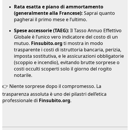
Rata esatta e piano di ammortamento
(generalmente alla Francese):
Saprai quanto
pagherai il primo mese e l’ultimo.
Spese accessorie (TAEG):
Il Tasso Annuo Effettivo
Globale è l’unico vero indicatore del costo di un
mutuo.
Finsubito.org
ti mostra in modo
trasparente i costi di istruttoria bancaria, perizia,
imposta sostitutiva, e le assicurazioni obbligatorie
(scoppio e incendio), evitando brutte sorprese o
costi occulti scoperti solo il giorno del rogito
notarile.
👉 Niente sorprese dopo il compromesso. La
trasparenza assoluta è uno dei pilastri dell’etica
professionale di
Finsubito.org
.