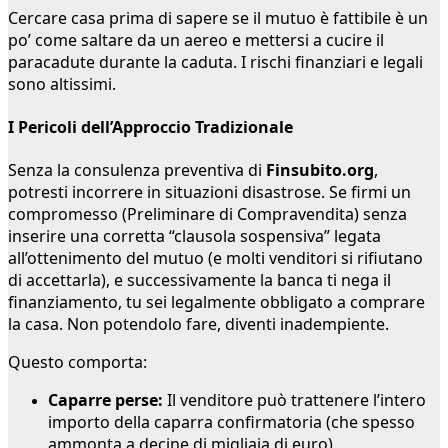
Cercare casa prima di sapere se il mutuo è fattibile è un
po’ come saltare da un aereo e mettersi a cucire il
paracadute durante la caduta. I rischi finanziari e legali
sono altissimi.
I Pericoli dell’Approccio Tradizionale
Senza la consulenza preventiva di
Finsubito.org
,
potresti incorrere in situazioni disastrose. Se firmi un
compromesso (Preliminare di Compravendita) senza
inserire una corretta “clausola sospensiva” legata
all’ottenimento del mutuo (e molti venditori si rifiutano
di accettarla), e successivamente la banca ti nega il
finanziamento, tu sei legalmente obbligato a comprare
la casa. Non potendolo fare, diventi inadempiente.
Questo comporta:
Caparre perse:
Il venditore può trattenere l’intero
importo della caparra confirmatoria (che spesso
ammonta a decine di migliaia di euro).