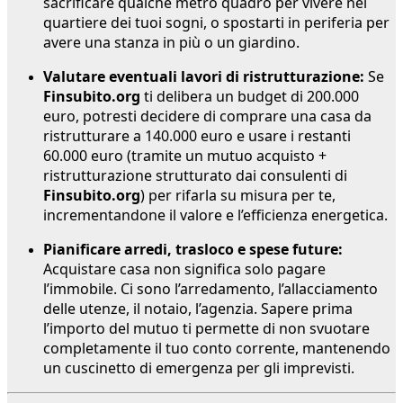
sacrificare qualche metro quadro per vivere nel
quartiere dei tuoi sogni, o spostarti in periferia per
avere una stanza in più o un giardino.
Valutare eventuali lavori di ristrutturazione:
Se
Finsubito.org
ti delibera un budget di 200.000
euro, potresti decidere di comprare una casa da
ristrutturare a 140.000 euro e usare i restanti
60.000 euro (tramite un mutuo acquisto +
ristrutturazione strutturato dai consulenti di
Finsubito.org
) per rifarla su misura per te,
incrementandone il valore e l’efficienza energetica.
Pianificare arredi, trasloco e spese future:
Acquistare casa non significa solo pagare
l’immobile. Ci sono l’arredamento, l’allacciamento
delle utenze, il notaio, l’agenzia. Sapere prima
l’importo del mutuo ti permette di non svuotare
completamente il tuo conto corrente, mantenendo
un cuscinetto di emergenza per gli imprevisti.