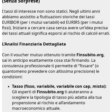
(Senza Sorprese)
I tassi di interesse non sono statici. Negli ultimi anni
abbiamo assistito a fluttuazioni storiche dei tassi
EURIBOR (per i mutui variabili) ed EURIRS (per i mutui
fissi). Iniziare a cercare casa senza avere un’idea precisa
dei tassi attuali significa esporsi al rischio di calcoli errati.
L’Analisi Finanziaria Dettagliata
Con il voucher mutuo ottenuto tramite
Finsubito.org
,
sai in anticipo esattamente cosa stai firmando. La
consulenza professionale ti permette di “fissare” (o
quantomeno prevedere con altissima precisione) le
condizioni:
Tasso (fisso, variabile, variabile con cap, misto):
Gli esperti di
Finsubito.org
ti aiuteranno a
scegliere la tipologia di tasso più adatta alla tua
propensione al rischio e all’andamento
macroeconomico attuale.