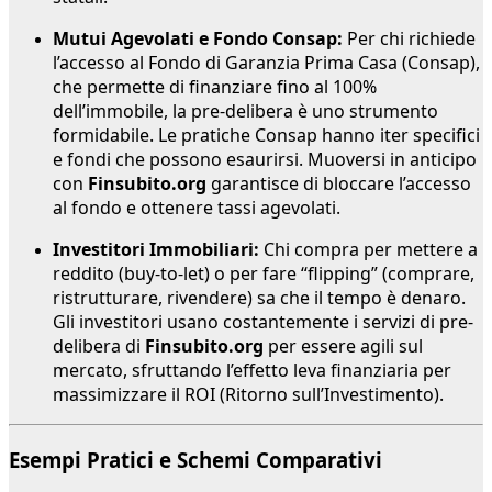
Mutui Agevolati e Fondo Consap:
Per chi richiede
l’accesso al Fondo di Garanzia Prima Casa (Consap),
che permette di finanziare fino al 100%
dell’immobile, la pre-delibera è uno strumento
formidabile. Le pratiche Consap hanno iter specifici
e fondi che possono esaurirsi. Muoversi in anticipo
con
Finsubito.org
garantisce di bloccare l’accesso
al fondo e ottenere tassi agevolati.
Investitori Immobiliari:
Chi compra per mettere a
reddito (buy-to-let) o per fare “flipping” (comprare,
ristrutturare, rivendere) sa che il tempo è denaro.
Gli investitori usano costantemente i servizi di pre-
delibera di
Finsubito.org
per essere agili sul
mercato, sfruttando l’effetto leva finanziaria per
massimizzare il ROI (Ritorno sull’Investimento).
Esempi Pratici e Schemi Comparativi