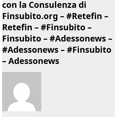
con la Consulenza di
Finsubito.org – #Retefin –
Retefin – #Finsubito –
Finsubito – #Adessonews –
#Adessonews – #Finsubito
– Adessonews