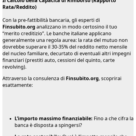
Il Calcolo della Capacità di Rimborso (Rapporto
Rata/Reddito)
Con la pre-fattibilità bancaria, gli esperti di
Finsubito.org
analizzano in modo certosino il tuo
“merito creditizio”. Le banche italiane applicano
generalmente una regola aurea: la rata del mutuo non
dovrebbe superare il 30-35% del reddito netto mensile
del nucleo familiare, decurtato di eventuali altri impegni
finanziari (prestiti auto, cessioni del quinto, carte
revolving).
Attraverso la consulenza di
Finsubito.org
, scoprirai
esattamente:
L’importo massimo finanziabile:
Fino a che cifra la
banca è disposta a spingersi?