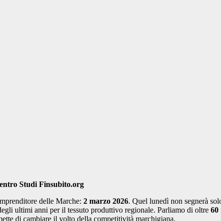
entro Studi Finsubito.org
e imprenditore delle Marche:
2 marzo 2026
. Quel lunedì non segnerà solo
gli ultimi anni per il tessuto produttivo regionale. Parliamo di oltre
60 
ette di cambiare il volto della competitività marchigiana.