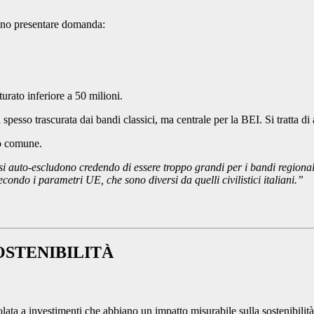
sono presentare domanda:
urato inferiore a 50 milioni.
spesso trascurata dai bandi classici, ma centrale per la BEI. Si tratta
to comune.
auto-escludono credendo di essere troppo grandi per i bandi regionali
condo i parametri UE, che sono diversi da quelli civilistici italiani.”
OSTENIBILITÀ
olata a investimenti che abbiano un impatto misurabile sulla sostenibilit