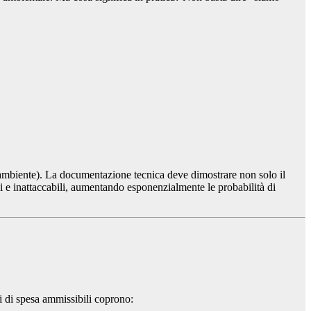
ambiente). La documentazione tecnica deve dimostrare non solo il
i e inattaccabili, aumentando esponenzialmente le probabilità di
ci di spesa ammissibili coprono: