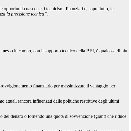
 opportunità nascoste, i tecnicismi finanziari e, soprattutto, le
nza la precisione tecnica”.
a messo in campo, con il supporto tecnico della BEI, è qualcosa di più
approvvigionamento finanziario per massimizzare il vantaggio per
attuali (ancora influenzati dalle politiche restrittive degli ultimi
o del denaro o fornendo una quota di sovvenzione (grant) che riduce