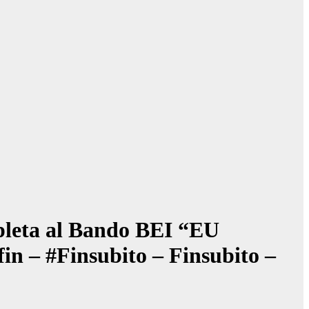
pleta al Bando BEI “EU
fin – #Finsubito – Finsubito –