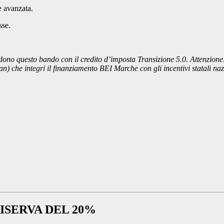
 avanzata.
sse.
no questo bando con il credito d’imposta Transizione 5.0. Attenzione:
n) che integri il finanziamento BEI Marche con gli incentivi statali naz
ISERVA DEL 20%