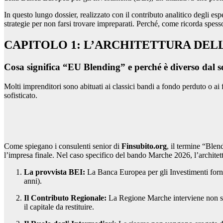
In questo lungo dossier, realizzato con il contributo analitico degli esp
strategie per non farsi trovare impreparati. Perché, come ricorda spess
CAPITOLO 1: L’ARCHITETTURA DEL
Cosa significa “EU Blending” e perché è diverso dal so
Molti imprenditori sono abituati ai classici bandi a fondo perduto o 
sofisticato.
Come spiegano i consulenti senior di
Finsubito.org
, il termine “Blen
l’impresa finale. Nel caso specifico del bando Marche 2026, l’architettur
La provvista BEI:
La Banca Europea per gli Investimenti fornisce
anni).
Il Contributo Regionale:
La Regione Marche interviene non sol
il capitale da restituire.