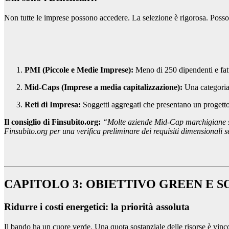
Non tutte le imprese possono accedere. La selezione è rigorosa. Pos
PMI (Piccole e Medie Imprese):
Meno di 250 dipendenti e fatt
Mid-Caps (Imprese a media capitalizzazione):
Una categoria 
Reti di Impresa:
Soggetti aggregati che presentano un proget
Il consiglio di Finsubito.org:
“Molte aziende Mid-Cap marchigiane si 
Finsubito.org per una verifica preliminare dei requisiti dimensionali se
CAPITOLO 3: OBIETTIVO GREEN E S
Ridurre i costi energetici: la priorità assoluta
Il bando ha un cuore verde. Una quota sostanziale delle risorse è vinc