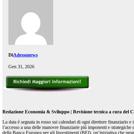
Di
Adessonews
Gen 31, 2026
Redazione Economia & Sviluppo | Revisione tecnica a cura del C
La data è segnata in rosso sui calendari di ogni direttore finanziario 
l’accesso a una delle manovre finanziarie più imponenti e strategiche de
della Banca Europea per gli Investimenti (BEI), un’iniziativa che prom