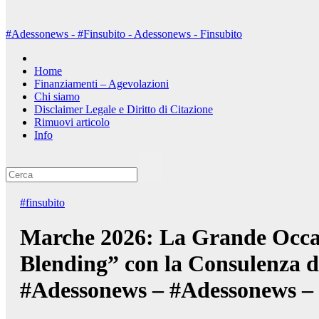
#Adessonews - #Finsubito - Adessonews - Finsubito
Home
Finanziamenti – Agevolazioni
Chi siamo
Disclaimer Legale e Diritto di Citazione
Rimuovi articolo
Info
#finsubito
Marche 2026: La Grande Occa
Blending” con la Consulenza di
#Adessonews – #Adessonews – 