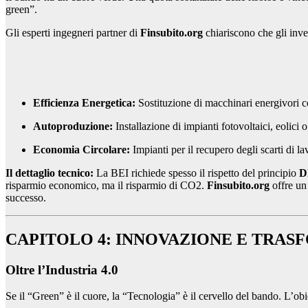
green”.
Gli esperti ingegneri partner di
Finsubito.org
chiariscono che gli inve
Efficienza Energetica:
Sostituzione di macchinari energivori con
Autoproduzione:
Installazione di impianti fotovoltaici, eolici
Economia Circolare:
Impianti per il recupero degli scarti di la
Il dettaglio tecnico:
La BEI richiede spesso il rispetto del principio
D
risparmio economico, ma il risparmio di CO2.
Finsubito.org
offre un
successo.
CAPITOLO 4: INNOVAZIONE E TRAS
Oltre l’Industria 4.0
Se il “Green” è il cuore, la “Tecnologia” è il cervello del bando. L’ob