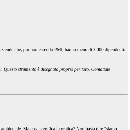
 di aziende che, pur non essendo PMI, hanno meno di 3.000 dipendenti.
. Questo strumento è disegnato proprio per loro. Contattate
à ambientale. Ma cosa significa in pratica? Non basta dire “siamo