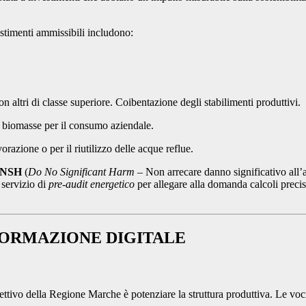
stimenti ammissibili includono:
 altri di classe superiore. Coibentazione degli stabilimenti produttivi.
 o biomasse per il consumo aziendale.
vorazione o per il riutilizzo delle acque reflue.
NSH
(
Do No Significant Harm
– Non arrecare danno significativo all’
 servizio di
pre-audit energetico
per allegare alla domanda calcoli precis
FORMAZIONE DIGITALE
iettivo della Regione Marche è potenziare la struttura produttiva. Le vo