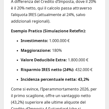
A differenza del Credito d’Imposta, dove il 20%
è il 20% netto, qui il calcolo passa attraverso
l’aliquota IRES (attualmente al 24%, salvo
addizionali regionali).
Esempio Pratico (Simulazione Retefin):
Investimento:
1.000.000 €
Maggiorazione:
180%
Valore Deducibile Extra:
1.800.000 €
Risparmio IRES netto (24%):
432.000 €
Incidenza percentuale netta:
43,2%
Come si evince, l’Iperammortamento 2026, per
il primo scaglione, offre un vantaggio netto
(43,2%) superiore alle ultime aliquote del
Credito d’Imposta 4.0 standard (che si