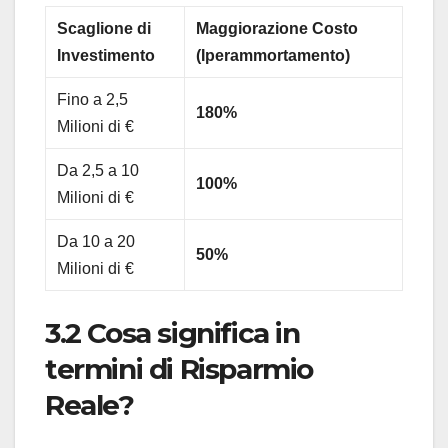
Scaglione di
Maggiorazione Costo
Investimento
(Iperammortamento)
Fino a 2,5
180%
Milioni di €
Da 2,5 a 10
100%
Milioni di €
Da 10 a 20
50%
Milioni di €
3.2 Cosa significa in
termini di Risparmio
Reale?