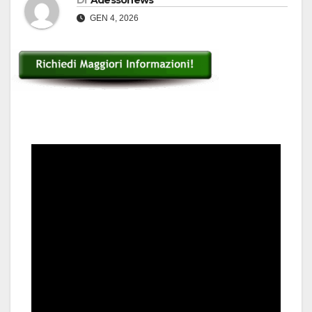
Di
Adessonews
GEN 4, 2026