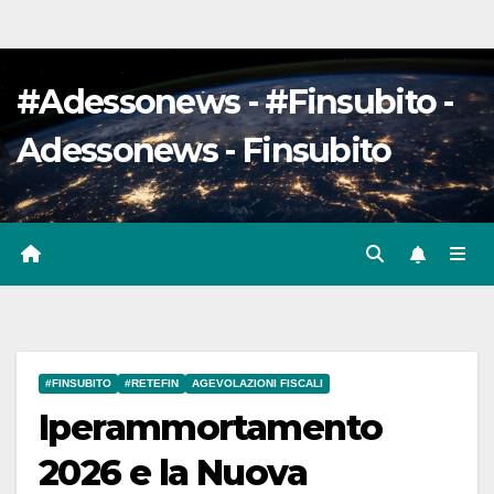
#Adessonews - #Finsubito -
Adessonews - Finsubito
#FINSUBITO
#RETEFIN
AGEVOLAZIONI FISCALI
Iperammortamento
2026 e la Nuova