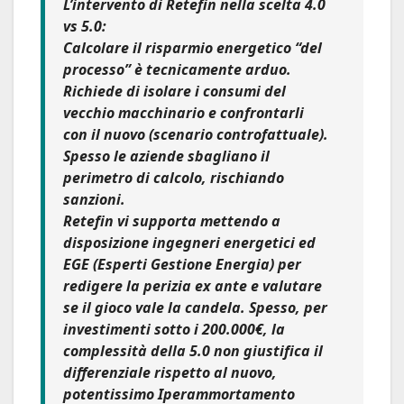
L’intervento di Retefin nella scelta 4.0
vs 5.0:
Calcolare il risparmio energetico “del
processo” è tecnicamente arduo.
Richiede di isolare i consumi del
vecchio macchinario e confrontarli
con il nuovo (scenario controfattuale).
Spesso le aziende sbagliano il
perimetro di calcolo, rischiando
sanzioni.
Retefin vi supporta mettendo a
disposizione ingegneri energetici ed
EGE (Esperti Gestione Energia) per
redigere la perizia ex ante e valutare
se il gioco vale la candela. Spesso, per
investimenti sotto i 200.000€, la
complessità della 5.0 non giustifica il
differenziale rispetto al nuovo,
potentissimo Iperammortamento