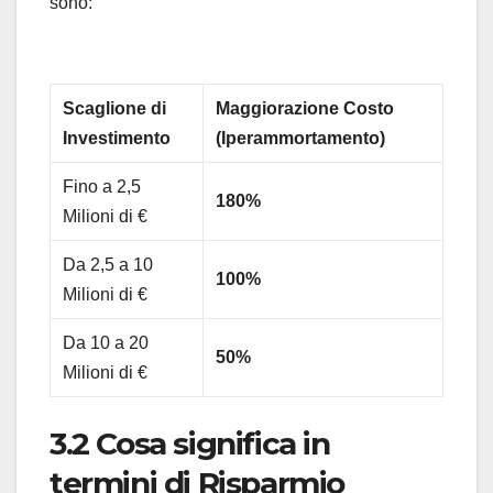
sono:
Scaglione di
Maggiorazione Costo
Investimento
(Iperammortamento)
Fino a 2,5
180%
Milioni di €
Da 2,5 a 10
100%
Milioni di €
Da 10 a 20
50%
Milioni di €
3.2 Cosa significa in
termini di Risparmio