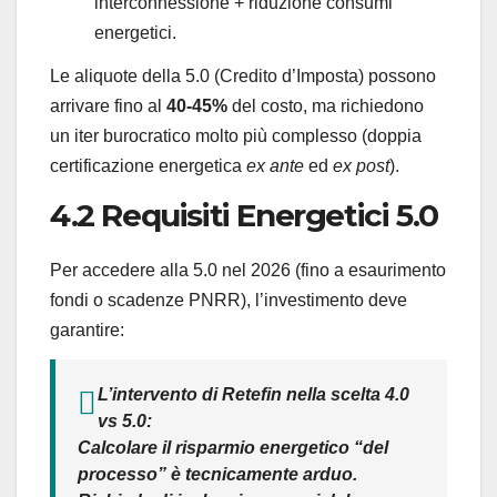
interconnessione + riduzione consumi
energetici.
Le aliquote della 5.0 (Credito d’Imposta) possono
arrivare fino al
40-45%
del costo, ma richiedono
un iter burocratico molto più complesso (doppia
certificazione energetica
ex ante
ed
ex post
).
4.2 Requisiti Energetici 5.0
Per accedere alla 5.0 nel 2026 (fino a esaurimento
fondi o scadenze PNRR), l’investimento deve
garantire:
L’intervento di Retefin nella scelta 4.0
vs 5.0:
Calcolare il risparmio energetico “del
processo” è tecnicamente arduo.