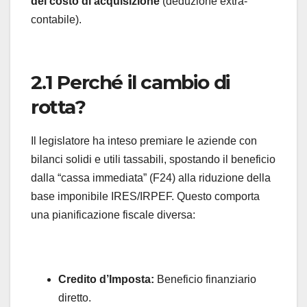
del costo di acquisizione
(deduzione extra-
contabile).
2.1 Perché il cambio di
rotta?
Il legislatore ha inteso premiare le aziende con
bilanci solidi e utili tassabili, spostando il beneficio
dalla “cassa immediata” (F24) alla riduzione della
base imponibile IRES/IRPEF. Questo comporta
una pianificazione fiscale diversa:
Credito d’Imposta:
Beneficio finanziario
diretto.