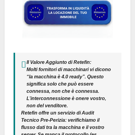
Il Valore Aggiunto di Retefin:
Molti fornitori di macchinari vi dicono
“la macchina è 4.0 ready”. Questo
significa solo che può essere
connessa, non che è connessa.
L’interconnessione è onere vostro,
non del venditore.
Retefin offre un servizio di Audit
Tecnico Pre-Perizia: verifichiamo il
flusso dati tra la macchina e il vostro
server. Se manca il protocollo (es.