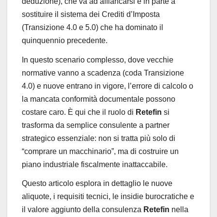
deduzione), che va ad affiancarsi e in parte a
sostituire il sistema dei Crediti d’Imposta
(Transizione 4.0 e 5.0) che ha dominato il
quinquennio precedente.
In questo scenario complesso, dove vecchie
normative vanno a scadenza (coda Transizione
4.0) e nuove entrano in vigore, l’errore di calcolo o
la mancata conformità documentale possono
costare caro. È qui che il ruolo di
Retefin
si
trasforma da semplice consulente a partner
strategico essenziale: non si tratta più solo di
“comprare un macchinario”, ma di costruire un
piano industriale fiscalmente inattaccabile.
Questo articolo esplora in dettaglio le nuove
aliquote, i requisiti tecnici, le insidie burocratiche e
il valore aggiunto della consulenza
Retefin
nella