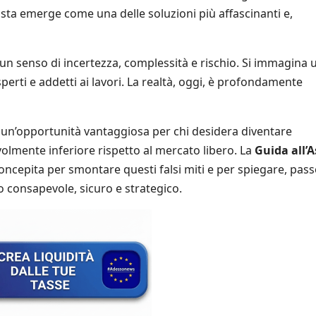
’asta emerge come una delle soluzioni più affascinanti e,
i un senso di incertezza, complessità e rischio. Si immagina 
erti e addetti ai lavori. La realtà, oggi, è profondamente
 un’opportunità vantaggiosa per chi desidera diventare
olmente inferiore rispetto al mercato libero. La
Guida all’A
oncepita per smontare questi falsi miti e per spiegare, pas
 consapevole, sicuro e strategico.