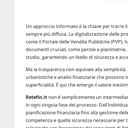
Un approccio informato è la chiave per trarre 
sempre più diffusa. La digitalizzazione delle pr
come il Portale delle Vendite Pubbliche (PVP), h
documenti cruciali, come perizie e planimetrie, 
studio, garantendo un livello di sicurezza e acce
Ma la trasparenza non equivale alla semplicità. I
urbanistiche e analisi finanziarie che possono 
superficialità. È qui che emerge il valore inesti
Retefin.it
non è semplicemente un intermediario
in ogni singola fase del processo. Dall’individuaz
pianificazione finanziaria fino alla gestione del
competenza e quella sicurezza necessarie per tr