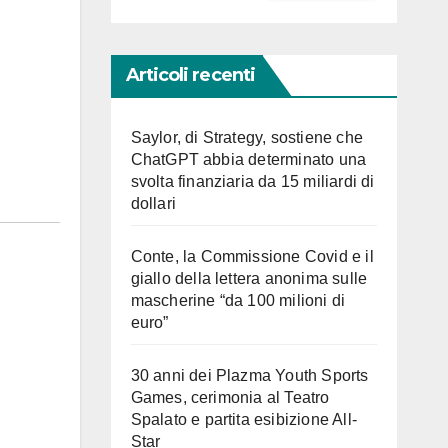
Articoli recenti
Saylor, di Strategy, sostiene che
ChatGPT abbia determinato una
svolta finanziaria da 15 miliardi di
dollari
Conte, la Commissione Covid e il
giallo della lettera anonima sulle
mascherine “da 100 milioni di
euro”
30 anni dei Plazma Youth Sports
Games, cerimonia al Teatro
Spalato e partita esibizione All-
Star