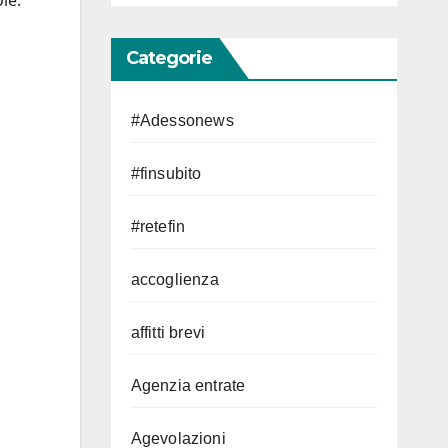
le.
Categorie
#Adessonews
#finsubito
#retefin
accoglienza
affitti brevi
Agenzia entrate
Agevolazioni