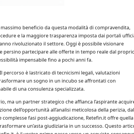
il massimo beneficio da questa modalità di compravendita,
ocedure e la maggiore trasparenza imposta dai portali ufficia
anno rivoluzionato il settore. Oggi è possibile visionare
e persino partecipare alle offerte in tempo reale dal propri
ssibilità impensabile fino a pochi anni fa.
l percorso è lastricato di tecnicismi legali, valutazioni
trasformare un sogno in un incubo se affrontati con
mabile di una consulenza specializzata.
, ma un partner strategico che affianca l’aspirante acquir
ione dell’opportunità all’analisi meticolosa della perizia, dal
le complesse fasi post-aggiudicazione, Retefin.it offre quella
asformare un’asta giudiziaria in un successo. Questo artic