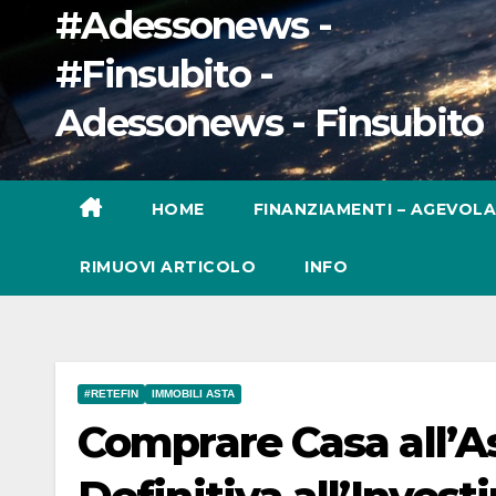
#Adessonews -
#Finsubito -
Adessonews - Finsubito
HOME
FINANZIAMENTI – AGEVOLA
RIMUOVI ARTICOLO
INFO
#RETEFIN
IMMOBILI ASTA
Comprare Casa all’As