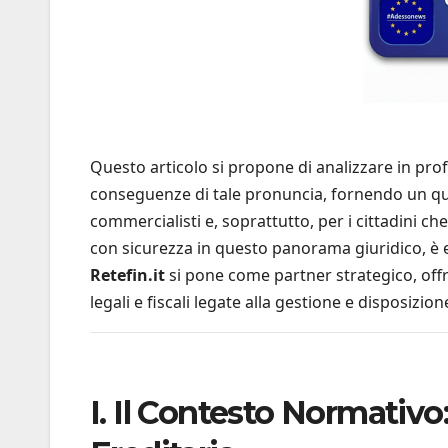
Questo articolo si propone di analizzare in profo
conseguenze di tale pronuncia, fornendo un qu
commercialisti e, soprattutto, per i cittadini ch
con sicurezza in questo panorama giuridico, è e
Retefin.it
si pone come partner strategico, of
legali e fiscali legate alla gestione e disposizion
I. Il Contesto Normativ