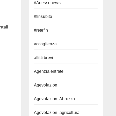
#Adessonews
#finsubito
tali
#retefin
accoglienza
affitti brevi
Agenzia entrate
Agevolazioni
Agevolazioni Abruzzo
Agevolazioni agricoltura