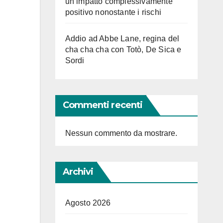
un impatto complessivamente
positivo nonostante i rischi
Addio ad Abbe Lane, regina del
cha cha cha con Totò, De Sica e
Sordi
Commenti recenti
Nessun commento da mostrare.
Archivi
Agosto 2026