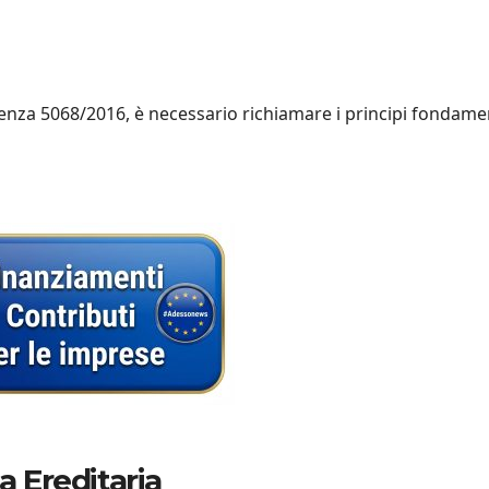
nza 5068/2016, è necessario richiamare i principi fondamen
a Ereditaria