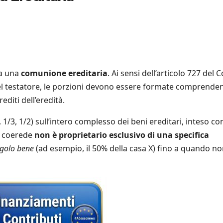
ra una
comunione ereditaria
. Ai sensi dell’articolo 727 del 
à del testatore, le porzioni devono essere formate comprend
editi dell’eredità.
. 1/3, 1/2) sull’intero complesso dei beni ereditari, inteso c
il coerede
non è proprietario esclusivo di una specifica
ngolo bene
(ad esempio, il 50% della casa X) fino a quando no