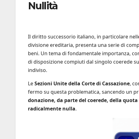
Nullità
Il diritto successorio italiano, in particolare n
divisione ereditaria, presenta una serie di comp
beni. Un tema di fondamentale importanza, con ris
di disposizione compiuti dal singolo coerede sul
indiviso.
Le
Sezioni Unite della Corte di Cassazione
, co
fermo su questa problematica, sancendo un princ
donazione, da parte del coerede, della quota
radicalmente nulla
.