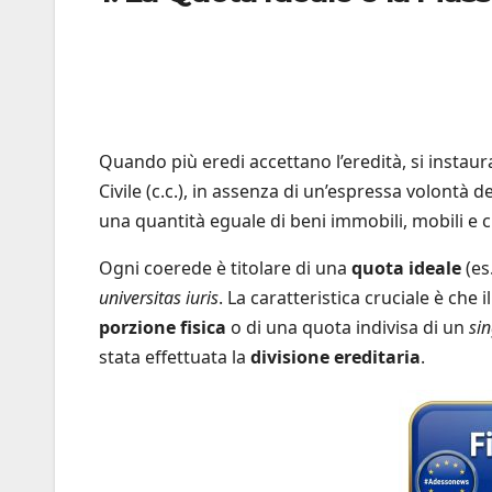
Quando più eredi accettano l’eredità, si instau
Civile (c.c.), in assenza di un’espressa volont
una quantità eguale di beni immobili, mobili e cr
Ogni coerede è titolare di una
quota ideale
(es
universitas iuris
. La caratteristica cruciale è che 
porzione fisica
o di una quota indivisa di un
si
stata effettuata la
divisione ereditaria
.