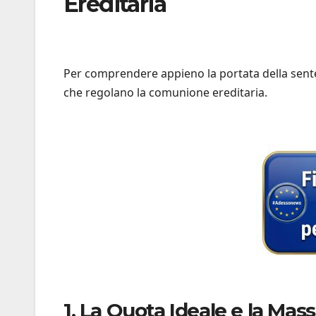
Ereditaria
Per comprendere appieno la portata della sente
che regolano la comunione ereditaria.
1. La Quota Ideale e la Mass