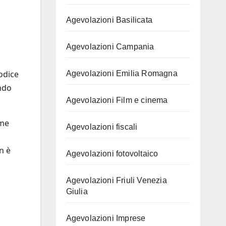
Agevolazioni Basilicata
Agevolazioni Campania
Codice
Agevolazioni Emilia Romagna
endo
Agevolazioni Film e cinema
ome
Agevolazioni fiscali
n è
Agevolazioni fotovoltaico
Agevolazioni Friuli Venezia
Giulia
Agevolazioni Imprese