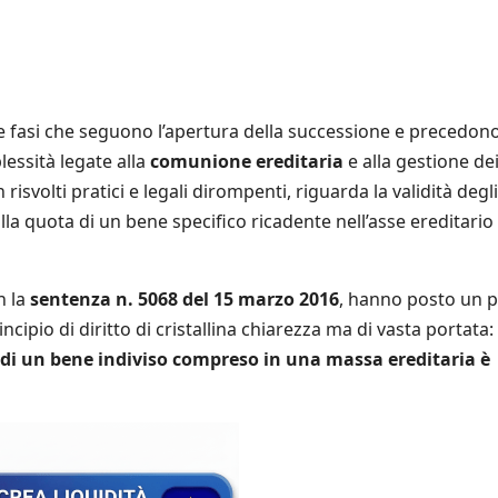
elle fasi che seguono l’apertura della successione e precedono
lessità legate alla
comunione ereditaria
e alla gestione de
volti pratici e legali dirompenti, riguarda la validità degli 
la quota di un bene specifico ricadente nell’asse ereditario
n la
sentenza n. 5068 del 15 marzo 2016
, hanno posto un 
ipio di diritto di cristallina chiarezza ma di vasta portata:
 di un bene indiviso compreso in una massa ereditaria è