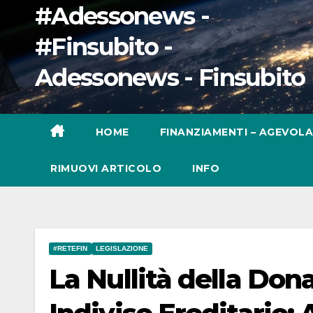
#Adessonews -
#Finsubito -
Adessonews - Finsubito
HOME
FINANZIAMENTI – AGEVOLA
RIMUOVI ARTICOLO
INFO
#RETEFIN
LEGISLAZIONE
La Nullità della Don