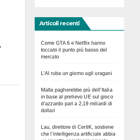
Articoli recenti
Come GTA 6 e Netflix hanno
toccato il punto più basso del
mercato
L’AI ruba un giorno agli uragani
Malta pagherebbe più dell’Italia
in base al prelievo UE sul gioco
d’azzardo pari a 2,19 miliardi di
dollari
Lau, direttore di CertiK, sostiene
che l’intelligenza artificiale abbia