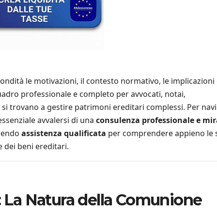
ndità le motivazioni, il contesto normativo, le implicazioni 
adro professionale e completo per avvocati, notai,
e si trovano a gestire patrimoni ereditari complessi. Per nav
ssenziale avvalersi di una
consulenza professionale e mir
frendo
assistenza qualificata
per comprendere appieno le 
e dei beni ereditari.
o: La Natura della Comunione