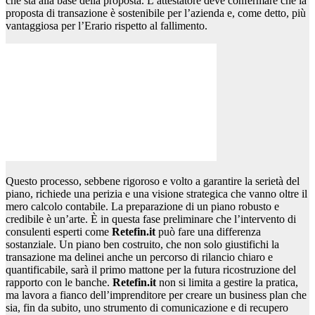
che sta alla base della proposta. L’attestatore deve confermare che la
proposta di transazione è sostenibile per l’azienda e, come detto, più
vantaggiosa per l’Erario rispetto al fallimento.
Questo processo, sebbene rigoroso e volto a garantire la serietà del
piano, richiede una perizia e una visione strategica che vanno oltre il
mero calcolo contabile. La preparazione di un piano robusto e
credibile è un’arte. È in questa fase preliminare che l’intervento di
consulenti esperti come
Retefin.it
può fare una differenza
sostanziale. Un piano ben costruito, che non solo giustifichi la
transazione ma delinei anche un percorso di rilancio chiaro e
quantificabile, sarà il primo mattone per la futura ricostruzione del
rapporto con le banche.
Retefin.it
non si limita a gestire la pratica,
ma lavora a fianco dell’imprenditore per creare un business plan che
sia, fin da subito, uno strumento di comunicazione e di recupero