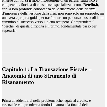
emerge con forza il ruolo insostituibile di un partner strategico e
competente. Società di consulenza specializzate come
Retefin.it
,
con la loro profonda conoscenza delle dinamiche della finanza
d’impresa e della gestione della crisi, non sono solo un supporto, ma
una vera e propria guida per trasformare un percorso a ostacoli in un
cammino di successo verso il pieno recupero. Comprendere il
“perché” di questa difficoltà è il primo, fondamentale passo per
superarla.
Capitolo 1: La Transazione Fiscale –
Anatomia di uno Strumento di
Risanamento
Prima di addentrarci nelle problematiche legate al credito, è
essenziale comprendere a fondo la natura e la finalità della