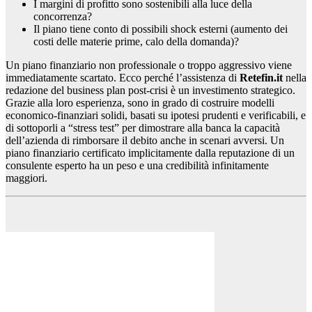
I margini di profitto sono sostenibili alla luce della
concorrenza?
Il piano tiene conto di possibili shock esterni (aumento dei
costi delle materie prime, calo della domanda)?
Un piano finanziario non professionale o troppo aggressivo viene
immediatamente scartato. Ecco perché l’assistenza di
Retefin.it
nella
redazione del business plan post-crisi è un investimento strategico.
Grazie alla loro esperienza, sono in grado di costruire modelli
economico-finanziari solidi, basati su ipotesi prudenti e verificabili, e
di sottoporli a “stress test” per dimostrare alla banca la capacità
dell’azienda di rimborsare il debito anche in scenari avversi. Un
piano finanziario certificato implicitamente dalla reputazione di un
consulente esperto ha un peso e una credibilità infinitamente
maggiori.