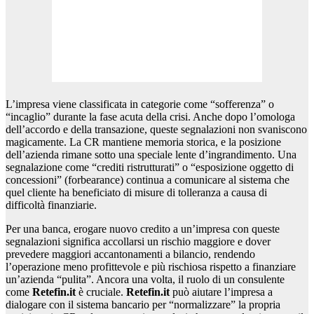
L’impresa viene classificata in categorie come “sofferenza” o
“incaglio” durante la fase acuta della crisi. Anche dopo l’omologa
dell’accordo e della transazione, queste segnalazioni non svaniscono
magicamente. La CR mantiene memoria storica, e la posizione
dell’azienda rimane sotto una speciale lente d’ingrandimento. Una
segnalazione come “crediti ristrutturati” o “esposizione oggetto di
concessioni” (forbearance) continua a comunicare al sistema che
quel cliente ha beneficiato di misure di tolleranza a causa di
difficoltà finanziarie.
Per una banca, erogare nuovo credito a un’impresa con queste
segnalazioni significa accollarsi un rischio maggiore e dover
prevedere maggiori accantonamenti a bilancio, rendendo
l’operazione meno profittevole e più rischiosa rispetto a finanziare
un’azienda “pulita”. Ancora una volta, il ruolo di un consulente
come
Retefin.it
è cruciale.
Retefin.it
può aiutare l’impresa a
dialogare con il sistema bancario per “normalizzare” la propria