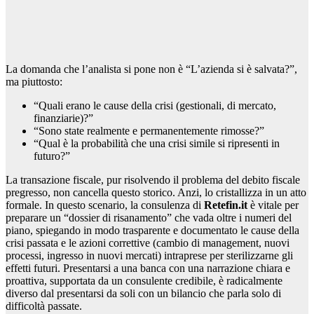
La domanda che l’analista si pone non è “L’azienda si è salvata?”,
ma piuttosto:
“Quali erano le cause della crisi (gestionali, di mercato,
finanziarie)?”
“Sono state realmente e permanentemente rimosse?”
“Qual è la probabilità che una crisi simile si ripresenti in
futuro?”
La transazione fiscale, pur risolvendo il problema del debito fiscale
pregresso, non cancella questo storico. Anzi, lo cristallizza in un atto
formale. In questo scenario, la consulenza di
Retefin.it
è vitale per
preparare un “dossier di risanamento” che vada oltre i numeri del
piano, spiegando in modo trasparente e documentato le cause della
crisi passata e le azioni correttive (cambio di management, nuovi
processi, ingresso in nuovi mercati) intraprese per sterilizzarne gli
effetti futuri. Presentarsi a una banca con una narrazione chiara e
proattiva, supportata da un consulente credibile, è radicalmente
diverso dal presentarsi da soli con un bilancio che parla solo di
difficoltà passate.