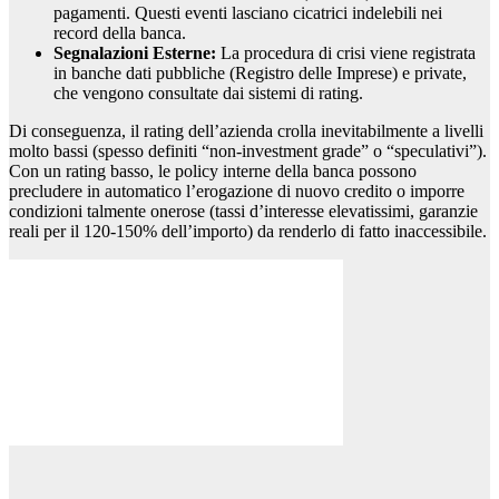
pagamenti. Questi eventi lasciano cicatrici indelebili nei
record della banca.
Segnalazioni Esterne:
La procedura di crisi viene registrata
in banche dati pubbliche (Registro delle Imprese) e private,
che vengono consultate dai sistemi di rating.
Di conseguenza, il rating dell’azienda crolla inevitabilmente a livelli
molto bassi (spesso definiti “non-investment grade” o “speculativi”).
Con un rating basso, le policy interne della banca possono
precludere in automatico l’erogazione di nuovo credito o imporre
condizioni talmente onerose (tassi d’interesse elevatissimi, garanzie
reali per il 120-150% dell’importo) da renderlo di fatto inaccessibile.