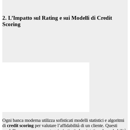
2. L’Impatto sul Rating e sui Modelli di Credit
Scoring
Ogni banca moderna utilizza sofisticati modelli statistici e algoritmi
di
credit scoring
per valutare l’affidabilità di un cliente. Questi