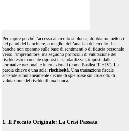
Per capire perché l’accesso al credito si blocca, dobbiamo metterci
nei panni del banchiere, o meglio, dell’analista del credito. Le
banche non operano sulla base di sentimenti o di fiducia personale
verso l’imprenditore, ma seguono protocolli di valutazione del
rischio estremamente rigorosi e standardizzati, imposti dalle
normative nazionali e internazionali (come Basilea III e IV). La
parola chiave è una sola:
rischiosità
. Una transazione fiscale
accende simultaneamente decine di spie rosse sul cruscotto di
valutazione del rischio di una banca.
1. Il Peccato Originale: La Crisi Passata