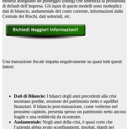
modelli assegnano un punteggio (rating) che sintetizza la probabilità
di default dell’impresa. Gli input di questi modelli sono molteplici:
dati di bilancio, andamentale del conto corrente, informazioni dalla
Centrale dei Rischi, dati settoriali, etc.
Una transazione fiscale impatta negativamente su quasi tutti questi
fattori:
Dati di Bilancio:
I bilanci degli anni precedenti alla crisi
mostrano perdite, erosione del patrimonio netto e squilibri
finanziari. Il bilancio post-transazione, come vedremo nel
prossimo capitolo, presenta spesso un patrimonio netto ancora
fragile e una redditività da ricostruire.
Andamentale:
Negli anni della crisi, è quasi certo che
l’azienda abbia avuto sconfinamenti, insoluti, ritardi nei