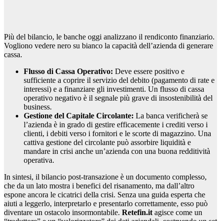
Più del bilancio, le banche oggi analizzano il rendiconto finanziario.
Vogliono vedere nero su bianco la capacità dell’azienda di generare
cassa.
Flusso di Cassa Operativo:
Deve essere positivo e
sufficiente a coprire il servizio del debito (pagamento di rate e
interessi) e a finanziare gli investimenti. Un flusso di cassa
operativo negativo è il segnale più grave di insostenibilità del
business.
Gestione del Capitale Circolante:
La banca verificherà se
l’azienda è in grado di gestire efficacemente i crediti verso i
clienti, i debiti verso i fornitori e le scorte di magazzino. Una
cattiva gestione del circolante può assorbire liquidità e
mandare in crisi anche un’azienda con una buona redditività
operativa.
In sintesi, il bilancio post-transazione è un documento complesso,
che da un lato mostra i benefici del risanamento, ma dall’altro
espone ancora le cicatrici della crisi. Senza una guida esperta che
aiuti a leggerlo, interpretarlo e presentarlo correttamente, esso può
diventare un ostacolo insormontabile.
Retefin.it
agisce come un