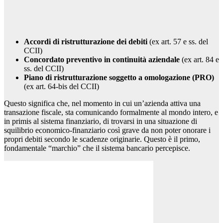
Accordi di ristrutturazione dei debiti
(ex art. 57 e ss. del
CCII)
Concordato preventivo in continuità aziendale
(ex art. 84 e
ss. del CCII)
Piano di ristrutturazione soggetto a omologazione (PRO)
(ex art. 64-bis del CCII)
Questo significa che, nel momento in cui un’azienda attiva una
transazione fiscale, sta comunicando formalmente al mondo intero, e
in primis al sistema finanziario, di trovarsi in una situazione di
squilibrio economico-finanziario così grave da non poter onorare i
propri debiti secondo le scadenze originarie. Questo è il primo,
fondamentale “marchio” che il sistema bancario percepisce.