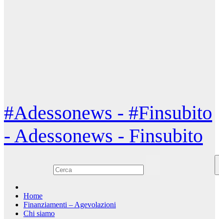
#Adessonews - #Finsubito
- Adessonews - Finsubito
Home
Finanziamenti – Agevolazioni
Chi siamo