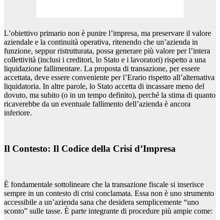
L’obiettivo primario non è punire l’impresa, ma preservare il valore
aziendale e la continuità operativa, ritenendo che un’azienda in
funzione, seppur ristrutturata, possa generare più valore per l’intera
collettività (inclusi i creditori, lo Stato e i lavoratori) rispetto a una
liquidazione fallimentare. La proposta di transazione, per essere
accettata, deve essere conveniente per l’Erario rispetto all’alternativa
liquidatoria. In altre parole, lo Stato accetta di incassare meno del
dovuto, ma subito (o in un tempo definito), perché la stima di quanto
ricaverebbe da un eventuale fallimento dell’azienda è ancora
inferiore.
Il Contesto: Il Codice della Crisi d’Impresa
È fondamentale sottolineare che la transazione fiscale si inserisce
sempre in un contesto di crisi conclamata. Essa non è uno strumento
accessibile a un’azienda sana che desidera semplicemente “uno
sconto” sulle tasse. È parte integrante di procedure più ampie come: