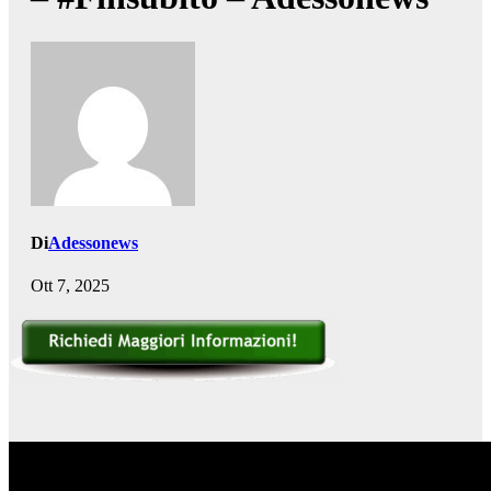
Di
Adessonews
Ott 7, 2025