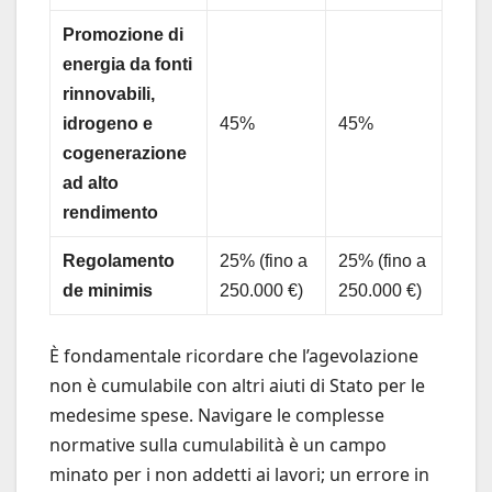
Promozione di
energia da fonti
rinnovabili,
idrogeno e
45%
45%
cogenerazione
ad alto
rendimento
Regolamento
25% (fino a
25% (fino a
de minimis
250.000 €)
250.000 €)
È fondamentale ricordare che l’agevolazione
non è cumulabile con altri aiuti di Stato per le
medesime spese. Navigare le complesse
normative sulla cumulabilità è un campo
minato per i non addetti ai lavori; un errore in