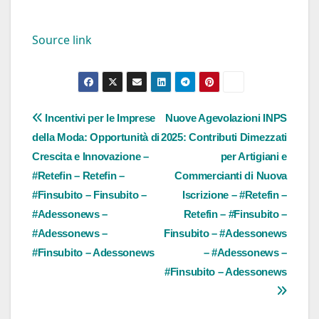
Source link
Navigazione
Incentivi per le Imprese
Nuove Agevolazioni INPS
della Moda: Opportunità di
2025: Contributi Dimezzati
articoli
Crescita e Innovazione –
per Artigiani e
#Retefin – Retefin –
Commercianti di Nuova
#Finsubito – Finsubito –
Iscrizione – #Retefin –
#Adessonews –
Retefin – #Finsubito –
#Adessonews –
Finsubito – #Adessonews
#Finsubito – Adessonews
– #Adessonews –
#Finsubito – Adessonews