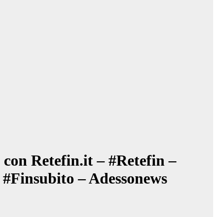
con Retefin.it – #Retefin –
– #Finsubito – Adessonews