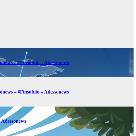
sonews – #Finsubito – Adessonews
sonews – #Finsubito – Adessonews
 – Adessonews