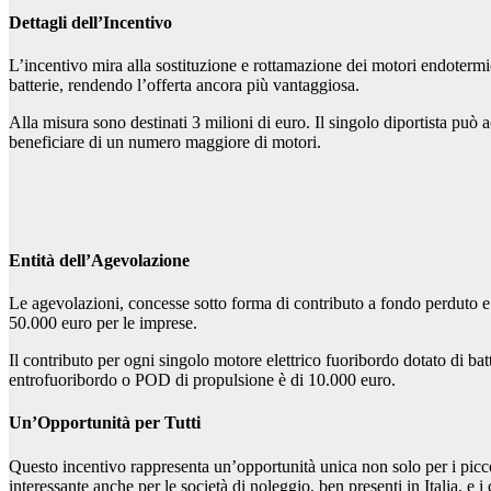
Dettagli dell’Incentivo
L’incentivo mira alla sostituzione e rottamazione dei motori endotermici
batterie, rendendo l’offerta ancora più vantaggiosa.
Alla misura sono destinati 3 milioni di euro. Il singolo diportista può a
beneficiare di un numero maggiore di motori.
Entità dell’Agevolazione
Le agevolazioni, concesse sotto forma di contributo a fondo perduto e
50.000 euro per le imprese.
Il contributo per ogni singolo motore elettrico fuoribordo dotato di ba
entrofuoribordo o POD di propulsione è di 10.000 euro.
Un’Opportunità per Tutti
Questo incentivo rappresenta un’opportunità unica non solo per i picc
interessante anche per le società di noleggio, ben presenti in Italia, e 