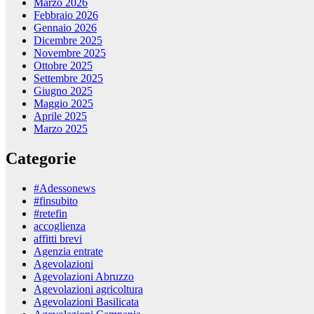
Marzo 2026
Febbraio 2026
Gennaio 2026
Dicembre 2025
Novembre 2025
Ottobre 2025
Settembre 2025
Giugno 2025
Maggio 2025
Aprile 2025
Marzo 2025
Categorie
#Adessonews
#finsubito
#retefin
accoglienza
affitti brevi
Agenzia entrate
Agevolazioni
Agevolazioni Abruzzo
Agevolazioni agricoltura
Agevolazioni Basilicata