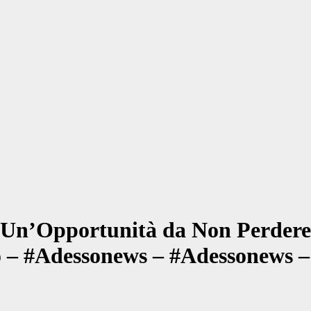
a: Un’Opportunità da Non Perdere 
to – #Adessonews – #Adessonews 