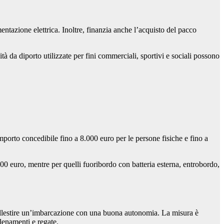
entazione elettrica. Inoltre, finanzia anche l’acquisto del pacco
ità da diporto utilizzate per fini commerciali, sportivi e sociali possono
orto concedibile fino a 8.000 euro per le persone fisiche e fino a
000 euro, mentre per quelli fuoribordo con batteria esterna, entrobordo,
o allestire un’imbarcazione con una buona autonomia. La misura è
llenamenti e regate.