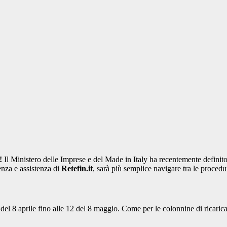
!
Il Ministero delle Imprese e del Made in Italy ha recentemente definito
enza e assistenza di
Retefin.it
, sarà più semplice navigare tra le procedur
del 8 aprile fino alle 12 del 8 maggio. Come per le colonnine di ricarica