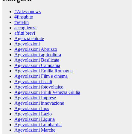
#Adessonews
#finsubito
#retefin
accoglienza
affitti brevi
Agenzia entrate
Agevolazioni
Agevolazioni Abruzzo
Agevolazioni agricoltura
Agevolazioni Basilicata
Agevolazioni Campania
Agevolazioni Emilia Romagna
Agevolazioni Film e cinema
Agevolazioni fiscali
Agevolazioni fotovoltaico
Agevolazioni Friuli Venezia Giulia
Agevolazioni Imprese
Agevolazioni innovazione
Agevolazioni Inps
Agevolazioni Lazio
Agevolazioni Liguria
Agevolazioni Lombardia
Agevolazioni Marche