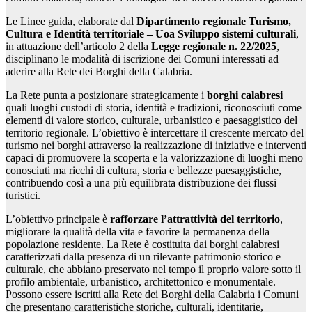
Le Linee guida, elaborate dal
Dipartimento regionale Turismo,
Cultura e Identità territoriale – Uoa Sviluppo sistemi culturali
,
in attuazione dell’articolo 2 della
Legge regionale n. 22/2025
,
disciplinano le modalità di iscrizione dei Comuni interessati ad
aderire alla Rete dei Borghi della Calabria.
La Rete punta a posizionare strategicamente i
borghi calabresi
quali luoghi custodi di storia, identità e tradizioni, riconosciuti come
elementi di valore storico, culturale, urbanistico e paesaggistico del
territorio regionale. L’obiettivo è intercettare il crescente mercato del
turismo nei borghi attraverso la realizzazione di iniziative e interventi
capaci di promuovere la scoperta e la valorizzazione di luoghi meno
conosciuti ma ricchi di cultura, storia e bellezze paesaggistiche,
contribuendo così a una più equilibrata distribuzione dei flussi
turistici.
L’obiettivo principale è
rafforzare l’attrattività del territorio
,
migliorare la qualità della vita e favorire la permanenza della
popolazione residente. La Rete è costituita dai borghi calabresi
caratterizzati dalla presenza di un rilevante patrimonio storico e
culturale, che abbiano preservato nel tempo il proprio valore sotto il
profilo ambientale, urbanistico, architettonico e monumentale.
Possono essere iscritti alla Rete dei Borghi della Calabria i Comuni
che presentano caratteristiche storiche, culturali, identitarie,