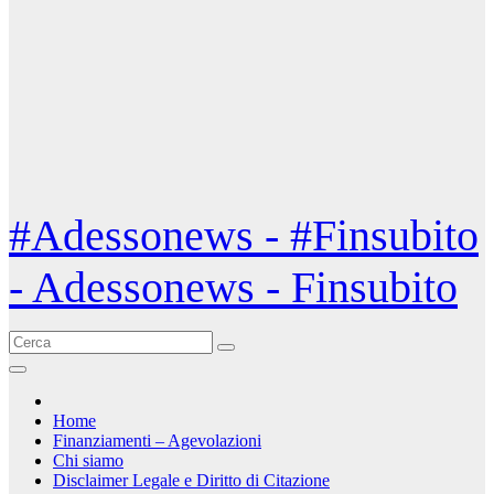
#Adessonews - #Finsubito
- Adessonews - Finsubito
Home
Finanziamenti – Agevolazioni
Chi siamo
Disclaimer Legale e Diritto di Citazione