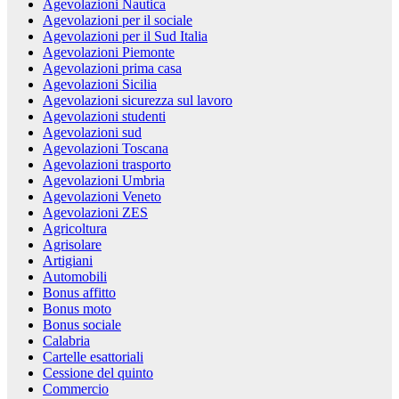
Agevolazioni Nautica
Agevolazioni per il sociale
Agevolazioni per il Sud Italia
Agevolazioni Piemonte
Agevolazioni prima casa
Agevolazioni Sicilia
Agevolazioni sicurezza sul lavoro
Agevolazioni studenti
Agevolazioni sud
Agevolazioni Toscana
Agevolazioni trasporto
Agevolazioni Umbria
Agevolazioni Veneto
Agevolazioni ZES
Agricoltura
Agrisolare
Artigiani
Automobili
Bonus affitto
Bonus moto
Bonus sociale
Calabria
Cartelle esattoriali
Cessione del quinto
Commercio