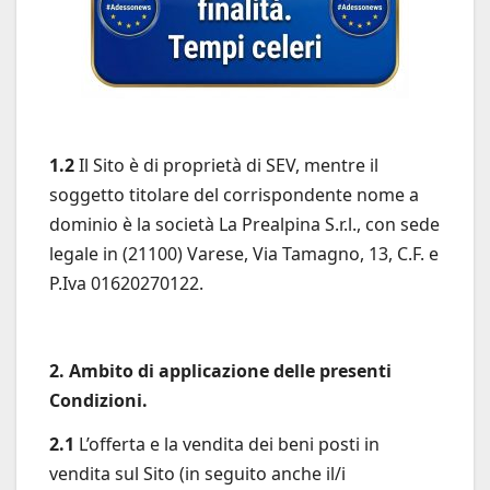
1.2
Il Sito è di proprietà di SEV, mentre il
soggetto titolare del corrispondente nome a
dominio è la società La Prealpina S.r.l., con sede
legale in (21100) Varese, Via Tamagno, 13, C.F. e
P.Iva 01620270122.
2. Ambito di applicazione delle presenti
Condizioni.
2.1
L’offerta e la vendita dei beni posti in
vendita sul Sito (in seguito anche il/i