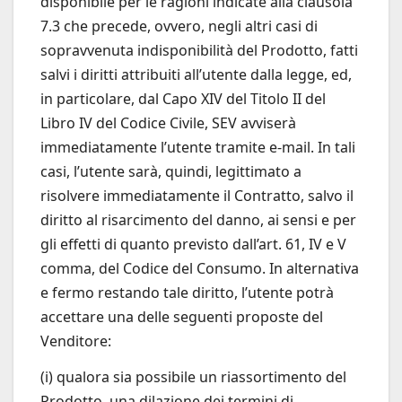
disponibile per le ragioni indicate alla clausola
7.3 che precede, ovvero, negli altri casi di
sopravvenuta indisponibilità del Prodotto, fatti
salvi i diritti attribuiti all’utente dalla legge, ed,
in particolare, dal Capo XIV del Titolo II del
Libro IV del Codice Civile, SEV avviserà
immediatamente l’utente tramite e-mail. In tali
casi, l’utente sarà, quindi, legittimato a
risolvere immediatamente il Contratto, salvo il
diritto al risarcimento del danno, ai sensi e per
gli effetti di quanto previsto dall’art. 61, IV e V
comma, del Codice del Consumo. In alternativa
e fermo restando tale diritto, l’utente potrà
accettare una delle seguenti proposte del
Venditore:
(i) qualora sia possibile un riassortimento del
Prodotto, una dilazione dei termini di