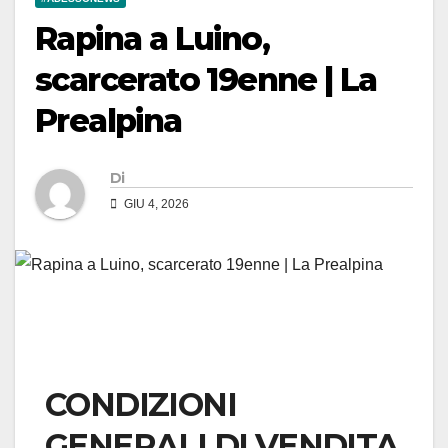
Rapina a Luino,
scarcerato 19enne | La
Prealpina
Di
GIU 4, 2026
CONDIZIONI
GENERALI DI VENDITA