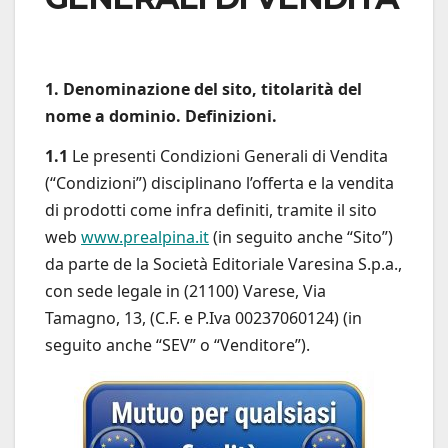
1. Denominazione del sito, titolarità del
nome a dominio. Definizioni.
1.1
Le presenti Condizioni Generali di Vendita
(“Condizioni”) disciplinano l’offerta e la vendita
di prodotti come infra definiti, tramite il sito
web
www.prealpina.it
(in seguito anche “Sito”)
da parte de la Società Editoriale Varesina S.p.a.,
con sede legale in (21100) Varese, Via
Tamagno, 13, (C.F. e P.Iva 00237060124) (in
seguito anche “SEV” o “Venditore”).