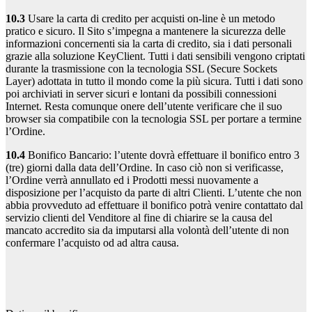
10.3
Usare la carta di credito per acquisti on-line è un metodo
pratico e sicuro. Il Sito s’impegna a mantenere la sicurezza delle
informazioni concernenti sia la carta di credito, sia i dati personali
grazie alla soluzione KeyClient. Tutti i dati sensibili vengono criptati
durante la trasmissione con la tecnologia SSL (Secure Sockets
Layer) adottata in tutto il mondo come la più sicura. Tutti i dati sono
poi archiviati in server sicuri e lontani da possibili connessioni
Internet. Resta comunque onere dell’utente verificare che il suo
browser sia compatibile con la tecnologia SSL per portare a termine
l’Ordine.
10.4
Bonifico Bancario: l’utente dovrà effettuare il bonifico entro 3
(tre) giorni dalla data dell’Ordine. In caso ciò non si verificasse,
l’Ordine verrà annullato ed i Prodotti messi nuovamente a
disposizione per l’acquisto da parte di altri Clienti. L’utente che non
abbia provveduto ad effettuare il bonifico potrà venire contattato dal
servizio clienti del Venditore al fine di chiarire se la causa del
mancato accredito sia da imputarsi alla volontà dell’utente di non
confermare l’acquisto od ad altra causa.