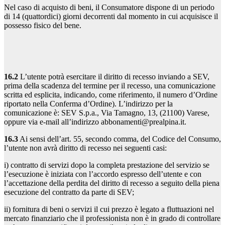
Nel caso di acquisto di beni, il Consumatore dispone di un periodo
di 14 (quattordici) giorni decorrenti dal momento in cui acquisisce il
possesso fisico del bene.
16.2
L’utente potrà esercitare il diritto di recesso inviando a SEV,
prima della scadenza del termine per il recesso, una comunicazione
scritta ed esplicita, indicando, come riferimento, il numero d’Ordine
riportato nella Conferma d’Ordine). L’indirizzo per la
comunicazione è: SEV S.p.a., Via Tamagno, 13, (21100) Varese,
oppure via e-mail all’indirizzo abbonamenti@prealpina.it.
16.3
Ai sensi dell’art. 55, secondo comma, del Codice del Consumo,
l’utente non avrà diritto di recesso nei seguenti casi:
i) contratto di servizi dopo la completa prestazione del servizio se
l’esecuzione è iniziata con l’accordo espresso dell’utente e con
l’accettazione della perdita del diritto di recesso a seguito della piena
esecuzione del contratto da parte di SEV;
ii) fornitura di beni o servizi il cui prezzo è legato a fluttuazioni nel
mercato finanziario che il professionista non è in grado di controllare