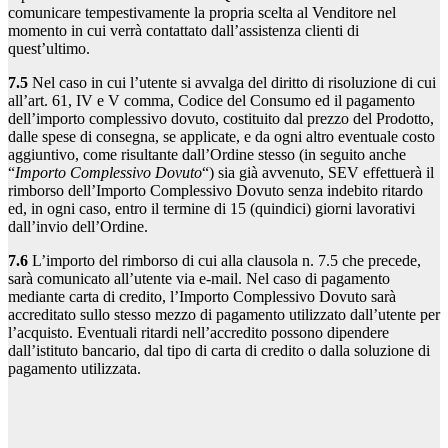
comunicare tempestivamente la propria scelta al Venditore nel
momento in cui verrà contattato dall’assistenza clienti di
quest’ultimo.
7.5
Nel caso in cui l’utente si avvalga del diritto di risoluzione di cui
all’art. 61, IV e V comma, Codice del Consumo ed il pagamento
dell’importo complessivo dovuto, costituito dal prezzo del Prodotto,
dalle spese di consegna, se applicate, e da ogni altro eventuale costo
aggiuntivo, come risultante dall’Ordine stesso (in seguito anche
“
Importo Complessivo Dovuto
“) sia già avvenuto, SEV effettuerà il
rimborso dell’Importo Complessivo Dovuto senza indebito ritardo
ed, in ogni caso, entro il termine di 15 (quindici) giorni lavorativi
dall’invio dell’Ordine.
7.6
L’importo del rimborso di cui alla clausola n. 7.5 che precede,
sarà comunicato all’utente via e-mail. Nel caso di pagamento
mediante carta di credito, l’Importo Complessivo Dovuto sarà
accreditato sullo stesso mezzo di pagamento utilizzato dall’utente per
l’acquisto. Eventuali ritardi nell’accredito possono dipendere
dall’istituto bancario, dal tipo di carta di credito o dalla soluzione di
pagamento utilizzata.