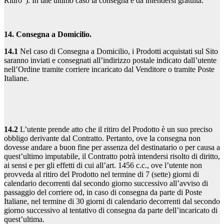
Ritiro”). In tale ultimo caso la consegna è da intendersi gratuita.
14. Consegna a Domicilio.
14.1
Nel caso di Consegna a Domicilio, i Prodotti acquistati sul Sito
saranno inviati e consegnati all’indirizzo postale indicato dall’utente
nell’Ordine tramite corriere incaricato dal Venditore o tramite Poste
Italiane.
14.2
L’utente prende atto che il ritiro del Prodotto è un suo preciso
obbligo derivante dal Contratto. Pertanto, ove la consegna non
dovesse andare a buon fine per assenza del destinatario o per causa a
quest’ultimo imputabile, il Contratto potrà intendersi risolto di diritto,
ai sensi e per gli effetti di cui all’art. 1456 c.c., ove l’utente non
provveda al ritiro del Prodotto nel termine di 7 (sette) giorni di
calendario decorrenti dal secondo giorno successivo all’avviso di
passaggio del corriere od, in caso di consegna da parte di Poste
Italiane, nel termine di 30 giorni di calendario decorrenti dal secondo
giorno successivo al tentativo di consegna da parte dell’incaricato di
quest’ultima.