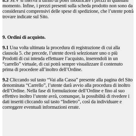
8.3
SEV si riserva il diritto di poter modificare i prezzi in qualsiasi
momento. Infine, i prezzi presenti sulla scheda prodotto non sono da
considerarsi comprensivi delle spese di spedizione, che l’utente potrà
trovare indicate sul Sito.
9. Ordini di acquisto.
9.1
Una volta ultimata la procedura di registrazione di cui alla
clausola 5. che precede, l’utente dovrà selezionare uno o più
Prodotti di cui intenda effettuare l’acquisto, inserendoli in un
“carrello” virtuale, di cui potrà sempre visualizzare il contenuto
prima di procedere all’inoltro dell’Ordine.
9.2
Cliccando sul tasto “Vai alla Cassa” presente alla pagina del Sito
denominata “Carrello”, l’utente darà avvio alla procedura di inoltro
dell’Ordine. Nella fase di formulazione dell’Ordine e fino al suo
effettivo inoltro l’utente avrà, comunque, la possibilità di rivedere i
dati inseriti cliccando sul tasto “Indietro”, così da individuare e
correggere eventuali informazioni errate.