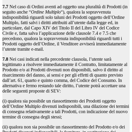
7.7
Nel caso di Ordini aventi ad oggetto una pluralità di Prodotti (in
seguito anche “
Ordine Multiplo
“), qualora la sopravvenuta
indisponibilità riguardi solo taluni dei Prodotti oggetto dell’Ordine
Multiplo, fatti salvi i diritti attribuiti all’utente dalla legge ed, in
particolare, dal Capo XIV del Titolo II del Libro IV del Codice
Civile e, fatta salva l’applicazione delle clausole 7.4 e 7.5 che
precedono, qualora la sopravvenuta indisponibilità riguardi tutti i
Prodotti oggetto dell’Ordine, il Venditore avviserà immediatamente
l’utente tramite e-mail.
7.8
Nei casi indicati nella precedente clausola, l’utente sarà
legittimato a risolvere immediatamente il Contratto, limitatamente al
Prodotto e/o ai Prodotti divenuti non disponibili, salvo il diritto al
risarcimento del danno, ai sensi e per gli effetti di quanto previsto
dall’art. 61, quarto e quinto comma, del Codice del Consumo. In
alternativa e fermo restando tale diritto, l’utente potrà accettare una
delle seguenti proposte di SEV:
(i) qualora sia possibile un riassortimento dei Prodotti oggetto
dell’Ordine Multiplo divenuti indisponibili, una dilazione dei termini
di consegna relativamente a tali Prodotti, con indicazione del nuovo
termine di consegna degli stessi;
(ii) qualora non sia possibile un riassortimento del Prodotto e/o dei