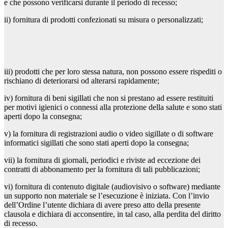
e che possono verificarsi durante il periodo di recesso;
ii) fornitura di prodotti confezionati su misura o personalizzati;
iii) prodotti che per loro stessa natura, non possono essere rispediti o
rischiano di deteriorarsi od alterarsi rapidamente;
iv) fornitura di beni sigillati che non si prestano ad essere restituiti
per motivi igienici o connessi alla protezione della salute e sono stati
aperti dopo la consegna;
v) la fornitura di registrazioni audio o video sigillate o di software
informatici sigillati che sono stati aperti dopo la consegna;
vii) la fornitura di giornali, periodici e riviste ad eccezione dei
contratti di abbonamento per la fornitura di tali pubblicazioni;
vi) fornitura di contenuto digitale (audiovisivo o software) mediante
un supporto non materiale se l’esecuzione è iniziata. Con l’invio
dell’Ordine l’utente dichiara di avere preso atto della presente
clausola e dichiara di acconsentire, in tal caso, alla perdita del diritto
di recesso.