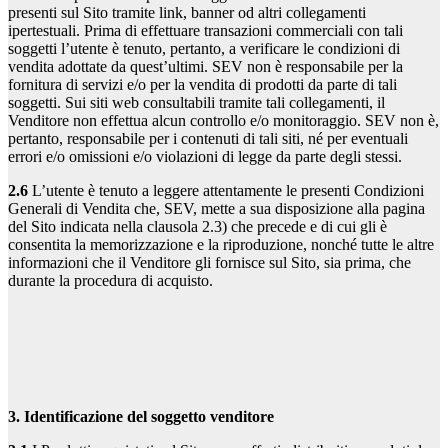
presenti sul Sito tramite link, banner od altri collegamenti
ipertestuali. Prima di effettuare transazioni commerciali con tali
soggetti l’utente è tenuto, pertanto, a verificare le condizioni di
vendita adottate da quest’ultimi. SEV non è responsabile per la
fornitura di servizi e/o per la vendita di prodotti da parte di tali
soggetti. Sui siti web consultabili tramite tali collegamenti, il
Venditore non effettua alcun controllo e/o monitoraggio. SEV non è,
pertanto, responsabile per i contenuti di tali siti, né per eventuali
errori e/o omissioni e/o violazioni di legge da parte degli stessi.
2.6
L’utente è tenuto a leggere attentamente le presenti Condizioni
Generali di Vendita che, SEV, mette a sua disposizione alla pagina
del Sito indicata nella clausola 2.3) che precede e di cui gli è
consentita la memorizzazione e la riproduzione, nonché tutte le altre
informazioni che il Venditore gli fornisce sul Sito, sia prima, che
durante la procedura di acquisto.
3. Identificazione del soggetto venditore