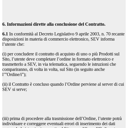
6. Informazioni dirette alla conclusione del Contratto.
6.1
In conformità al Decreto Legislativo 9 aprile 2003, n. 70 recante
disposizioni in materia di commercio elettronico, SEV informa
l’utente che:
(i) per concludere il contratto di acquisto di uno o più Prodotti sul
Sito, l’utente deve completare l’ordine in formato elettronico e
trasmetterlo a SEV, in via telematica, seguendo le istruzioni che
compariranno, di volta in volta, sul Sito (in seguito anche
l’”Ordine/i”);
(ii) il Contratto è concluso quando l’Ordine perviene al server di cui
SEV si serve;
(iii) prima di procedere alla trasmissione dell’Ordine, l’utente potrà
individuare e correggere eventuali errori di inserimento dei dati