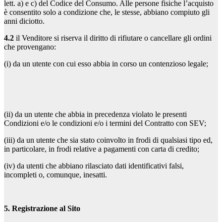
lett. a) e c) del Codice del Consumo. Alle persone fisiche l’acquisto
è consentito solo a condizione che, le stesse, abbiano compiuto gli
anni diciotto.
4.2
il Venditore si riserva il diritto di rifiutare o cancellare gli ordini
che provengano:
(i) da un utente con cui esso abbia in corso un contenzioso legale;
(ii) da un utente che abbia in precedenza violato le presenti
Condizioni e/o le condizioni e/o i termini del Contratto con SEV;
(iii) da un utente che sia stato coinvolto in frodi di qualsiasi tipo ed,
in particolare, in frodi relative a pagamenti con carta di credito;
(iv) da utenti che abbiano rilasciato dati identificativi falsi,
incompleti o, comunque, inesatti.
5. Registrazione al Sito