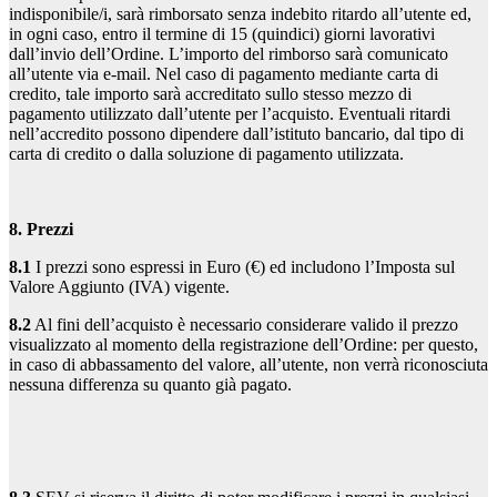
indisponibile/i, sarà rimborsato senza indebito ritardo all’utente ed,
in ogni caso, entro il termine di 15 (quindici) giorni lavorativi
dall’invio dell’Ordine. L’importo del rimborso sarà comunicato
all’utente via e-mail. Nel caso di pagamento mediante carta di
credito, tale importo sarà accreditato sullo stesso mezzo di
pagamento utilizzato dall’utente per l’acquisto. Eventuali ritardi
nell’accredito possono dipendere dall’istituto bancario, dal tipo di
carta di credito o dalla soluzione di pagamento utilizzata.
8. Prezzi
8.1
I prezzi sono espressi in Euro (€) ed includono l’Imposta sul
Valore Aggiunto (IVA) vigente.
8.2
Al fini dell’acquisto è necessario considerare valido il prezzo
visualizzato al momento della registrazione dell’Ordine: per questo,
in caso di abbassamento del valore, all’utente, non verrà riconosciuta
nessuna differenza su quanto già pagato.