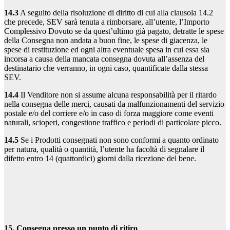
14.3
A seguito della risoluzione di diritto di cui alla clausola 14.2
che precede, SEV sarà tenuta a rimborsare, all’utente, l’Importo
Complessivo Dovuto se da quest’ultimo già pagato, detratte le spese
della Consegna non andata a buon fine, le spese di giacenza, le
spese di restituzione ed ogni altra eventuale spesa in cui essa sia
incorsa a causa della mancata consegna dovuta all’assenza del
destinatario che verranno, in ogni caso, quantificate dalla stessa
SEV.
14.4
Il Venditore non si assume alcuna responsabilità per il ritardo
nella consegna delle merci, causati da malfunzionamenti del servizio
postale e/o del corriere e/o in caso di forza maggiore come eventi
naturali, scioperi, congestione traffico e periodi di particolare picco.
14.5
Se i Prodotti consegnati non sono conformi a quanto ordinato
per natura, qualità o quantità, l’utente ha facoltà di segnalare il
difetto entro 14 (quattordici) giorni dalla ricezione del bene.
15. Consegna presso un punto di ritiro