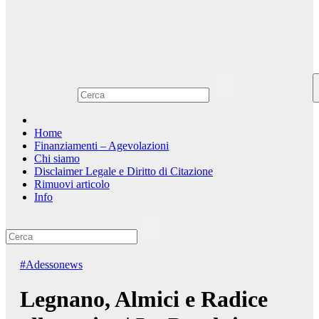
Home
Finanziamenti – Agevolazioni
Chi siamo
Disclaimer Legale e Diritto di Citazione
Rimuovi articolo
Info
#Adessonews
Legnano, Almici e Radice