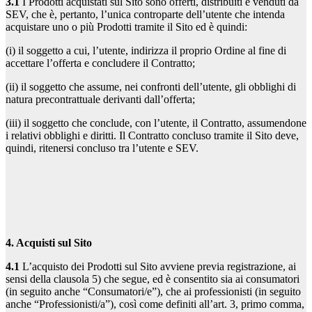
3.1
I Prodotti acquistati sul Sito sono offerti, distribuiti e venduti da
SEV, che è, pertanto, l’unica controparte dell’utente che intenda
acquistare uno o più Prodotti tramite il Sito ed è quindi:
(i) il soggetto a cui, l’utente, indirizza il proprio Ordine al fine di
accettare l’offerta e concludere il Contratto;
(ii) il soggetto che assume, nei confronti dell’utente, gli obblighi di
natura precontrattuale derivanti dall’offerta;
(iii) il soggetto che conclude, con l’utente, il Contratto, assumendone
i relativi obblighi e diritti. Il Contratto concluso tramite il Sito deve,
quindi, ritenersi concluso tra l’utente e SEV.
4. Acquisti sul Sito
4.1
L’acquisto dei Prodotti sul Sito avviene previa registrazione, ai
sensi della clausola 5) che segue, ed è consentito sia ai consumatori
(in seguito anche “Consumatori/e”), che ai professionisti (in seguito
anche “Professionisti/a”), così come definiti all’art. 3, primo comma,