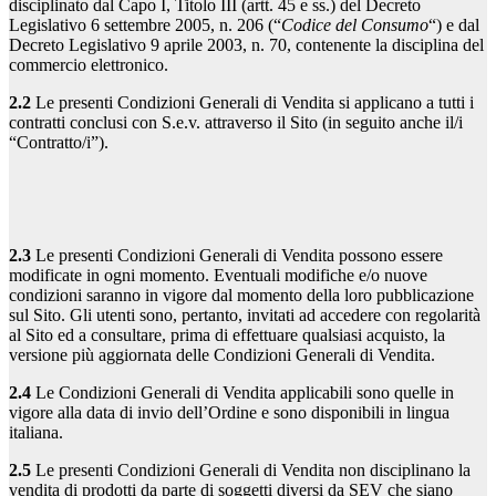
disciplinato dal Capo I, Titolo III (artt. 45 e ss.) del Decreto
Legislativo 6 settembre 2005, n. 206 (“
Codice del Consumo
“) e dal
Decreto Legislativo 9 aprile 2003, n. 70, contenente la disciplina del
commercio elettronico.
2.2
Le presenti Condizioni Generali di Vendita si applicano a tutti i
contratti conclusi con S.e.v. attraverso il Sito (in seguito anche il/i
“Contratto/i”).
2.3
Le presenti Condizioni Generali di Vendita possono essere
modificate in ogni momento. Eventuali modifiche e/o nuove
condizioni saranno in vigore dal momento della loro pubblicazione
sul Sito. Gli utenti sono, pertanto, invitati ad accedere con regolarità
al Sito ed a consultare, prima di effettuare qualsiasi acquisto, la
versione più aggiornata delle Condizioni Generali di Vendita.
2.4
Le Condizioni Generali di Vendita applicabili sono quelle in
vigore alla data di invio dell’Ordine e sono disponibili in lingua
italiana.
2.5
Le presenti Condizioni Generali di Vendita non disciplinano la
vendita di prodotti da parte di soggetti diversi da SEV che siano