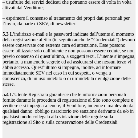
– usufruire dei servizi dedicati che potranno essere di volta in volta
attivati dal Venditore;
– esprimere il consenso al trattamento dei propri dati personali per
l’invio, da parte di SEV, di newsletter.
5.3
L’indirizzo e-mail e la password indicate dall’utente al momento
della registrazione al Sito (in seguito anche le “Credenziali”) devono
essere conservate con estrema cura ed attenzione. Esse possono
essere utilizzate solo dall’utente e non possono essere cedute, se non
previo consenso di quest’ultimo, a soggetti terzi. L’utente s’impegna,
pertanto, a mantenerle segrete ed ad assicurarsi che nessun terzo vi
abbia accesso. Quest’ultimo si impegna, inoltre, ad informare
immediatamente SEV nel caso in cui sospetti, o venga a
conoscenza, di un uso indebito o di un’indebita divulgazione delle
stesse.
5.4
L’Utente Registrato garantisce che le informazioni personali
fornite durante la procedura di registrazione al Sito sono complete e
veritiere e si impegna a tenere, il Venditore, indenne e manlevato da
qualsiasi danno, obbligo risarcitorio e/o sanzione derivante da e/o in
qualsiasi modo collegata alla violazione delle regole sulla
registrazione al Sito o sulla conservazione delle Credenziali.