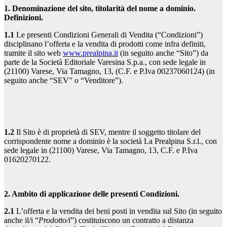
1. Denominazione del sito, titolarità del nome a dominio.
Definizioni.
1.1
Le presenti Condizioni Generali di Vendita (“Condizioni”)
disciplinano l’offerta e la vendita di prodotti come infra definiti,
tramite il sito web
www.prealpina.it
(in seguito anche “Sito”) da
parte de la Società Editoriale Varesina S.p.a., con sede legale in
(21100) Varese, Via Tamagno, 13, (C.F. e P.Iva 00237060124) (in
seguito anche “SEV” o “Venditore”).
1.2
Il Sito è di proprietà di SEV, mentre il soggetto titolare del
corrispondente nome a dominio è la società La Prealpina S.r.l., con
sede legale in (21100) Varese, Via Tamagno, 13, C.F. e P.Iva
01620270122.
2. Ambito di applicazione delle presenti Condizioni.
2.1
L’offerta e la vendita dei beni posti in vendita sul Sito (in seguito
anche il/i “
Prodotto/i
”) costituiscono un contratto a distanza