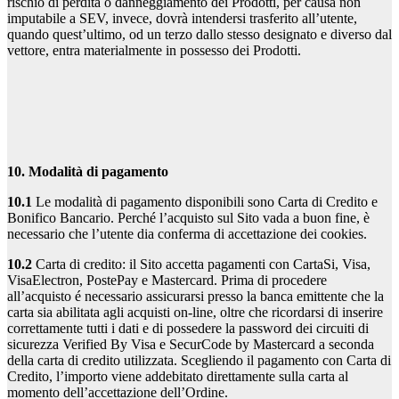
rischio di perdita o danneggiamento dei Prodotti, per causa non
imputabile a SEV, invece, dovrà intendersi trasferito all’utente,
quando quest’ultimo, od un terzo dallo stesso designato e diverso dal
vettore, entra materialmente in possesso dei Prodotti.
10. Modalità di pagamento
10.1
Le modalità di pagamento disponibili sono Carta di Credito e
Bonifico Bancario. Perché l’acquisto sul Sito vada a buon fine, è
necessario che l’utente dia conferma di accettazione dei cookies.
10.2
Carta di credito: il Sito accetta pagamenti con CartaSi, Visa,
VisaElectron, PostePay e Mastercard. Prima di procedere
all’acquisto é necessario assicurarsi presso la banca emittente che la
carta sia abilitata agli acquisti on-line, oltre che ricordarsi di inserire
correttamente tutti i dati e di possedere la password dei circuiti di
sicurezza Verified By Visa e SecurCode by Mastercard a seconda
della carta di credito utilizzata. Scegliendo il pagamento con Carta di
Credito, l’importo viene addebitato direttamente sulla carta al
momento dell’accettazione dell’Ordine.