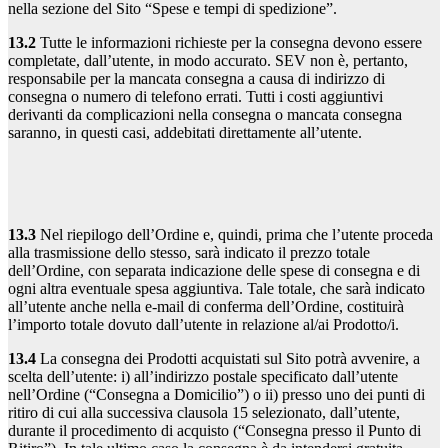
nella sezione del Sito “Spese e tempi di spedizione”.
13.2
Tutte le informazioni richieste per la consegna devono essere
completate, dall’utente, in modo accurato. SEV non è, pertanto,
responsabile per la mancata consegna a causa di indirizzo di
consegna o numero di telefono errati. Tutti i costi aggiuntivi
derivanti da complicazioni nella consegna o mancata consegna
saranno, in questi casi, addebitati direttamente all’utente.
13.3
Nel riepilogo dell’Ordine e, quindi, prima che l’utente proceda
alla trasmissione dello stesso, sarà indicato il prezzo totale
dell’Ordine, con separata indicazione delle spese di consegna e di
ogni altra eventuale spesa aggiuntiva. Tale totale, che sarà indicato
all’utente anche nella e-mail di conferma dell’Ordine, costituirà
l’importo totale dovuto dall’utente in relazione al/ai Prodotto/i.
13.4
La consegna dei Prodotti acquistati sul Sito potrà avvenire, a
scelta dell’utente: i) all’indirizzo postale specificato dall’utente
nell’Ordine (“Consegna a Domicilio”) o ii) presso uno dei punti di
ritiro di cui alla successiva clausola 15 selezionato, dall’utente,
durante il procedimento di acquisto (“Consegna presso il Punto di