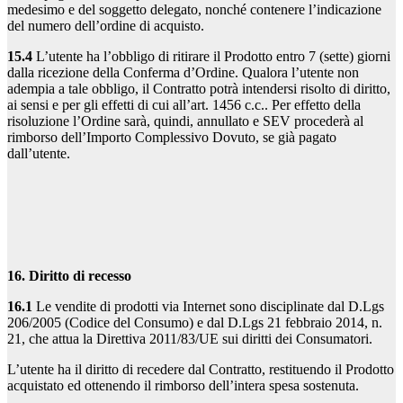
medesimo e del soggetto delegato, nonché contenere l’indicazione
del numero dell’ordine di acquisto.
15.4
L’utente ha l’obbligo di ritirare il Prodotto entro 7 (sette) giorni
dalla ricezione della Conferma d’Ordine. Qualora l’utente non
adempia a tale obbligo, il Contratto potrà intendersi risolto di diritto,
ai sensi e per gli effetti di cui all’art. 1456 c.c.. Per effetto della
risoluzione l’Ordine sarà, quindi, annullato e SEV procederà al
rimborso dell’Importo Complessivo Dovuto, se già pagato
dall’utente.
16. Diritto di recesso
16.1
Le vendite di prodotti via Internet sono disciplinate dal D.Lgs
206/2005 (Codice del Consumo) e dal D.Lgs 21 febbraio 2014, n.
21, che attua la Direttiva 2011/83/UE sui diritti dei Consumatori.
L’utente ha il diritto di recedere dal Contratto, restituendo il Prodotto
acquistato ed ottenendo il rimborso dell’intera spesa sostenuta.