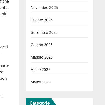
fiche
anto,
Novembre 2025
e più
Ottobre 2025
Settembre 2025
Giugno 2025
versi
e
Maggio 2025
 parte
Aprile 2025
e/o
sioni
Marzo 2025
ua
Categorie