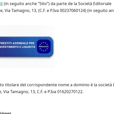
it
(in seguito anche “Sito”) da parte de la Società Editoriale
se, Via Tamagno, 13, (C.F. e P.Iva 00237060124) (in seguito a
etto titolare del corrispondente nome a dominio è la società 
se, Via Tamagno, 13, C.F. e P.Iva 01620270122.
izioni.