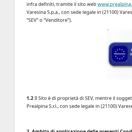
infra definiti, tramite il sito web
www.prealpina.
Varesina S.p.a., con sede legale in (21100) Vare
“SEV” o “Venditore”).
1.2
Il Sito è di proprietà di SEV, mentre il sogg
Prealpina S.r.l., con sede legale in (21100) Vare
2. Ambito di applicazione delle presenti Cond