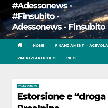
#Adessonews -
#Finsubito -
Adessonews - Finsubito
HOME
FINANZIAMENTI – AGEVOLA
RIMUOVI ARTICOLO
INFO
#ADESSONEWS
Estorsione e “droga 