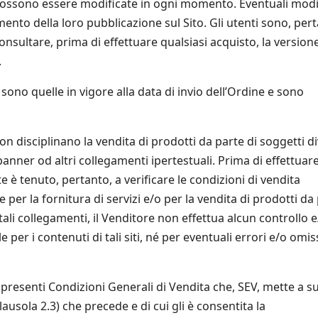
 possono essere modificate in ogni momento. Eventuali modi
nto della loro pubblicazione sul Sito. Gli utenti sono, pert
consultare, prima di effettuare qualsiasi acquisto, la version
.
sono quelle in vigore alla data di invio dell’Ordine e sono
n disciplinano la vendita di prodotti da parte di soggetti di
banner od altri collegamenti ipertestuali. Prima di effettuar
e è tenuto, pertanto, a verificare le condizioni di vendita
per la fornitura di servizi e/o per la vendita di prodotti da
e tali collegamenti, il Venditore non effettua alcun controllo 
er i contenuti di tali siti, né per eventuali errori e/o omis
presenti Condizioni Generali di Vendita che, SEV, mette a s
lausola 2.3) che precede e di cui gli è consentita la