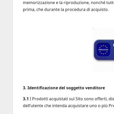
memorizzazione e la riproduzione, nonché tutte l
prima, che durante la procedura di acquisto.
3. Identificazione del soggetto venditore
3.1
I Prodotti acquistati sul Sito sono offerti, di
dell’utente che intenda acquistare uno o più Prod