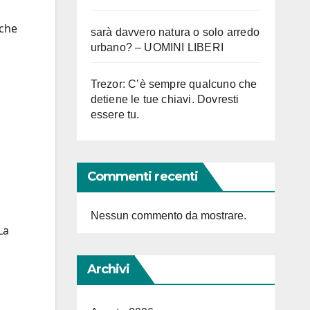
nche
sarà davvero natura o solo arredo
urbano? – UOMINI LIBERI
Trezor: C’è sempre qualcuno che
detiene le tue chiavi. Dovresti
essere tu.
Commenti recenti
Nessun commento da mostrare.
La
Archivi