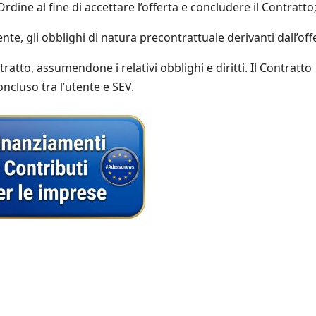
o Ordine al fine di accettare l’offerta e concludere il Contratto
ente, gli obblighi di natura precontrattuale derivanti dall’off
ntratto, assumendone i relativi obblighi e diritti. Il Contratto
oncluso tra l’utente e SEV.