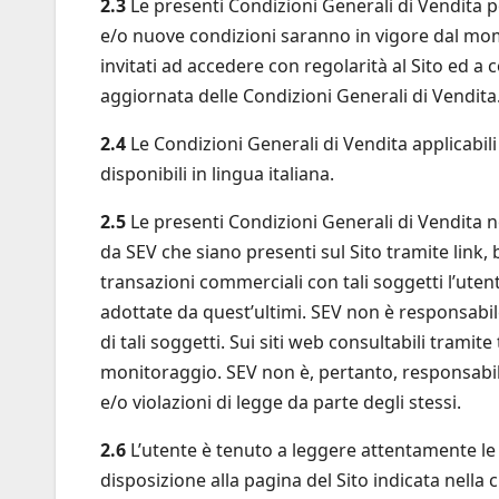
2.3
Le presenti Condizioni Generali di Vendita
e/o nuove condizioni saranno in vigore dal mome
invitati ad accedere con regolarità al Sito ed a 
aggiornata delle Condizioni Generali di Vendita
2.4
Le Condizioni Generali di Vendita applicabili 
disponibili in lingua italiana.
2.5
Le presenti Condizioni Generali di Vendita no
da SEV che siano presenti sul Sito tramite link, 
transazioni commerciali con tali soggetti l’utent
adottate da quest’ultimi. SEV non è responsabile 
di tali soggetti. Sui siti web consultabili tramit
monitoraggio. SEV non è, pertanto, responsabile p
e/o violazioni di legge da parte degli stessi.
2.6
L’utente è tenuto a leggere attentamente le 
disposizione alla pagina del Sito indicata nella c