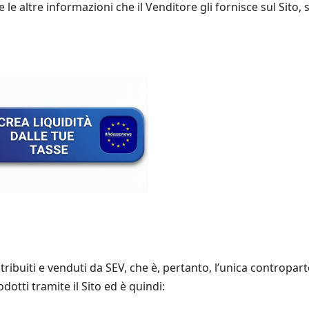
e altre informazioni che il Venditore gli fornisce sul Sito, s
stribuiti e venduti da SEV, che è, pertanto, l’unica contropart
otti tramite il Sito ed è quindi: