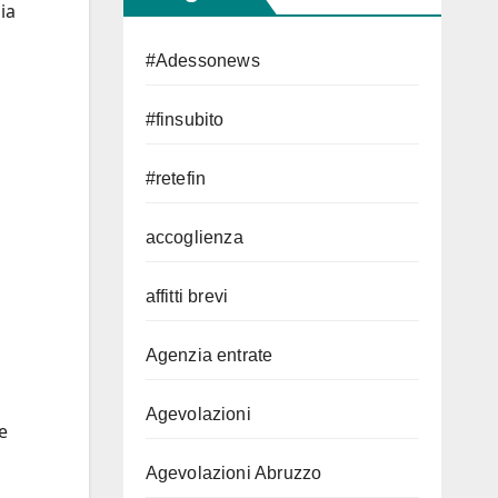
ia
#Adessonews
#finsubito
#retefin
accoglienza
affitti brevi
Agenzia entrate
Agevolazioni
e
Agevolazioni Abruzzo