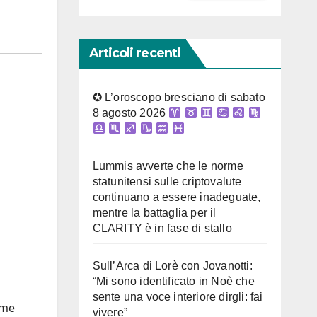
Articoli recenti
✪ L’oroscopo bresciano di sabato
8 agosto 2026
Lummis avverte che le norme
statunitensi sulle criptovalute
continuano a essere inadeguate,
mentre la battaglia per il
CLARITY è in fase di stallo
Sull’Arca di Lorè con Jovanotti:
“Mi sono identificato in Noè che
sente una voce interiore dirgli: fai
ome
vivere”