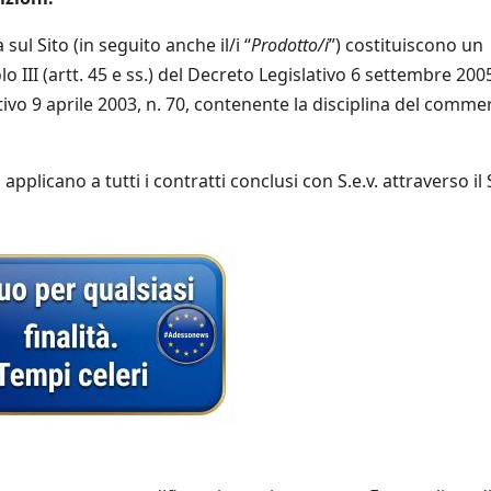
 sul Sito (in seguito anche il/i “
Prodotto/i
”) costituiscono un
lo III (artt. 45 e ss.) del Decreto Legislativo 6 settembre 2005
tivo 9 aprile 2003, n. 70, contenente la disciplina del comme
pplicano a tutti i contratti conclusi con S.e.v. attraverso il 