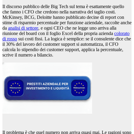
Il discorso pubblico delle Big Tech sul tema è esattamente quello
che fanno i CFO che credono nella narrativa del taglio costi.
McKinsey, BCG, Deloitte hanno pubblicato decine di report con
stime di risparmio percentuale per funzione aziendale, raccolte anche
da
analisi di settore
, e ogni CEO che ne legge uno arriva alla
riunione del board con il foglio Excel della propria azienda
colorato
di rosso
sui costi fissi. La logica è semplice: se il consulente dice che
il 30% del lavoro del customer support si automatizza, il CFO
calcola lo stipendio dei customer support, applica la percentuale,
scrive il numero a bilancio.
Il problema è che quel numero non arriva quasi mai. Le ragioni sono