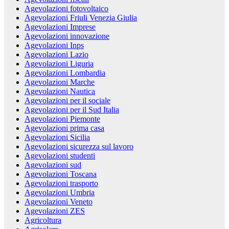
Agevolazioni fotovoltaico
Agevolazioni Friuli Venezia Giulia
Agevolazioni Imprese
Agevolazioni innovazione
Agevolazioni Inps
Agevolazioni Lazio
Agevolazioni Liguria
Agevolazioni Lombardia
Agevolazioni Marche
Agevolazioni Nautica
Agevolazioni per il sociale
Agevolazioni per il Sud Italia
Agevolazioni Piemonte
Agevolazioni prima casa
Agevolazioni Sicilia
Agevolazioni sicurezza sul lavoro
Agevolazioni studenti
Agevolazioni sud
Agevolazioni Toscana
Agevolazioni trasporto
Agevolazioni Umbria
Agevolazioni Veneto
Agevolazioni ZES
Agricoltura