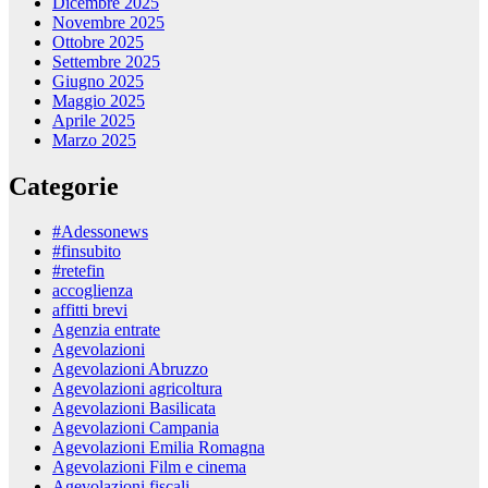
Dicembre 2025
Novembre 2025
Ottobre 2025
Settembre 2025
Giugno 2025
Maggio 2025
Aprile 2025
Marzo 2025
Categorie
#Adessonews
#finsubito
#retefin
accoglienza
affitti brevi
Agenzia entrate
Agevolazioni
Agevolazioni Abruzzo
Agevolazioni agricoltura
Agevolazioni Basilicata
Agevolazioni Campania
Agevolazioni Emilia Romagna
Agevolazioni Film e cinema
Agevolazioni fiscali