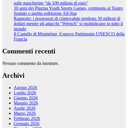
sulle mascherine “da 100 milioni di euro”
30 anni dei Plazma Youth Sports Games, cerimonia al Teatro
Spalato e partita esibizione All-Star
Rapporto: i possessori di criptovalute perdono 30 milioni di
dollari mentre gli attacchi “Wrench” si moltiplicano in tutto il
mondo
Il Castello di Montségur, il nuovo Patrimonio UNESCO della
Francia
Commenti recenti
Nessun commento da mostrare.
Archivi
Agosto 2026
Luglio 2026
Giugno 2026
Maggio 2026
Aprile 2026
Marzo 2026
Febbraio 2026
Gennaio 2026