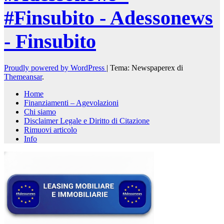
#Finsubito - Adessonews
- Finsubito
Proudly powered by WordPress
|
Tema: Newspaperex di
Themeansar
.
Home
Finanziamenti – Agevolazioni
Chi siamo
Disclaimer Legale e Diritto di Citazione
Rimuovi articolo
Info