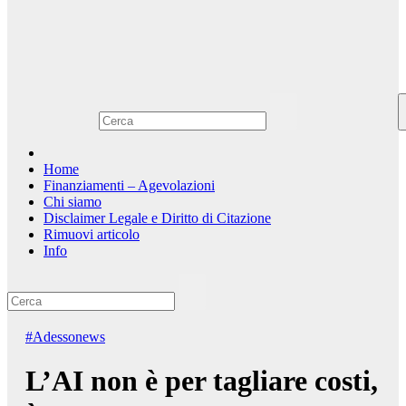
Home
Finanziamenti – Agevolazioni
Chi siamo
Disclaimer Legale e Diritto di Citazione
Rimuovi articolo
Info
#Adessonews
L’AI non è per tagliare costi,