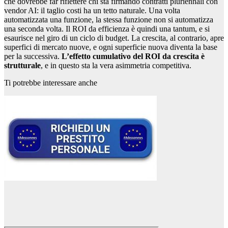
che dovrebbe far riflettere chi sta firmando contratti pluriennali con
vendor AI: il taglio costi ha un tetto naturale. Una volta
automatizzata una funzione, la stessa funzione non si automatizza
una seconda volta. Il ROI da efficienza è quindi una tantum, e si
esaurisce nel giro di un ciclo di budget. La crescita, al contrario, apre
superfici di mercato nuove, e ogni superficie nuova diventa la base
per la successiva.
L’effetto cumulativo del ROI da crescita è
strutturale
, e in questo sta la vera asimmetria competitiva.
Ti potrebbe interessare anche