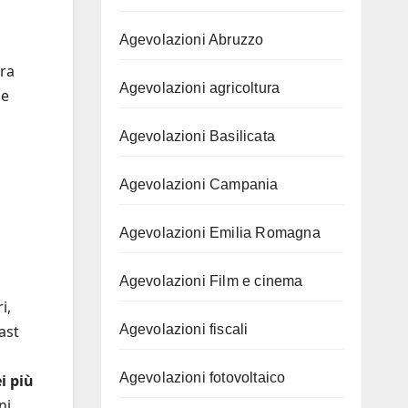
Agevolazioni Abruzzo
ora
Agevolazioni agricoltura
ne
Agevolazioni Basilicata
Agevolazioni Campania
Agevolazioni Emilia Romagna
Agevolazioni Film e cinema
i,
Agevolazioni fiscali
ast
Agevolazioni fotovoltaico
i più
ni