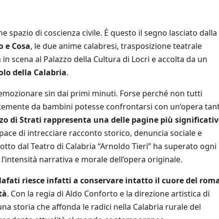
spazio di coscienza civile. È questo il segno lasciato dalla
o e Cosa
, le due anime calabresi, trasposizione teatrale
n scena al Palazzo della Cultura di Locri e accolta da un
lo della Calabria
.
mozionare sin dai primi minuti. Forse perché non tutti
emente da bambini potesse confrontarsi con un’opera tan
o di Strati rappresenta una delle pagine più significati
ace di intrecciare racconto storico, denuncia sociale e
otto dal Teatro di Calabria “Arnoldo Tieri” ha superato ogni
 l’intensità narrativa e morale dell’opera originale.
fati riesce infatti a conservare intatto il cuore del rom
tà
. Con la regia di Aldo Conforto e la direzione artistica di
a storia che affonda le radici nella Calabria rurale del