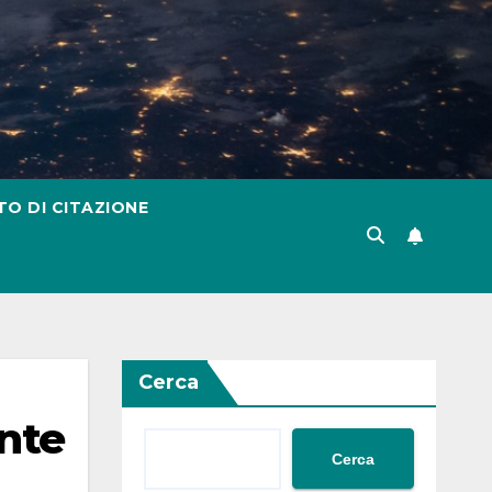
TO DI CITAZIONE
Cerca
ente
Cerca