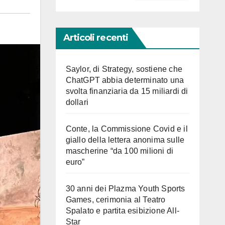
Articoli recenti
Saylor, di Strategy, sostiene che
ChatGPT abbia determinato una
svolta finanziaria da 15 miliardi di
dollari
Conte, la Commissione Covid e il
giallo della lettera anonima sulle
mascherine “da 100 milioni di
euro”
30 anni dei Plazma Youth Sports
Games, cerimonia al Teatro
Spalato e partita esibizione All-
Star