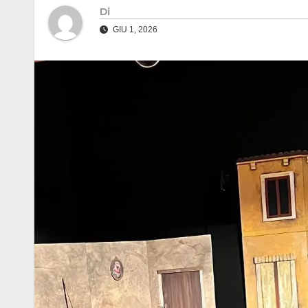
Di
GIU 1, 2026