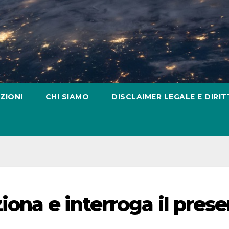
ZIONI
CHI SIAMO
DISCLAIMER LEGALE E DIRIT
iona e interroga il pres