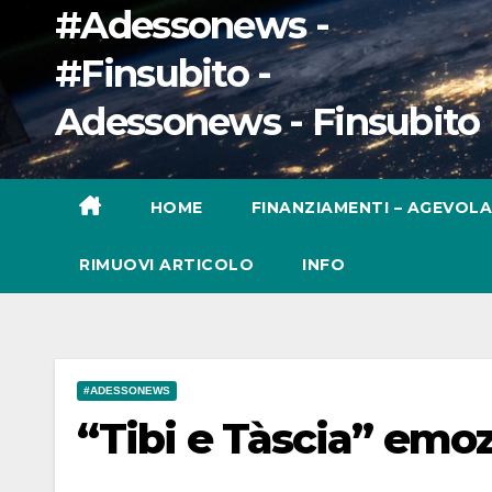
#Adessonews -
#Finsubito -
Adessonews - Finsubito
HOME
FINANZIAMENTI – AGEVOLA
RIMUOVI ARTICOLO
INFO
#ADESSONEWS
“Tibi e Tàscia” emoz