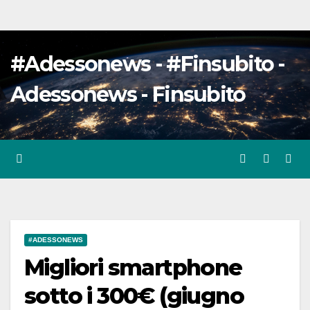
#Adessonews - #Finsubito -
Adessonews - Finsubito
#ADESSONEWS
Migliori smartphone
sotto i 300€ (giugno