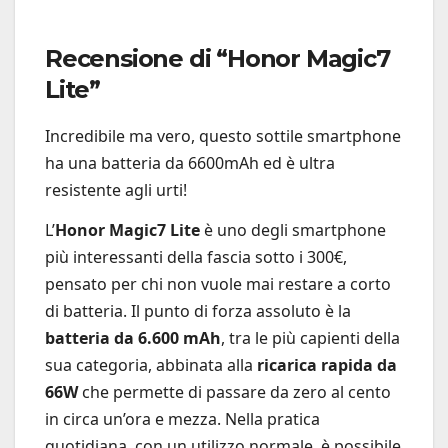
Recensione di “Honor Magic7
Lite”
Incredibile ma vero, questo sottile smartphone
ha una batteria da 6600mAh ed è ultra
resistente agli urti!
L’
Honor Magic7 Lite
è uno degli smartphone
più interessanti della fascia sotto i 300€,
pensato per chi non vuole mai restare a corto
di batteria. Il punto di forza assoluto è la
batteria da 6.600 mAh
, tra le più capienti della
sua categoria, abbinata alla
ricarica rapida da
66W
che permette di passare da zero al cento
in circa un’ora e mezza. Nella pratica
quotidiana, con un utilizzo normale, è possibile