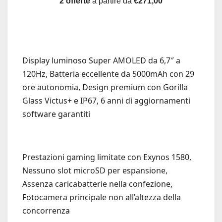
2 offerte
a partire da
€271,00
Display luminoso Super AMOLED da 6,7″ a
120Hz, Batteria eccellente da 5000mAh con 29
ore autonomia, Design premium con Gorilla
Glass Victus+ e IP67, 6 anni di aggiornamenti
software garantiti
Prestazioni gaming limitate con Exynos 1580,
Nessuno slot microSD per espansione,
Assenza caricabatterie nella confezione,
Fotocamera principale non all’altezza della
concorrenza