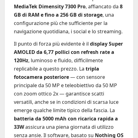
MediaTek Dimensity 7300 Pro
, affiancato da
8
GB di RAM e fino a 256 GB di storage
, una
configurazione più che sufficiente per la
navigazione quotidiana, i social e lo streaming.
Il punto di forza più evidente è il
display Super
AMOLED da 6,77 pollici con refresh rate a
120Hz
, luminoso e fluido, difficilmente
replicabile a questo prezzo. La
tripla
fotocamera posteriore
— con sensore
principale da 50 MP e teleobiettivo da 50 MP
con zoom ottico 2x — garantisce scatti
versatili, anche se in condizioni di scarsa luce
emerge qualche limite tipico della fascia. La
batteria da 5000 mAh con ricarica rapida a
33W
assicura una piena giornata di utilizzo
senza ansie. Il software, basato su
Nothing OS