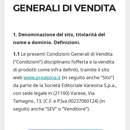
GENERALI DI VENDITA
1. Denominazione del sito, titolarità del
nome a dominio. Definizioni.
1.1
Le presenti Condizioni Generali di Vendita
(“Condizioni”) disciplinano l’offerta e la vendita
di prodotti come infra definiti, tramite il sito
web
www.prealpina.it
(in seguito anche “Sito”)
da parte de la Società Editoriale Varesina S.p.a.,
con sede legale in (21100) Varese, Via
Tamagno, 13, (C.F. e P.Iva 00237060124) (in
seguito anche “SEV” o “Venditore”).