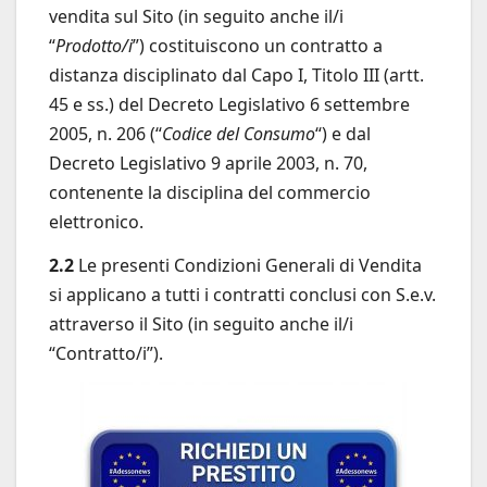
vendita sul Sito (in seguito anche il/i
“
Prodotto/i
”) costituiscono un contratto a
distanza disciplinato dal Capo I, Titolo III (artt.
45 e ss.) del Decreto Legislativo 6 settembre
2005, n. 206 (“
Codice del Consumo
“) e dal
Decreto Legislativo 9 aprile 2003, n. 70,
contenente la disciplina del commercio
elettronico.
2.2
Le presenti Condizioni Generali di Vendita
si applicano a tutti i contratti conclusi con S.e.v.
attraverso il Sito (in seguito anche il/i
“Contratto/i”).