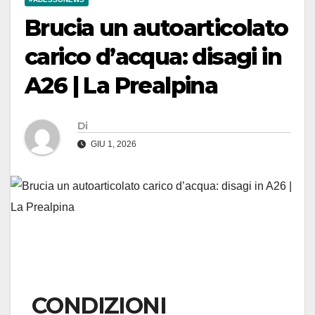
Brucia un autoarticolato
carico d’acqua: disagi in
A26 | La Prealpina
Di
GIU 1, 2026
CONDIZIONI