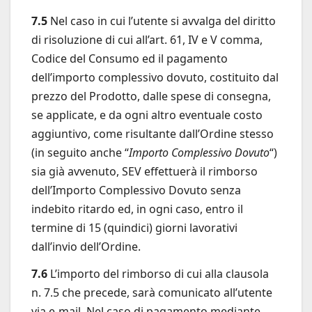
7.5
Nel caso in cui l’utente si avvalga del diritto
di risoluzione di cui all’art. 61, IV e V comma,
Codice del Consumo ed il pagamento
dell’importo complessivo dovuto, costituito dal
prezzo del Prodotto, dalle spese di consegna,
se applicate, e da ogni altro eventuale costo
aggiuntivo, come risultante dall’Ordine stesso
(in seguito anche “
Importo Complessivo Dovuto
“)
sia già avvenuto, SEV effettuerà il rimborso
dell’Importo Complessivo Dovuto senza
indebito ritardo ed, in ogni caso, entro il
termine di 15 (quindici) giorni lavorativi
dall’invio dell’Ordine.
7.6
L’importo del rimborso di cui alla clausola
n. 7.5 che precede, sarà comunicato all’utente
via e-mail. Nel caso di pagamento mediante