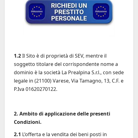
1.2
Il Sito è di proprietà di SEV, mentre il
soggetto titolare del corrispondente nome a
dominio è la società La Prealpina S.r.l., con sede
legale in (21100) Varese, Via Tamagno, 13, C.F. e
P.Iva 01620270122.
2. Ambito di applicazione delle presenti
Condizioni.
2.1
L’offerta e la vendita dei beni posti in