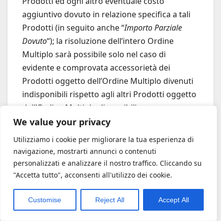
Prodotti ed ogni altro eventuale costo
aggiuntivo dovuto in relazione specifica a tali
Prodotti (in seguito anche “
Importo Parziale
Dovuto
“); la risoluzione dell’intero Ordine
Multiplo sarà possibile solo nel caso di
evidente e comprovata accessorietà dei
Prodotti oggetto dell’Ordine Multiplo divenuti
indisponibili rispetto agli altri Prodotti oggetto
dell’Ordine Multiplo disponibili.
We value your privacy
Utilizziamo i cookie per migliorare la tua esperienza di
navigazione, mostrarti annunci o contenuti
personalizzati e analizzare il nostro traffico. Cliccando su
"Accetta tutto", acconsenti all'utilizzo dei cookie.
Customise
Reject All
Accept All