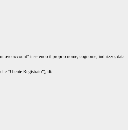
 un nuovo account” inserendo il proprio nome, cognome, indirizzo, data
anche “Utente Registrato”), di: