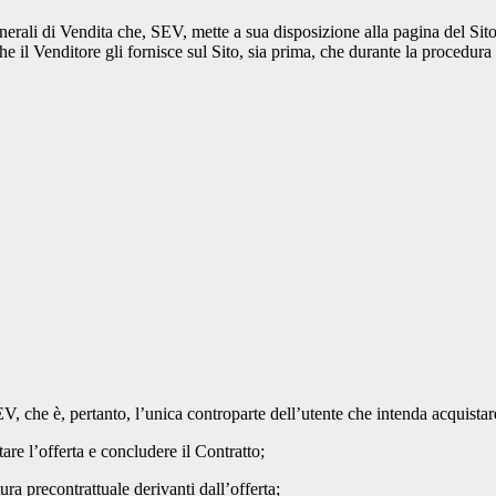
rali di Vendita che, SEV, mette a sua disposizione alla pagina del Sito i
e il Venditore gli fornisce sul Sito, sia prima, che durante la procedura 
SEV, che è, pertanto, l’unica controparte dell’utente che intenda acquistar
ttare l’offerta e concludere il Contratto;
tura precontrattuale derivanti dall’offerta;