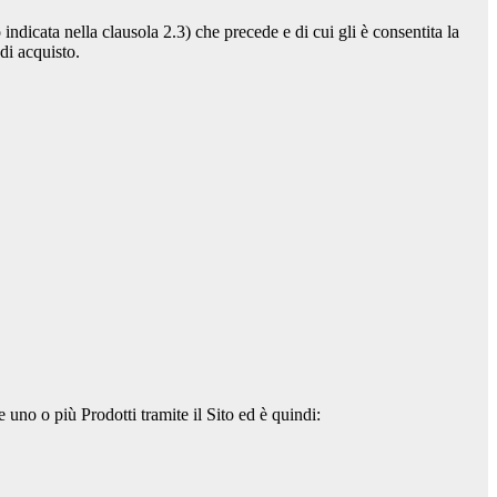
ndicata nella clausola 2.3) che precede e di cui gli è consentita la
di acquisto.
e uno o più Prodotti tramite il Sito ed è quindi: