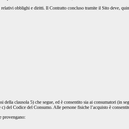
relativi obblighi e diritti. Il Contratto concluso tramite il Sito deve, qui
nsi della clausola 5) che segue, ed è consentito sia ai consumatori (in s
) e c) del Codice del Consumo. Alle persone fisiche l’acquisto è consenti
 che provengano: