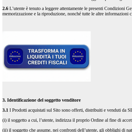
2.6
L’utente è tenuto a leggere attentamente le presenti Condizioni Gene
memorizzazione e la riproduzione, nonché tutte le altre informazioni ch
3. Identificazione del soggetto venditore
3.1
I Prodotti acquistati sul Sito sono offerti, distribuiti e venduti da 
(i) il soggetto a cui, l’utente, indirizza il proprio Ordine al fine di acce
(ii) il soggetto che assume, nei confronti dell’utente, gli obblighi di na