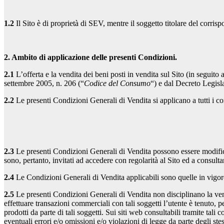
1.2
Il Sito è di proprietà di SEV, mentre il soggetto titolare del corr
2. Ambito di applicazione delle presenti Condizioni.
2.1
L’offerta e la vendita dei beni posti in vendita sul Sito (in seguito a
settembre 2005, n. 206 (“
Codice del Consumo
“) e dal Decreto Legisl
2.2
Le presenti Condizioni Generali di Vendita si applicano a tutti i cont
2.3
Le presenti Condizioni Generali di Vendita possono essere modific
sono, pertanto, invitati ad accedere con regolarità al Sito ed a consult
2.4
Le Condizioni Generali di Vendita applicabili sono quelle in vigore 
2.5
Le presenti Condizioni Generali di Vendita non disciplinano la vendi
effettuare transazioni commerciali con tali soggetti l’utente è tenuto, p
prodotti da parte di tali soggetti. Sui siti web consultabili tramite tali
eventuali errori e/o omissioni e/o violazioni di legge da parte degli stes