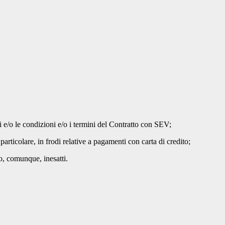
i e/o le condizioni e/o i termini del Contratto con SEV;
n particolare, in frodi relative a pagamenti con carta di credito;
i o, comunque, inesatti.