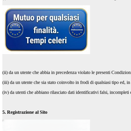
(ii) da un utente che abbia in precedenza violato le presenti Condizion
(iii) da un utente che sia stato coinvolto in frodi di qualsiasi tipo ed, i
(iv) da utenti che abbiano rilasciato dati identificativi falsi, incomplet
5. Registrazione al Sito