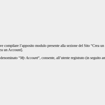
te deve compilare l’apposito modulo presente alla sezione del Sito “Crea
rea un Account].
e denominato “
My Account
“, consente, all’utente registrato (in seguito 