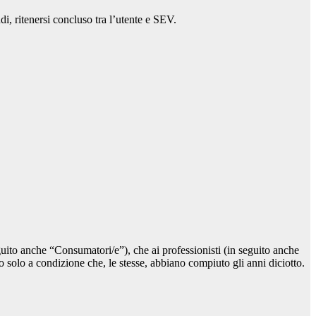
ndi, ritenersi concluso tra l’utente e SEV.
eguito anche “Consumatori/e”), che ai professionisti (in seguito anche
to solo a condizione che, le stesse, abbiano compiuto gli anni diciotto.