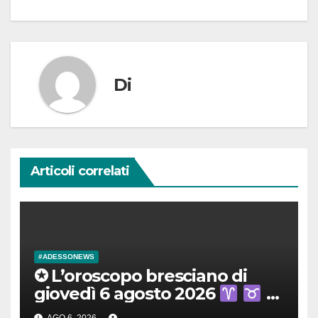
Di
Articoli correlati
#ADESSONEWS
✪ L’oroscopo bresciano di
giovedì 6 agosto 2026