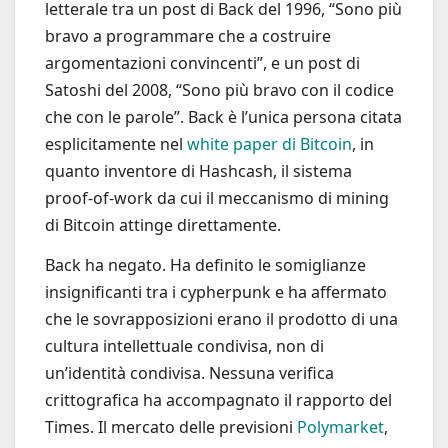
letterale tra un post di Back del 1996, “Sono più
bravo a programmare che a costruire
argomentazioni convincenti”, e un post di
Satoshi del 2008, “Sono più bravo con il codice
che con le parole”. Back è l’unica persona citata
esplicitamente nel
white paper
di Bitcoin
, in
quanto inventore di Hashcash, il sistema
proof-of-work da cui il meccanismo di mining
di Bitcoin attinge direttamente.
Back ha negato. Ha definito le somiglianze
insignificanti tra i cypherpunk e ha affermato
che le sovrapposizioni erano il prodotto di una
cultura intellettuale condivisa, non di
un’identità condivisa. Nessuna verifica
crittografica ha accompagnato il rapporto del
Times. Il mercato delle previsioni
Polymarket
,