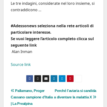
Le tre indagini, considerate nel loro insieme, si
contraddicono ...
#Adessonews seleziona nella rete articoli di
particolare interesse.
Se vuoi leggere l’articolo completo clicca sul
seguente link
Alan Inman
Source link
Navigazione
Pallamano, Proger
Perché l’aviaria si candida
Cassano campione d’Italia
a diventare la malattia X
articoli
| La Prealpina