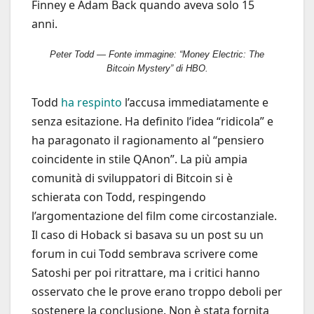
Finney e Adam Back quando aveva solo 15
anni.
Peter Todd — Fonte immagine: “Money Electric: The
Bitcoin Mystery” di HBO.
Todd
ha respinto
l’accusa immediatamente e
senza esitazione. Ha definito l’idea “ridicola” e
ha paragonato il ragionamento al “pensiero
coincidente in stile QAnon”. La più ampia
comunità di sviluppatori di Bitcoin si è
schierata con Todd, respingendo
l’argomentazione del film come circostanziale.
Il caso di Hoback si basava su un post su un
forum in cui Todd sembrava scrivere come
Satoshi per poi ritrattare, ma i critici hanno
osservato che le prove erano troppo deboli per
sostenere la conclusione. Non è stata fornita