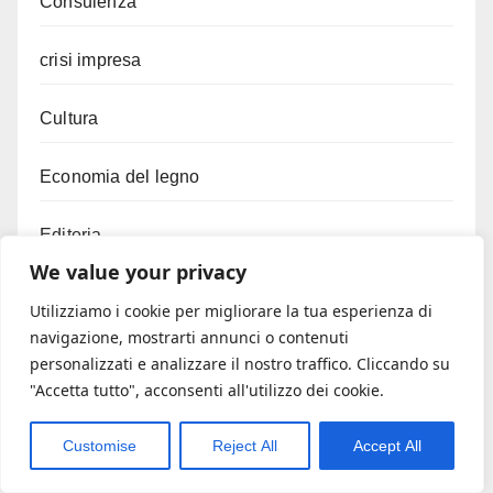
Consulenza
crisi impresa
Cultura
Economia del legno
Editoria
We value your privacy
Efficientamento energetico
Utilizziamo i cookie per migliorare la tua esperienza di
navigazione, mostrarti annunci o contenuti
Energia rinnovabile
personalizzati e analizzare il nostro traffico. Cliccando su
"Accetta tutto", acconsenti all'utilizzo dei cookie.
Export
Customise
Reject All
Accept All
Factoring