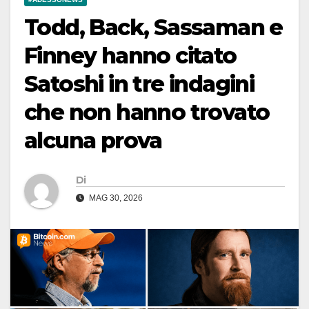
Todd, Back, Sassaman e
Finney hanno citato
Satoshi in tre indagini
che non hanno trovato
alcuna prova
Di
MAG 30, 2026