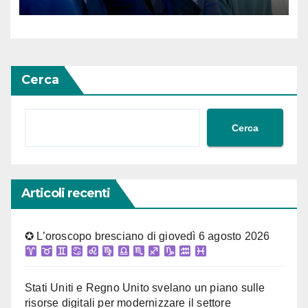
artificiale avranno bisogno di
un’identità verificabile
Cerca
Cerca
Articoli recenti
✪ L’oroscopo bresciano di giovedì 6 agosto 2026
Stati Uniti e Regno Unito svelano un piano sulle
risorse digitali per modernizzare il settore