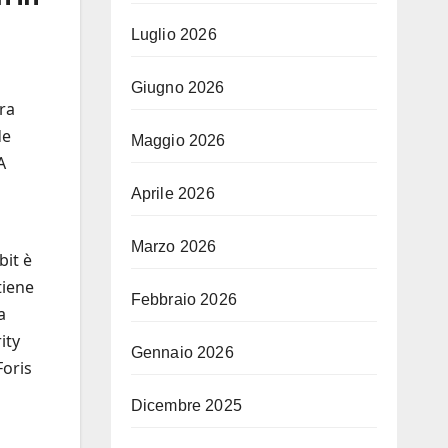
Luglio 2026
Giugno 2026
ura
de
Maggio 2026
A
Aprile 2026
Marzo 2026
bit è
tiene
Febbraio 2026
a
ity
Gennaio 2026
Foris
Dicembre 2025