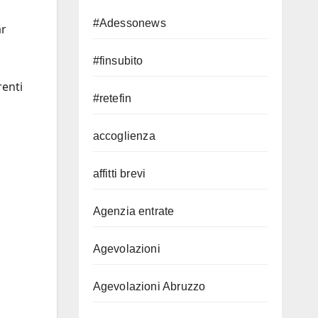
#Adessonews
ar
#finsubito
renti
#retefin
accoglienza
affitti brevi
Agenzia entrate
Agevolazioni
Agevolazioni Abruzzo