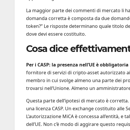
La maggior parte dei commenti di mercato li ha 
domanda corretta è composta da due domande di
token?” Le risposte determinano quale titolo de
dove devi essere costituito.
Cosa dice effettivament
Per i CASP: la presenza nell’UE è obbligatoria
fornitore di servizi di cripto-asset autorizzato 
membro in cui svolge almeno una parte dei propri
trovarsi nell’Unione. Almeno un amministratore
Questa parte dell’ipotesi di mercato è corretta.
una licenza CASP. Un exchange costituito alle 
L’autorizzazione MiCA è concessa all’entità, e t
dell’UE. Non c’è modo di aggirare questo requisi