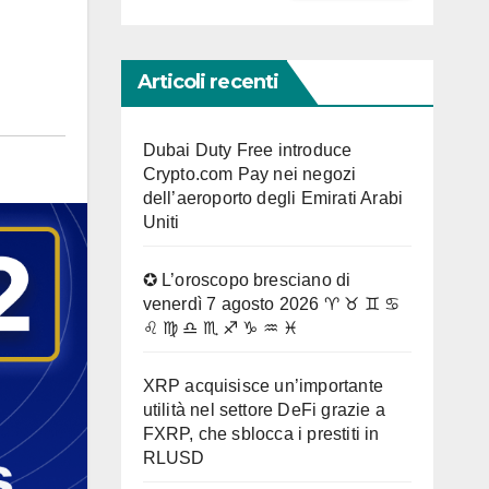
Articoli recenti
Dubai Duty Free introduce
Crypto.com Pay nei negozi
dell’aeroporto degli Emirati Arabi
Uniti
✪ L’oroscopo bresciano di
venerdì 7 agosto 2026 ♈ ♉ ♊ ♋
♌ ♍ ♎ ♏ ♐ ♑ ♒ ♓
XRP acquisisce un’importante
utilità nel settore DeFi grazie a
FXRP, che sblocca i prestiti in
RLUSD