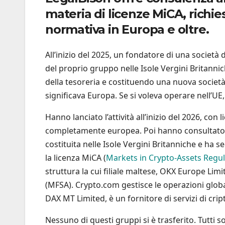
materia di licenze MiCA, richi
normativa in Europa e oltre.
All’inizio del 2025, un fondatore di una società 
del proprio gruppo nelle Isole Vergini Britannic
della tesoreria e costituendo una nuova società
significava Europa. Se si voleva operare nell’U
Hanno lanciato l’attività all’inizio del 2026, c
completamente europea. Poi hanno consultato il
costituita nelle Isole Vergini Britanniche e ha 
la licenza MiCA (
Markets in Crypto-Assets Regul
struttura la cui filiale maltese, OKX Europe Limi
(MFSA). Crypto.com gestisce le operazioni global
DAX MT Limited, è un fornitore di servizi di cri
Nessuno di questi gruppi si è trasferito. Tutti 