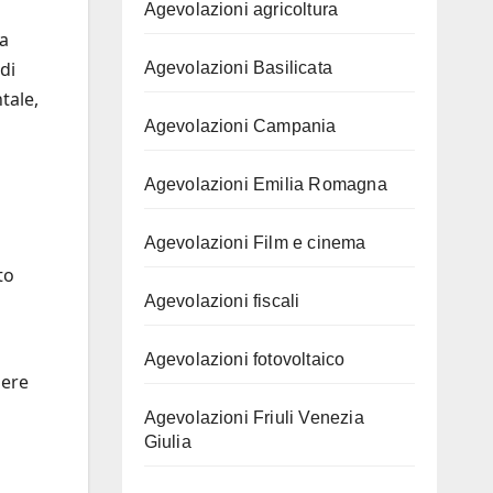
Agevolazioni agricoltura
La
di
Agevolazioni Basilicata
tale,
Agevolazioni Campania
Agevolazioni Emilia Romagna
Agevolazioni Film e cinema
to
Agevolazioni fiscali
Agevolazioni fotovoltaico
nere
Agevolazioni Friuli Venezia
Giulia