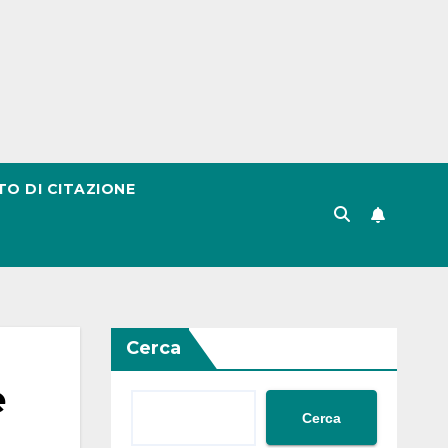
TO DI CITAZIONE
Cerca
e
Cerca