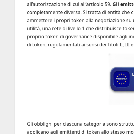
all’autorizzazione di cui all’articolo 59.
Gli emitt
completamente diversa. Si tratta di entità che c
ammettere i propri token alla negoziazione su 
utilità, una rete di livello 1 che distribuisce t
proprio token di governance disponibile agli inv
di token, regolamentati ai sensi dei Titoli II, III
Gli obblighi per ciascuna categoria sono strutt
applicano agli emittenti di token allo stesso mo