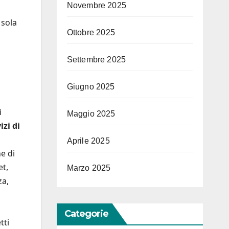
Novembre 2025
 sola
Ottobre 2025
Settembre 2025
Giugno 2025
i
Maggio 2025
izi di
Aprile 2025
ne di
et,
Marzo 2025
za,
Categorie
tti