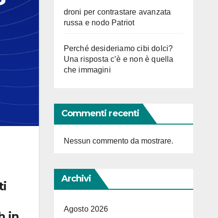
droni per contrastare avanzata
russa e nodo Patriot
Perché desideriamo cibi dolci?
Una risposta c’è e non è quella
che immagini
Commenti recenti
Nessun commento da mostrare.
Archivi
ti
Agosto 2026
h in