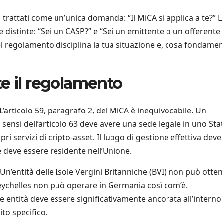
trattati come un’unica domanda: “Il MiCA si applica a te?” 
stinte: “Sei un CASP?” e “Sei un emittente o un offerente 
l regolamento disciplina la tua situazione e, cosa fondamen
e il regolamento
L’articolo 59, paragrafo 2, del MiCA è inequivocabile. Un
ai sensi dell’articolo 63 deve avere una sede legale in uno Sta
 servizi di cripto-asset. Il luogo di gestione effettiva deve
 deve essere residente nell’Unione.
 Un’entità delle Isole Vergini Britanniche (BVI) non può otte
Seychelles non può operare in Germania così com’è.
ale entità deve essere significativamente ancorata all’interno
to specifico.