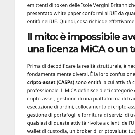
emittenti di token delle Isole Vergini Britanni
presentato white paper conformi all’UE da quan
entità nell’UE. Quindi, cosa richiede effettivame
Il mito: è impossibile a
una licenza MiCA o un 
Prima di decodificare la realtà strutturale, è ne
fondamentalmente diversi. È la loro confusione
cripto-asset (CASPs)
sono entità la cui attività c
professionale. Il MiCA definisce dieci categorie d
cripto-asset, gestione di una piattaforma di trad
esecuzione di ordini, collocamento di cripto-ass
gestione di portafogli e fornitura di servizi di
qualsiasi di queste attività rivolte a clienti del
wallet di custodia, un broker di criptovalute: tu