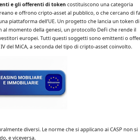
enti e gli offerenti di token
costituiscono una categoria
reano e offrono cripto-asset al pubblico, o che cercano di f
una piattaforma dell’UE. Un progetto che lancia un token di
oken al momento della genesi, un protocollo DeFi che rende il
estitori europei. Tutti questi soggetti sono emittenti o offe
 e IV del MiCA, a seconda del tipo di cripto-asset coinvolto.
uralmente diversi. Le norme che si applicano ai CASP non si
do, e viceversa.