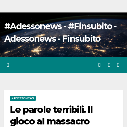
#Adessonews - #Finsubito -
Adessonews - Finsubito
#ADESSONEWS
Le parole terribili. Il
gioco al massacro