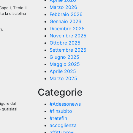
Aprile 2026
Marzo 2026
apo I, Titolo III
e la disciplina
Febbraio 2026
Gennaio 2026
Dicembre 2025
).
Novembre 2025
Ottobre 2025
Settembre 2025
Giugno 2025
Maggio 2025
Aprile 2025
Marzo 2025
Categorie
#Adessonews
igore dal
 qualsiasi
#finsubito
#retefin
accoglienza
affitti brevi