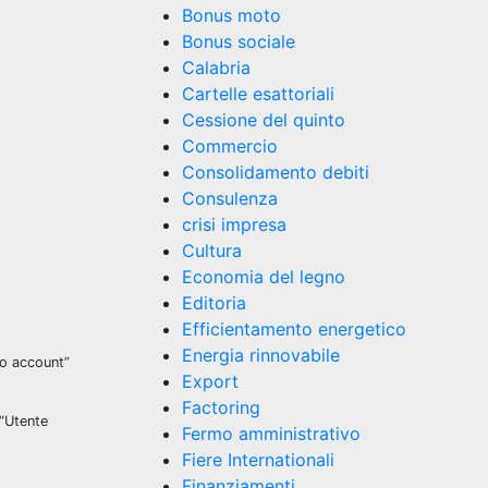
Bonus moto
Bonus sociale
Calabria
Cartelle esattoriali
Cessione del quinto
Commercio
Consolidamento debiti
Consulenza
crisi impresa
Cultura
Economia del legno
Editoria
Efficientamento energetico
Energia rinnovabile
vo account”
Export
Factoring
 “Utente
Fermo amministrativo
Fiere Internationali
Finanziamenti