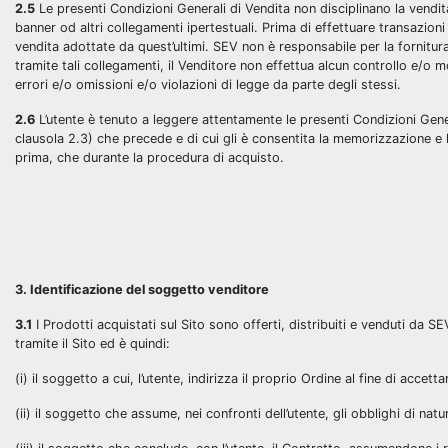
2.5
Le presenti Condizioni Generali di Vendita non disciplinano la vendita
banner od altri collegamenti ipertestuali. Prima di effettuare transazioni 
vendita adottate da quest’ultimi. SEV non è responsabile per la fornitura d
tramite tali collegamenti, il Venditore non effettua alcun controllo e/o m
errori e/o omissioni e/o violazioni di legge da parte degli stessi.
2.6
L’utente è tenuto a leggere attentamente le presenti Condizioni Gener
clausola 2.3) che precede e di cui gli è consentita la memorizzazione e la
prima, che durante la procedura di acquisto.
3. Identificazione del soggetto venditore
3.1
I Prodotti acquistati sul Sito sono offerti, distribuiti e venduti da S
tramite il Sito ed è quindi:
(i) il soggetto a cui, l’utente, indirizza il proprio Ordine al fine di accett
(ii) il soggetto che assume, nei confronti dell’utente, gli obblighi di natu