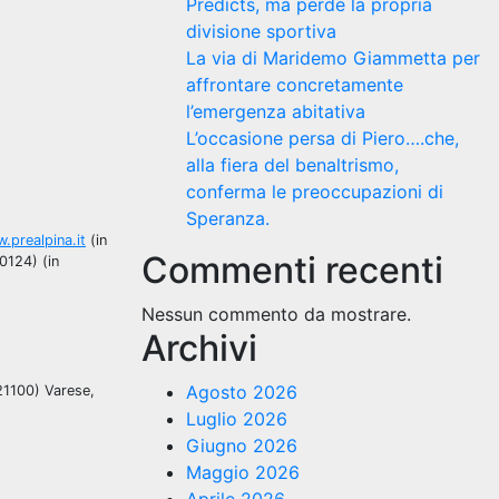
Predicts, ma perde la propria
divisione sportiva
La via di Maridemo Giammetta per
affrontare concretamente
l’emergenza abitativa
L’occasione persa di Piero….che,
alla fiera del benaltrismo,
conferma le preoccupazioni di
Speranza.
.prealpina.it
(in
Commenti recenti
0124) (in
Nessun commento da mostrare.
Archivi
Agosto 2026
(21100) Varese,
Luglio 2026
Giugno 2026
Maggio 2026