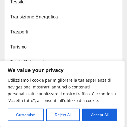
Tessile
Transizione Energetica
Trasporti
Turismo
Tutela Patrimonio
We value your privacy
Umbria agevolazioni
Utilizziamo i cookie per migliorare la tua esperienza di
navigazione, mostrarti annunci o contenuti
Usura bancaria
personalizzati e analizzare il nostro traffico. Cliccando su
"Accetta tutto", acconsenti all'utilizzo dei cookie.
Vitivinicolo
Customise
Reject All
Accept All