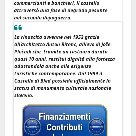
commercianti e banchieri, il castello
attraversò una
fase di degrado
pesante
nel secondo dopoguerra.
La rinascita avvenne nel 1952 grazie
all’architetto
Anton Bitenc
, allievo di Jože
Plečnik che, tramite un restauro durato
quasi 10 anni, restituì dignità alla fortezza
adattandola anche alle esigenze
turistiche contemporanee. Dal 1999 il
Castello di Bled possiede ufficialmente lo
status di
monumento culturale nazionale
sloveno.