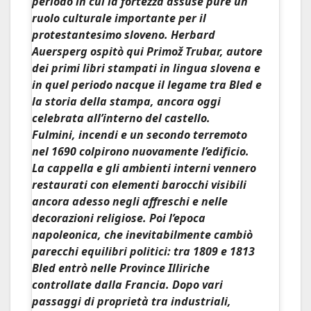
periodo in cui la fortezza assuse pure un
ruolo culturale importante per il
protestantesimo sloveno.
Herbard
Auersperg
ospitò qui Primož Trubar, autore
dei primi libri stampati in lingua slovena e
in quel periodo nacque il legame tra Bled e
la
storia della stampa
, ancora oggi
celebrata all’interno del castello.
Fulmini, incendi e un secondo terremoto
nel 1690 colpirono nuovamente l’edificio.
La cappella e gli ambienti interni vennero
restaurati con elementi barocchi visibili
ancora adesso negli affreschi e nelle
decorazioni religiose. Poi l’epoca
napoleonica, che inevitabilmente cambiò
parecchi equilibri politici: tra 1809 e 1813
Bled entrò nelle Province Illiriche
controllate dalla Francia. Dopo vari
passaggi di proprietà tra industriali,