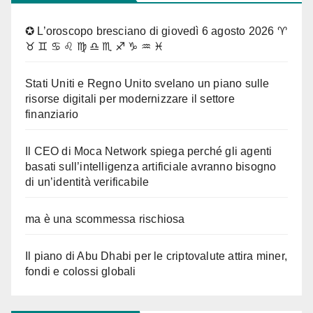
✪ L’oroscopo bresciano di giovedì 6 agosto 2026 ♈
♉ ♊ ♋ ♌ ♍ ♎ ♏ ♐ ♑ ♒ ♓
Stati Uniti e Regno Unito svelano un piano sulle
risorse digitali per modernizzare il settore
finanziario
Il CEO di Moca Network spiega perché gli agenti
basati sull’intelligenza artificiale avranno bisogno
di un’identità verificabile
ma è una scommessa rischiosa
Il piano di Abu Dhabi per le criptovalute attira miner,
fondi e colossi globali