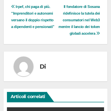
Navigazione
Irpef, chi paga di più.
Il fondatore di Sosana
“Imprenditori e autonomi
ridefinisce la tutela dei
articoli
versano il doppio rispetto
consumatori nel Web3
a dipendenti e pensionati”
mentre il lancio dei token
globali accelera
Di
Articoli correlati