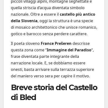
piccoli villaggi alpini, montagne seghettate e
quella striscia d’acqua diventata simbolo
nazionale. Oltre a essere il
castello più antico
della Slovenia
, oggi la struttura è una specie
di mosaico architettonico che unisce romanico,
gotico e barocco senza perdere carattere.
Il poeta sloveno
France Prešeren
descrisse
questa zona come “
Immagine del Paradiso
“,
frase diventata parte integrante della
narrazione locale. E, se dobbiamo essere
onesti, basta arrivare sulla terrazza superiore
del maniero verso sera per capire il motivo.
Breve storia del Castello
di Bled