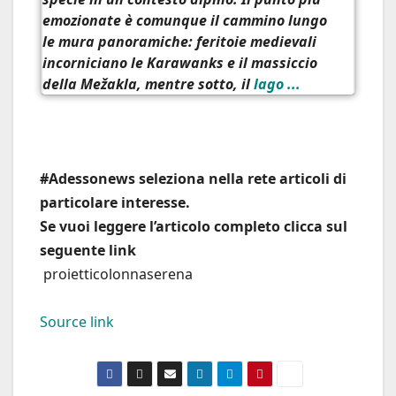
emozionate è comunque il
cammino lungo
le mura panoramiche
: feritoie medievali
incorniciano le Karawanks e il massiccio
della Mežakla, mentre sotto, il
lago ...
#Adessonews seleziona nella rete articoli di
particolare interesse.
Se vuoi leggere l’articolo completo clicca sul
seguente link
proietticolonnaserena
Source link