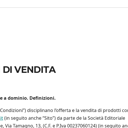
 DI VENDITA
e a dominio. Definizioni.
Condizioni”) disciplinano l’offerta e la vendita di prodotti c
it
(in seguito anche “Sito”) da parte de la Società Editoriale
se, Via Tamagno, 13, (C.F. e P.Iva 00237060124) (in seguito a