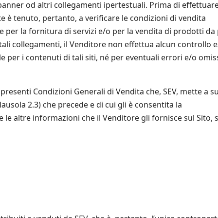
banner od altri collegamenti ipertestuali. Prima di effettuar
e è tenuto, pertanto, a verificare le condizioni di vendita
per la fornitura di servizi e/o per la vendita di prodotti da
e tali collegamenti, il Venditore non effettua alcun controllo 
er i contenuti di tali siti, né per eventuali errori e/o omis
presenti Condizioni Generali di Vendita che, SEV, mette a s
lausola 2.3) che precede e di cui gli è consentita la
e altre informazioni che il Venditore gli fornisce sul Sito, s