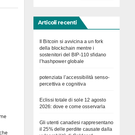
Articoli recenti
Il Bitcoin si avvicina a un fork
della blockchain mentre i
sostenitori del BIP-110 sfidano
l’hashpower globale
potenziata l’accessibilità senso-
percettiva e cognitiva
Eclissi totale di sole 12 agosto
2026: dove e come osservarla
ome
Gli utenti canadesi rappresentano
il 25% delle perdite causate dalla
nche