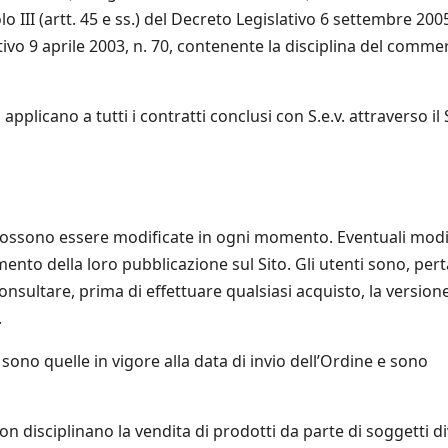
lo III (artt. 45 e ss.) del Decreto Legislativo 6 settembre 2005
tivo 9 aprile 2003, n. 70, contenente la disciplina del comme
pplicano a tutti i contratti conclusi con S.e.v. attraverso il 
 possono essere modificate in ogni momento. Eventuali modi
nto della loro pubblicazione sul Sito. Gli utenti sono, pert
consultare, prima di effettuare qualsiasi acquisto, la version
.
sono quelle in vigore alla data di invio dell’Ordine e sono
n disciplinano la vendita di prodotti da parte di soggetti di