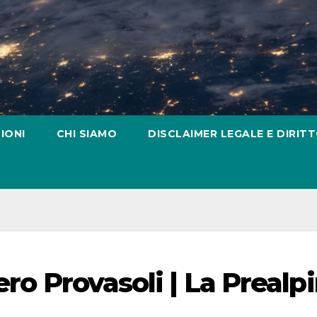
IONI
CHI SIAMO
DISCLAIMER LEGALE E DIRITT
ero Provasoli | La Prealp