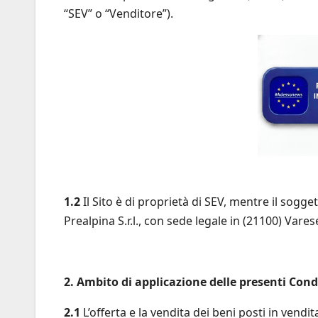
“SEV” o “Venditore”).
1.2
Il Sito è di proprietà di SEV, mentre il sogg
Prealpina S.r.l., con sede legale in (21100) Vare
2. Ambito di applicazione delle presenti Cond
2.1
L’offerta e la vendita dei beni posti in vendita