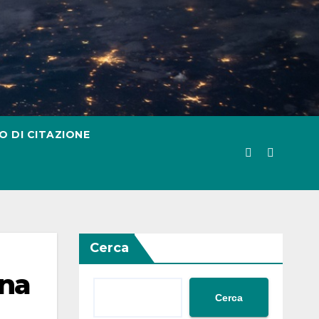
O DI CITAZIONE
Cerca
ina
Cerca