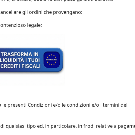
 o cancellare gli ordini che provengano:
contenzioso legale;
 le presenti Condizioni e/o le condizioni e/o i termini del
 di qualsiasi tipo ed, in particolare, in frodi relative a pagam