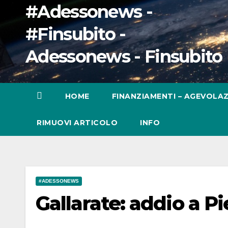
#Adessonews -
#Finsubito -
Adessonews - Finsubito
HOME
FINANZIAMENTI – AGEVOLAZ
RIMUOVI ARTICOLO
INFO
#ADESSONEWS
Gallarate: addio a Pi