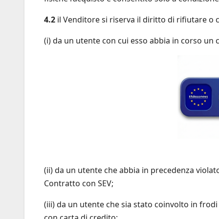
4.2
il Venditore si riserva il diritto di rifiutare
(i) da un utente con cui esso abbia in corso un 
(ii) da un utente che abbia in precedenza violato
Contratto con SEV;
(iii) da un utente che sia stato coinvolto in frodi
con carta di credito;