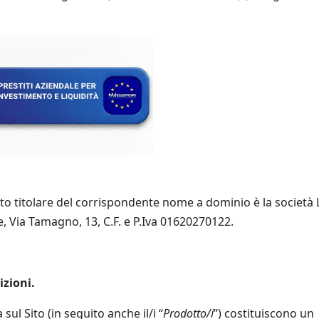
etto titolare del corrispondente nome a dominio è la società 
se, Via Tamagno, 13, C.F. e P.Iva 01620270122.
izioni.
 sul Sito (in seguito anche il/i “
Prodotto/i
”) costituiscono un