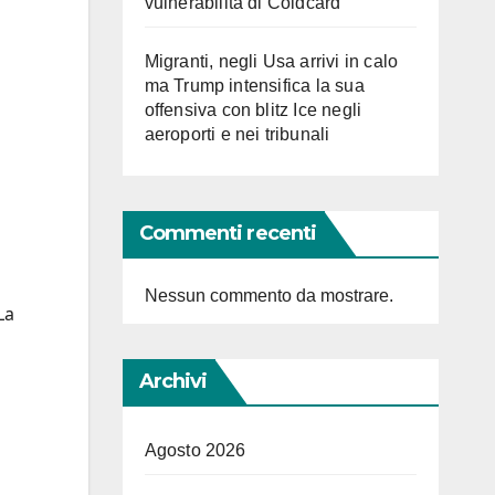
vulnerabilità di Coldcard
Migranti, negli Usa arrivi in calo
ma Trump intensifica la sua
offensiva con blitz Ice negli
aeroporti e nei tribunali
Commenti recenti
Nessun commento da mostrare.
La
Archivi
Agosto 2026