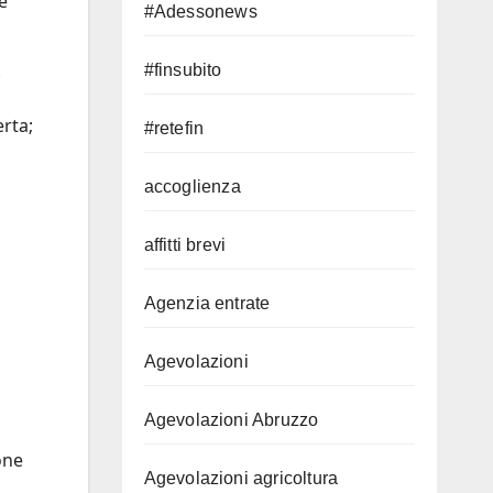
e
#Adessonews
#finsubito
;
erta;
#retefin
accoglienza
affitti brevi
Agenzia entrate
Agevolazioni
Agevolazioni Abruzzo
one
Agevolazioni agricoltura