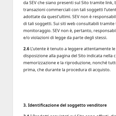
da SEV che siano presenti sul Sito tramite link, 
transazioni commerciali con tali soggetti l’utent
adottate da quest’ultimi. SEV non è responsabile 
di tali soggetti. Sui siti web consultabili tramit
monitoraggio. SEV non è, pertanto, responsabile p
e/o violazioni di legge da parte degli stessi.
2.6
L’utente è tenuto a leggere attentamente le 
disposizione alla pagina del Sito indicata nella c
memorizzazione e la riproduzione, nonché tutte l
prima, che durante la procedura di acquisto.
3. Identificazione del soggetto venditore