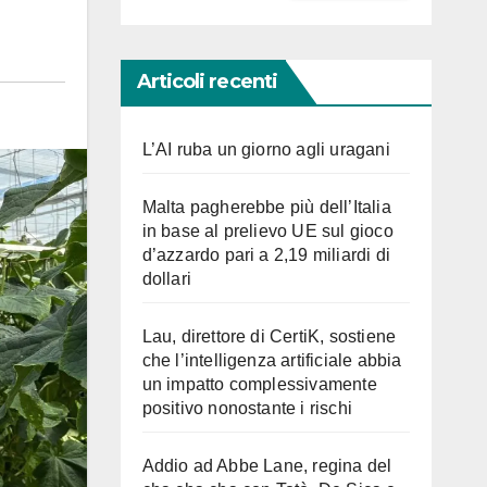
Articoli recenti
L’AI ruba un giorno agli uragani
Malta pagherebbe più dell’Italia
in base al prelievo UE sul gioco
d’azzardo pari a 2,19 miliardi di
dollari
Lau, direttore di CertiK, sostiene
che l’intelligenza artificiale abbia
un impatto complessivamente
positivo nonostante i rischi
Addio ad Abbe Lane, regina del