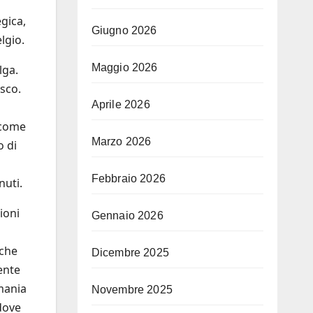
gica,
Giugno 2026
lgio.
Maggio 2026
lga.
esco.
Aprile 2026
o
 come
Marzo 2026
o di
Febbraio 2026
nuti.
ioni
Gennaio 2026
 che
Dicembre 2025
ente
rmania
Novembre 2025
dove