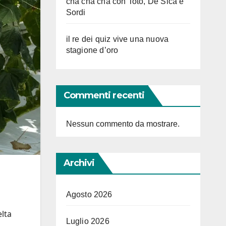
cha cha cha con Totò, De Sica e
Sordi
il re dei quiz vive una nuova
stagione d’oro
Commenti recenti
Nessun commento da mostrare.
Archivi
Agosto 2026
elta
Luglio 2026