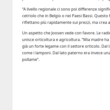
“A livello regionale ci sono poi differenze sign
cetriolo che in Belgio o nei Paesi Bassi. Questo 
riflettano più rapidamente sui prezzi, ma crea 
Un aspetto che Joosen vede con favore. Le radic
unisce orticoltura e agricoltura. “Mia madre ha
già un forte legame con il settore orticolo. Dal l
come i lamponi. Dal lato paterno era invece una 
pollame”.