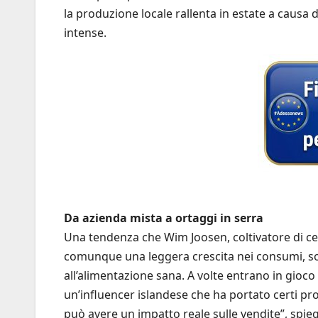
la produzione locale rallenta in estate a causa 
intense.
Da azienda mista a ortaggi in serra
Una tendenza che Wim Joosen, coltivatore di cet
comunque una leggera crescita nei consumi, s
all’alimentazione sana. A volte entrano in gioc
un’influencer islandese che ha portato certi prod
può avere un impatto reale sulle vendite”, spie