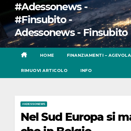
#Adessonews -
#Finsubito -
Adessonews - Finsubito
HOME
FINANZIAMENTI – AGEVOLA
RIMUOVI ARTICOLO
INFO
#ADESSONEWS
Nel Sud Europa si m