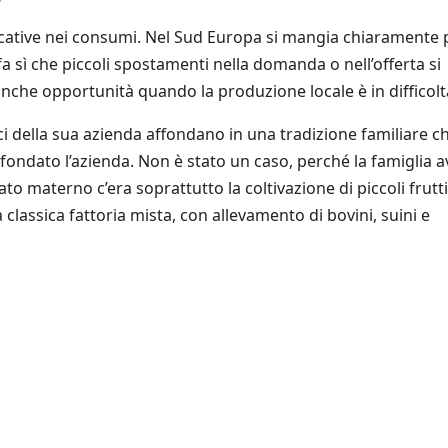
ificative nei consumi. Nel Sud Europa si mangia chiaramente 
fa sì che piccoli spostamenti nella domanda o nell’offerta si
anche opportunità quando la produzione locale è in difficolt
i della sua azienda affondano in una tradizione familiare c
 fondato l’azienda. Non è stato un caso, perché la famiglia 
ato materno c’era soprattutto la coltivazione di piccoli frutti
classica fattoria mista, con allevamento di bovini, suini e