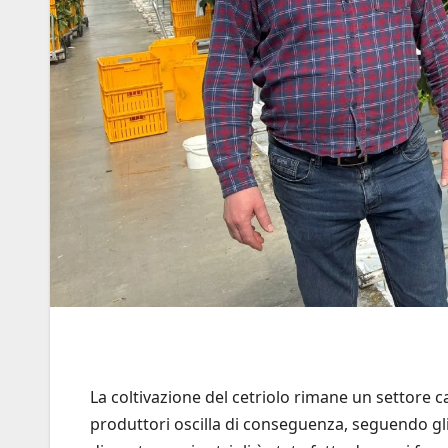
La coltivazione del cetriolo rimane un settore c
produttori oscilla di conseguenza, seguendo gli an