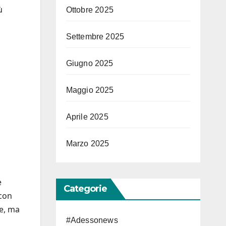
ù
Ottobre 2025
Settembre 2025
Giugno 2025
Maggio 2025
Aprile 2025
Marzo 2025
e
Categorie
 con
re, ma
#Adessonews