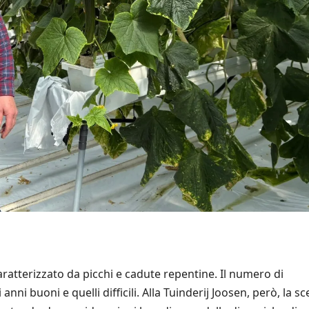
aratterizzato da picchi e cadute repentine. Il numero di
ni buoni e quelli difficili. Alla Tuinderij Joosen, però, la sc