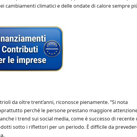
dei cambiamenti climatici e delle ondate di calore sempre pi
rioli da oltre trent’anni, riconosce pienamente. “Si nota
oprattutto perché le persone prestano maggiore attenzion
o anche i trend sui social media, come è successo di recente
otti sotto i riflettori per un periodo. È difficile da prevede
ga.