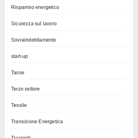
Risparmio energetico
Sicurezza sul lavoro
Sovraindebitamento
start-up
Tasse
Terzo settore
Tessile
Transizione Energetica
Trasporti