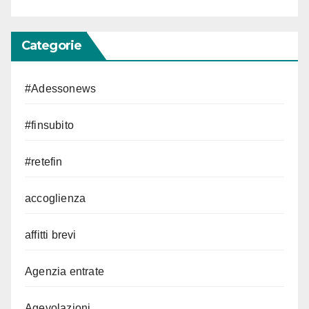
Categorie
#Adessonews
#finsubito
#retefin
accoglienza
affitti brevi
Agenzia entrate
Agevolazioni