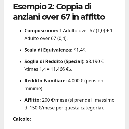
Esempio 2: Coppia di
anziani over 67 in affitto
Composizione:
1 Adulto over 67 (1,0) + 1
Adulto over 67 (0,4).
Scala di Equivalenza:
$1,4$
.
Soglia di Reddito (Special):
$8.190 €
\times 1,4 = 11.466 €$
.
Reddito Familiare:
4.000 € (pensioni
minime).
Affitto:
200 €/mese (si prende il massimo
di 150 €/mese per questa categoria).
Calcolo: