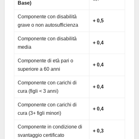
Base)
Componente con disabilità
+ 0,5
grave o non autosufficienza
Componente con disabilità
+ 0,4
media
Componente di età pari o
+ 0,4
superiore a 60 anni
Componente con carichi di
+ 0,4
cura (figli < 3 anni)
Componente con carichi di
+ 0,4
cura (3+ figli minori)
Componente in condizione di
+ 0,3
svantaggio certificato