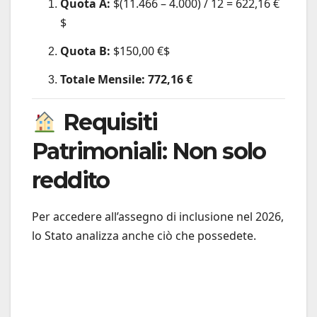
Quota A:
$(11.466 – 4.000) / 12 = 622,16 €
$
Quota B:
$150,00 €$
Totale Mensile:
772,16 €
Requisiti
Patrimoniali: Non solo
reddito
Per accedere all’assegno di inclusione nel 2026,
lo Stato analizza anche ciò che possedete.