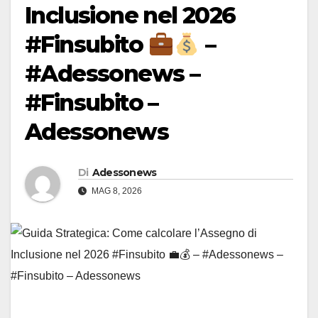
Inclusione nel 2026
#Finsubito
–
#Adessonews –
#Finsubito –
Adessonews
Di
Adessonews
MAG 8, 2026