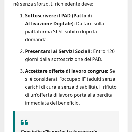
né senza sforzo. Il richiedente deve:
Sottoscrivere il PAD (Patto di
Attivazione Digitale):
Da fare sulla
piattaforma SIISL subito dopo la
domanda.
Presentarsi ai Servizi Sociali:
Entro 120
giorni dalla sottoscrizione del PAD.
Accettare offerte di lavoro congrue:
Se
si è considerati “occupabili” (adulti senza
carichi di cura e senza disabilità), il rifiuto
di un’offerta di lavoro porta alla perdita
immediata del beneficio.
Consiglio d’Esperto:
La burocrazia