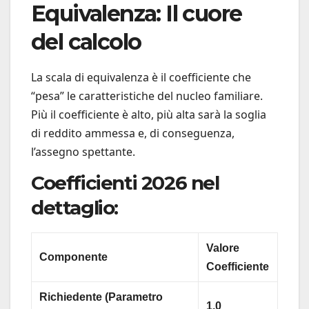
Equivalenza: Il cuore
del calcolo
La scala di equivalenza è il coefficiente che
“pesa” le caratteristiche del nucleo familiare.
Più il coefficiente è alto, più alta sarà la soglia
di reddito ammessa e, di conseguenza,
l’assegno spettante.
Coefficienti 2026 nel
dettaglio:
Valore
Componente
Coefficiente
Richiedente (Parametro
1,0