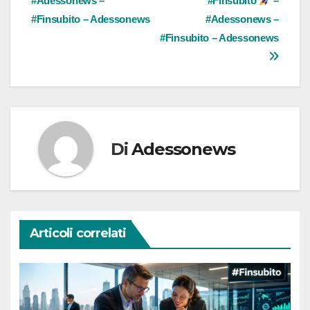
#Adessonews –
#Finsubito
–
#Finsubito – Adessonews
#Adessonews –
#Finsubito – Adessonews
Di
Adessonews
Articoli correlati