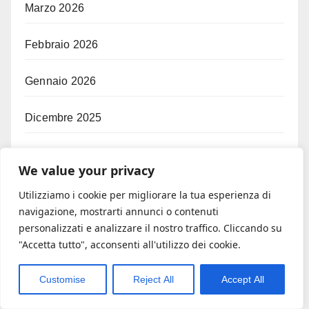
Marzo 2026
Febbraio 2026
Gennaio 2026
Dicembre 2025
Novembre 2025
We value your privacy
Ottobre 2025
Utilizziamo i cookie per migliorare la tua esperienza di
navigazione, mostrarti annunci o contenuti
personalizzati e analizzare il nostro traffico. Cliccando su
Settembre 2025
"Accetta tutto", acconsenti all'utilizzo dei cookie.
Giugno 2025
Customise
Reject All
Accept All
Maggio 2025