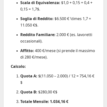
Scala di Equivalenza:
$1,0 + 0,15 + 0,4 +
0,15 = 1,7$
.
Soglia di Reddito:
$6.500 € \times 1,7 =
11.050 €$
.
Reddito Familiare:
2.000 € (es. lavoretti
occasionali).
Affitto:
400 €/mese (si prende il massimo
di 280 €/mese).
Calcolo:
Quota A:
$(11.050 – 2.000) / 12 = 754,16 €
$
Quota B:
$280,00 €$
Totale Mensile:
1.034,16 €