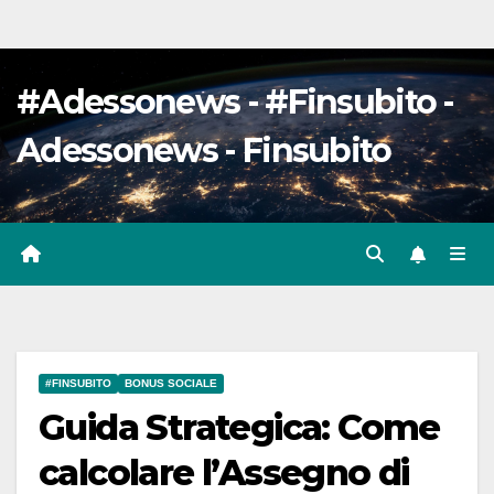
#Adessonews - #Finsubito -
Adessonews - Finsubito
#FINSUBITO
BONUS SOCIALE
Guida Strategica: Come
calcolare l’Assegno di