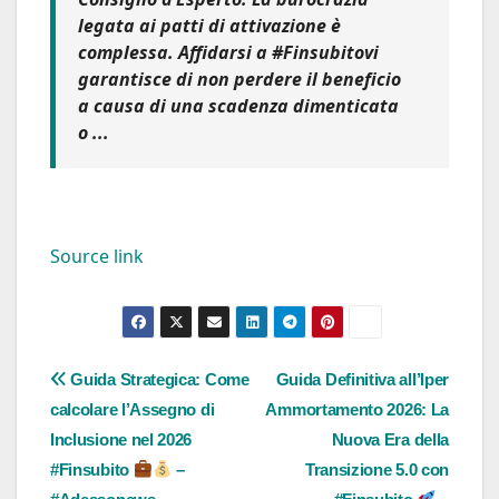
legata ai patti di attivazione è
complessa. Affidarsi a
#Finsubito
vi
garantisce di non perdere il beneficio
a causa di una scadenza dimenticata
o ...
Source link
Navigazione
Guida Strategica: Come
Guida Definitiva all’Iper
calcolare l’Assegno di
Ammortamento 2026: La
articoli
Inclusione nel 2026
Nuova Era della
#Finsubito
–
Transizione 5.0 con