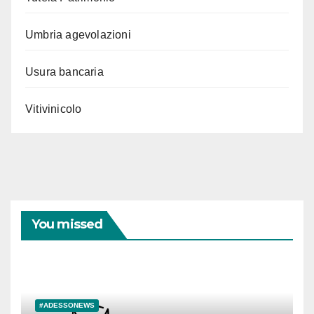
Umbria agevolazioni
Usura bancaria
Vitivinicolo
You missed
#ADESSONEWS