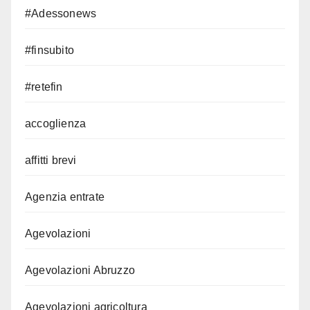
#Adessonews
#finsubito
#retefin
accoglienza
affitti brevi
Agenzia entrate
Agevolazioni
Agevolazioni Abruzzo
Agevolazioni agricoltura