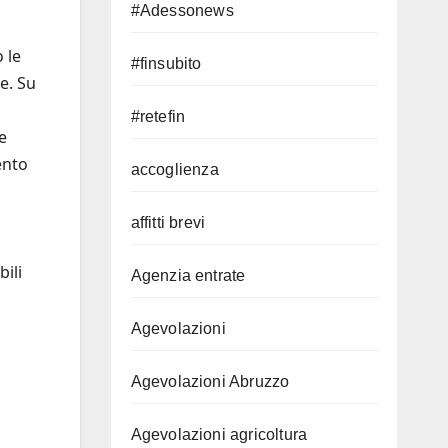
#Adessonews
 le
#finsubito
e. Su
#retefin
e
ento
accoglienza
affitti brevi
ili
Agenzia entrate
Agevolazioni
Agevolazioni Abruzzo
Agevolazioni agricoltura