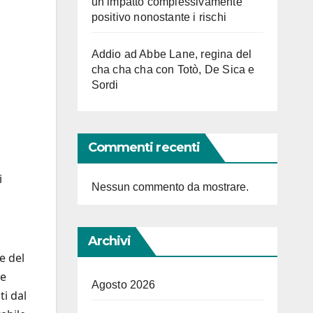
un impatto complessivamente
positivo nonostante i rischi
Addio ad Abbe Lane, regina del
cha cha cha con Totò, De Sica e
Sordi
Commenti recenti
i
Nessun commento da mostrare.
Archivi
e del
te
Agosto 2026
ti dal