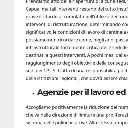
Prendiamo atto della riapertura di alcune sedi, 
Capua, ma tali interventi restano del tutto insuff
grave il ritardo accumulato nell’utilizzo dei fon
interventi di ristrutturazione, determinando co
significativo le condizioni di lavoro di centinaia 
possiamo non ricordare come, negli anni passati
infrastrutturale fortemente critica delle sedi dei
destinati a questi interventi. A pochi mesi da
raggiungimento degli obiettivi e della conseguen
sedi dei CPI. Si tratta di una responsabilità poli
delle istituzioni regionali, che dovrà essere ch
Agenzie per il lavoro ed
Accogliamo positivamente la riduzione del num
che va nella direzione di limitare una proliferaz
sistema delle politiche attive. Allo stesso tem