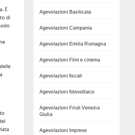
a. È
Agevolazioni Basilicata
to di
 modo
Agevolazioni Campania
one
Agevolazioni Emilia Romagna
Agevolazioni Film e cinema
delle
ia
Agevolazioni fiscali
Agevolazioni fotovoltaico
Agevolazioni Friuli Venezia
to
Giulia
del
iata
Agevolazioni Imprese