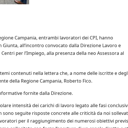
Regione Campania, entrambi lavoratori dei CPI, hanno
in Giunta, all’incontro convocato dalla Direzione Lavoro e
Centri per l’Impiego, alla presenza della neo Assessora al
emi contenuti nella lettera che, a nome delle iscritte e degl
sidente della Regione Campania, Roberto Fico.
 informative fornite dalla Direzione.
lare intensità dei carichi di lavoro legato alle fasi conclusiv
no seguite risposte concrete alle criticità da noi solleva
lavoratori per il raggiungimento dei numerosi obiettivi previs