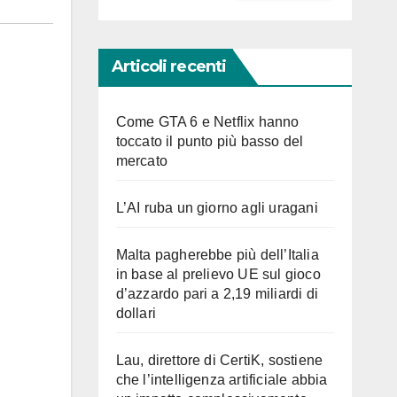
Articoli recenti
Come GTA 6 e Netflix hanno
toccato il punto più basso del
mercato
L’AI ruba un giorno agli uragani
Malta pagherebbe più dell’Italia
in base al prelievo UE sul gioco
d’azzardo pari a 2,19 miliardi di
dollari
Lau, direttore di CertiK, sostiene
che l’intelligenza artificiale abbia