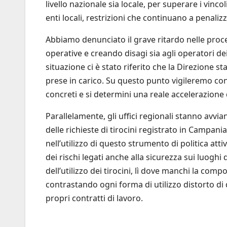
livello nazionale sia locale, per superare i vinco
enti locali, restrizioni che continuano a penalizz
Abbiamo denunciato il grave ritardo nelle procedu
operative e creando disagi sia agli operatori dei 
situazione ci è stato riferito che la Direzione 
prese in carico. Su questo punto vigileremo con
concreti e si determini una reale accelerazione
Parallelamente, gli uffici regionali stanno avv
delle richieste di tirocini registrato in Campania
nell’utilizzo di questo strumento di politica atti
dei rischi legati anche alla sicurezza sui luogh
dell’utilizzo dei tirocini, lì dove manchi la comp
contrastando ogni forma di utilizzo distorto di 
propri contratti di lavoro.