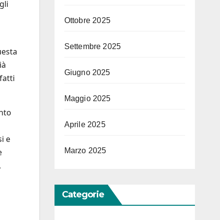
gli
Ottobre 2025
Settembre 2025
uesta
ià
Giugno 2025
atti
Maggio 2025
ento
Aprile 2025
i e
Marzo 2025
e
,
Categorie