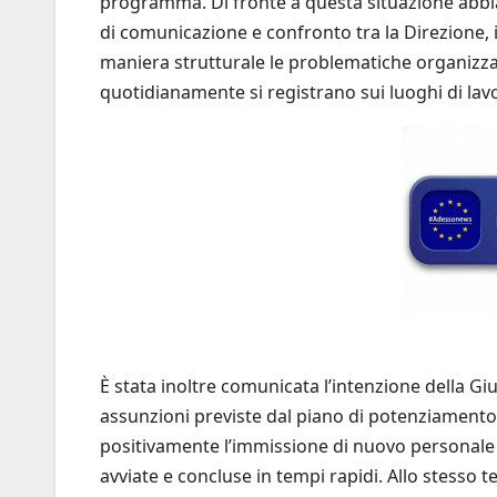
programma. Di fronte a questa situazione abbiam
di comunicazione e confronto tra la Direzione, i r
maniera strutturale le problematiche organizzati
quotidianamente si registrano sui luoghi di lav
È stata inoltre comunicata l’intenzione della Gi
assunzioni previste dal piano di potenziamento
positivamente l’immissione di nuovo personale 
avviate e concluse in tempi rapidi. Allo stess