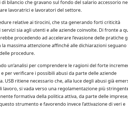
li di bilancio che gravano sul fondo del salario accessorio ne
are lavoratrici e lavoratori del settore.
re relative ai tirocini, che sta generando forti criticità
servizi sia agli utenti e alle aziende coinvolte. Di fronte a q
starebbe procedendo ad accelerare l’evasione delle pratiche g
 la massima attenzione affinché alle dichiarazioni seguano f
 delle procedure.
iando un’analisi per comprendere le ragioni del forte increm
 e per verificare i possibili abusi da parte delle aziende
va. USB ritiene necessario che, alla luce degli abusi già emers
i di lavoro, si vada verso una regolamentazione più stringent
onente formativa della politica attiva, da parte delle imprese
questo strumento e favorendo invece l’attivazione di veri e