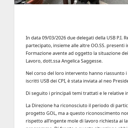
In data 09/03/2026 due delegati della USB P.I. 
partecipato, insieme alle altre OO.SS. presenti 
Formazione avente ad oggetto la situazione dei 
Lavoro, dott.ssa Angelica Saggesse.
Nel corso del loro intervento hanno riassunto i t
iscritti USB dei CPI, è stata inviata al neo Pre
Di seguito i principali temi trattati e le relative
La Direzione ha riconosciuto il periodo di partico
progetto GOL, ma a questo riconoscimento non so
rispetto all’ingente mole di lavoro richiesta ai 