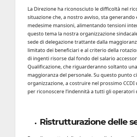
La Direzione ha riconosciuto le difficoltà nel r
situazione che, a nostro avviso, sta generando e
medesime mansioni, alimentando tensioni intern
questo tema la nostra organizzazione sindacale 
sede di delegazione trattante dalla maggioranz
limitato dei beneficiari e al criterio della rot
di ingenti risorse dal fondo del salario accesso
Qualificazione, che riguarderanno soltanto una 
maggioranza del personale. Su questo punto ci 
organizzazione, a costruire nel prossimo CCDI u
per riconoscere l’indennità a tutti gli operatori
Ristrutturazione delle s