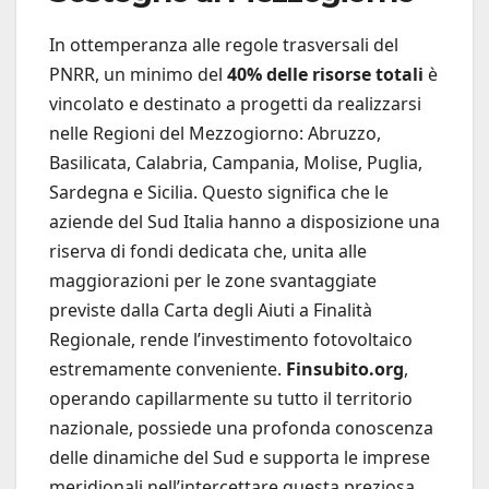
In ottemperanza alle regole trasversali del
PNRR, un minimo del
40% delle risorse totali
è
vincolato e destinato a progetti da realizzarsi
nelle Regioni del Mezzogiorno: Abruzzo,
Basilicata, Calabria, Campania, Molise, Puglia,
Sardegna e Sicilia. Questo significa che le
aziende del Sud Italia hanno a disposizione una
riserva di fondi dedicata che, unita alle
maggiorazioni per le zone svantaggiate
previste dalla Carta degli Aiuti a Finalità
Regionale, rende l’investimento fotovoltaico
estremamente conveniente.
Finsubito.org
,
operando capillarmente su tutto il territorio
nazionale, possiede una profonda conoscenza
delle dinamiche del Sud e supporta le imprese
meridionali nell’intercettare questa preziosa