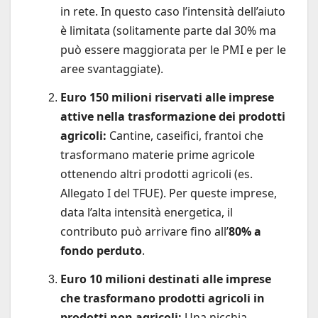
in rete. In questo caso l’intensità dell’aiuto
è limitata (solitamente parte dal 30% ma
può essere maggiorata per le PMI e per le
aree svantaggiate).
Euro 150 milioni riservati alle imprese
attive nella trasformazione dei prodotti
agricoli:
Cantine, caseifici, frantoi che
trasformano materie prime agricole
ottenendo altri prodotti agricoli (es.
Allegato I del TFUE). Per queste imprese,
data l’alta intensità energetica, il
contributo può arrivare fino all’
80% a
fondo perduto
.
Euro 10 milioni destinati alle imprese
che trasformano prodotti agricoli in
prodotti non agricoli:
Una nicchia