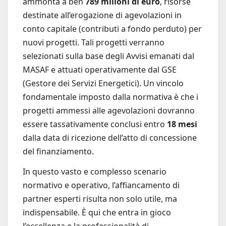
ammonta a ben
789 milioni di euro
, risorse
destinate all’erogazione di agevolazioni in
conto capitale (contributi a fondo perduto) per
nuovi progetti. Tali progetti verranno
selezionati sulla base degli Avvisi emanati dal
MASAF e attuati operativamente dal GSE
(Gestore dei Servizi Energetici). Un vincolo
fondamentale imposto dalla normativa è che i
progetti ammessi alle agevolazioni dovranno
essere tassativamente conclusi entro
18 mesi
dalla data di ricezione dell’atto di concessione
del finanziamento.
In questo vasto e complesso scenario
normativo e operativo, l’affiancamento di
partner esperti risulta non solo utile, ma
indispensabile. È qui che entra in gioco
l’eccellenza e la professionalità di