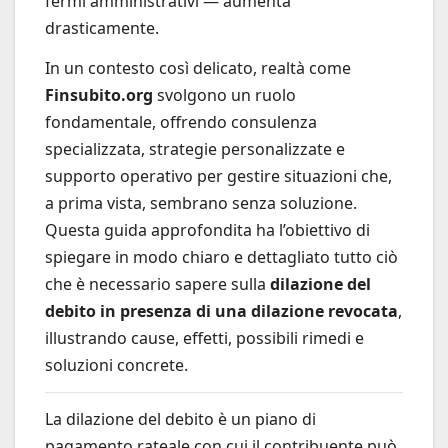
fermi amministrativi — aumenta
drasticamente.
In un contesto così delicato, realtà come
Finsubito.org
svolgono un ruolo
fondamentale, offrendo consulenza
specializzata, strategie personalizzate e
supporto operativo per gestire situazioni che,
a prima vista, sembrano senza soluzione.
Questa guida approfondita ha l’obiettivo di
spiegare in modo chiaro e dettagliato tutto ciò
che è necessario sapere sulla
dilazione del
debito in presenza di una dilazione revocata
,
illustrando cause, effetti, possibili rimedi e
soluzioni concrete.
La dilazione del debito è un piano di
pagamento rateale con cui il contribuente può