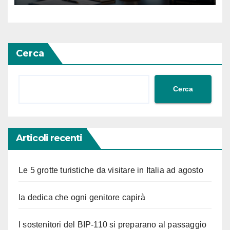
#Adessonews – #Finsubito –
Adessonews
Cerca
Cerca
Articoli recenti
Le 5 grotte turistiche da visitare in Italia ad agosto
la dedica che ogni genitore capirà
I sostenitori del BIP-110 si preparano al passaggio