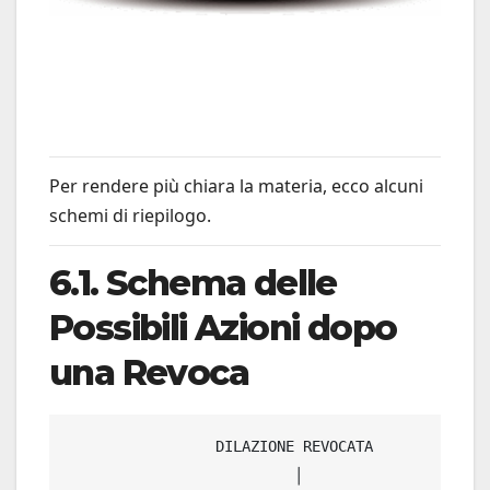
Per rendere più chiara la materia, ecco alcuni
schemi di riepilogo.
6.1. Schema delle
Possibili Azioni dopo
una Revoca
                 DILAZIONE REVOCATA

                          │
