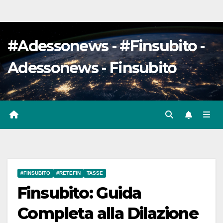
#Adessonews - #Finsubito -
Adessonews - Finsubito
#FINSUBITO
#RETEFIN
TASSE
Finsubito: Guida
Completa alla Dilazione