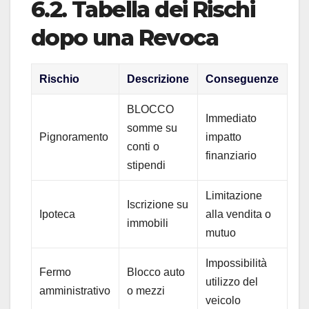
6.2. Tabella dei Rischi
dopo una Revoca
Rischio
Descrizione
Conseguenze
BLOCCO
Immediato
somme su
Pignoramento
impatto
conti o
finanziario
stipendi
Limitazione
Iscrizione su
Ipoteca
alla vendita o
immobili
mutuo
Impossibilità
Fermo
Blocco auto
utilizzo del
amministrativo
o mezzi
veicolo