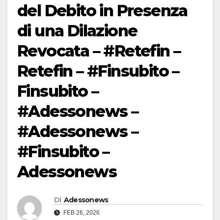
del Debito in Presenza
di una Dilazione
Revocata – #Retefin –
Retefin – #Finsubito –
Finsubito –
#Adessonews –
#Adessonews –
#Finsubito –
Adessonews
Di
Adessonews
FEB 26, 2026