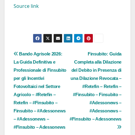
Source link
Navigazione
Bando Agrisole 2026:
Finsubito: Guida
La Guida Definitiva e
Completa alla Dilazione
articoli
Professionale di Finsubito
del Debito in Presenza di
per gli Incentivi
una Dilazione Revocata –
Fotovoltaici nel Settore
#Retefin – Retefin –
Agricolo – #Retefin –
#Finsubito – Finsubito –
Retefin – #Finsubito –
#Adessonews –
Finsubito – #Adessonews
#Adessonews –
– #Adessonews –
#Finsubito – Adessonews
#Finsubito – Adessonews