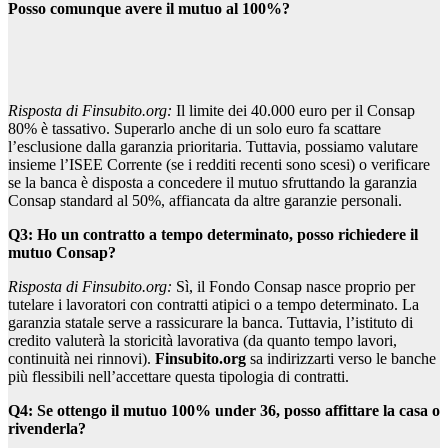
Posso comunque avere il mutuo al 100%?
Risposta di Finsubito.org:
Il limite dei 40.000 euro per il Consap
80% è tassativo. Superarlo anche di un solo euro fa scattare
l’esclusione dalla garanzia prioritaria. Tuttavia, possiamo valutare
insieme l’ISEE Corrente (se i redditi recenti sono scesi) o verificare
se la banca è disposta a concedere il mutuo sfruttando la garanzia
Consap standard al 50%, affiancata da altre garanzie personali.
Q3: Ho un contratto a tempo determinato, posso richiedere il
mutuo Consap?
Risposta di Finsubito.org:
Sì, il Fondo Consap nasce proprio per
tutelare i lavoratori con contratti atipici o a tempo determinato. La
garanzia statale serve a rassicurare la banca. Tuttavia, l’istituto di
credito valuterà la storicità lavorativa (da quanto tempo lavori,
continuità nei rinnovi).
Finsubito.org
sa indirizzarti verso le banche
più flessibili nell’accettare questa tipologia di contratti.
Q4: Se ottengo il mutuo 100% under 36, posso affittare la casa o
rivenderla?