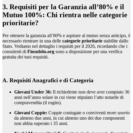
3. Requisiti per la Garanzia all’80% e il
Mutuo 100%: Chi rientra nelle categorie
prioritarie?
Per ottenere la garanzia all’80% e aspirare al mutuo senza anticipo, è
necessario rientrare in una delle
categorie prioritarie
stabilite dallo
Stato. Vediamo nel dettaglio i requisiti per il 2026, ricordando che i
consulenti di
Finsubito.org
sono a disposizione per una verifica
gratuita dei tuoi requisiti.
A. Requisiti Anagrafici e di Categoria
Giovani Under 36:
Il richiedente non deve aver compiuto 36
anni nell’anno solare in cui viene stipulato l’atto notarile di
compravendita (il rogito).
Giovani Coppie:
Coppie coniugate o conviventi
more uxorio
da almeno due anni, in cui almeno uno dei due componenti
non abbia superato i 35 anni.