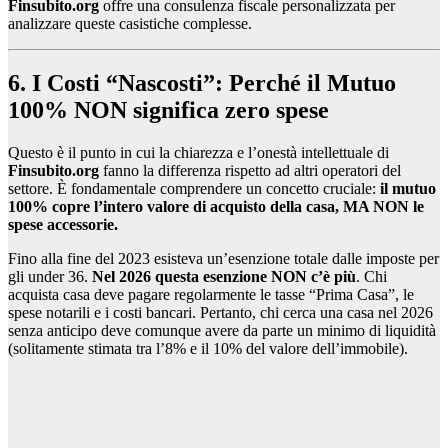
Finsubito.org
offre una consulenza fiscale personalizzata per
analizzare queste casistiche complesse.
6. I Costi “Nascosti”: Perché il Mutuo
100% NON significa zero spese
Questo è il punto in cui la chiarezza e l’onestà intellettuale di
Finsubito.org
fanno la differenza rispetto ad altri operatori del
settore. È fondamentale comprendere un concetto cruciale:
il mutuo
100% copre l’intero valore di acquisto della casa, MA NON le
spese accessorie.
Fino alla fine del 2023 esisteva un’esenzione totale dalle imposte per
gli under 36.
Nel 2026 questa esenzione NON c’è più
. Chi
acquista casa deve pagare regolarmente le tasse “Prima Casa”, le
spese notarili e i costi bancari. Pertanto, chi cerca una casa nel 2026
senza anticipo deve comunque avere da parte un minimo di liquidità
(solitamente stimata tra l’8% e il 10% del valore dell’immobile).