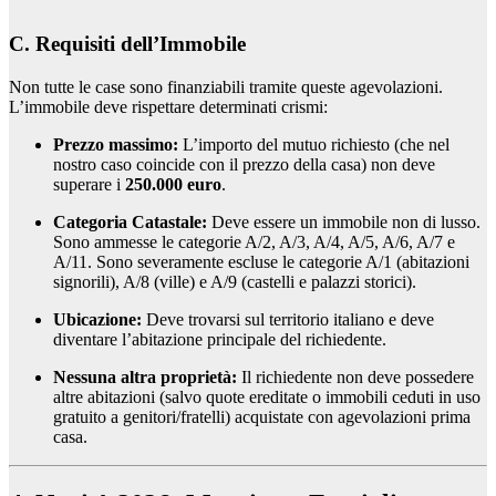
C. Requisiti dell’Immobile
Non tutte le case sono finanziabili tramite queste agevolazioni.
L’immobile deve rispettare determinati crismi:
Prezzo massimo:
L’importo del mutuo richiesto (che nel
nostro caso coincide con il prezzo della casa) non deve
superare i
250.000 euro
.
Categoria Catastale:
Deve essere un immobile non di lusso.
Sono ammesse le categorie A/2, A/3, A/4, A/5, A/6, A/7 e
A/11. Sono severamente escluse le categorie A/1 (abitazioni
signorili), A/8 (ville) e A/9 (castelli e palazzi storici).
Ubicazione:
Deve trovarsi sul territorio italiano e deve
diventare l’abitazione principale del richiedente.
Nessuna altra proprietà:
Il richiedente non deve possedere
altre abitazioni (salvo quote ereditate o immobili ceduti in uso
gratuito a genitori/fratelli) acquistate con agevolazioni prima
casa.