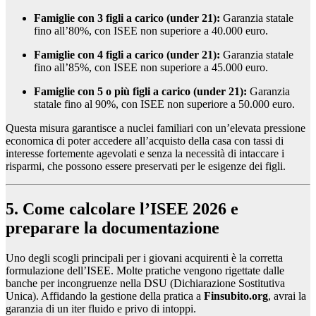
Famiglie con 3 figli a carico (under 21):
Garanzia statale
fino all’80%, con ISEE non superiore a 40.000 euro.
Famiglie con 4 figli a carico (under 21):
Garanzia statale
fino all’85%, con ISEE non superiore a 45.000 euro.
Famiglie con 5 o più figli a carico (under 21):
Garanzia
statale fino al 90%, con ISEE non superiore a 50.000 euro.
Questa misura garantisce a nuclei familiari con un’elevata pressione
economica di poter accedere all’acquisto della casa con tassi di
interesse fortemente agevolati e senza la necessità di intaccare i
risparmi, che possono essere preservati per le esigenze dei figli.
5. Come calcolare l’ISEE 2026 e
preparare la documentazione
Uno degli scogli principali per i giovani acquirenti è la corretta
formulazione dell’ISEE. Molte pratiche vengono rigettate dalle
banche per incongruenze nella DSU (Dichiarazione Sostitutiva
Unica). Affidando la gestione della pratica a
Finsubito.org
, avrai la
garanzia di un iter fluido e privo di intoppi.