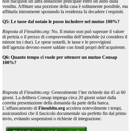
non riacquisti un’altra abitazione principale entro un anno dalla
vendita. Affittare una porzione della casa è solitamente possibile, ma
affittarla interamente spostando la residenza fa decadere i requisiti.
Q5: Le tasse dal notaio le posso includere nel mutuo 100%?
Risposta di Finsubito.org:
No. Il mutuo non può superare il valore
di perizia o il prezzo di compravendita dell’immobile (si considera il
minore tra i due). Le spese notarili, le tasse e le provvigioni
dell’agenzia devono essere saldate con fondi propri dell’acquirente.
Q6: Quanto tempo ci vuole per ottenere un mutuo Consap
100%?
Risposta di Finsubito.org:
Generalmente l’iter richiede dai 45 ai 60
giorni. La delibera Consap impiega circa 20 giorni solari dalla
corretta presentazione della domanda da parte della banca.
L’affiancamento di
Finsubito.org
accelera notevolmente i tempi,
assicurandosi che il fascicolo documentale sia perfetto fin dal primo
invio, evitando sospensioni o richieste di integrazione.