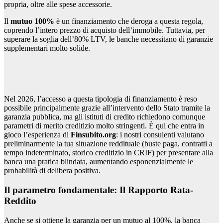
propria, oltre alle spese accessorie.
Il
mutuo 100%
è un finanziamento che deroga a questa regola,
coprendo l’intero prezzo di acquisto dell’immobile. Tuttavia, per
superare la soglia dell’80% LTV, le banche necessitano di garanzie
supplementari molto solide.
Nel 2026, l’accesso a questa tipologia di finanziamento è reso
possibile principalmente grazie all’intervento dello Stato tramite la
garanzia pubblica, ma gli istituti di credito richiedono comunque
parametri di merito creditizio molto stringenti. È qui che entra in
gioco l’esperienza di
Finsubito.org
: i nostri consulenti valutano
preliminarmente la tua situazione reddituale (buste paga, contratti a
tempo indeterminato, storico creditizio in CRIF) per presentare alla
banca una pratica blindata, aumentando esponenzialmente le
probabilità di delibera positiva.
Il parametro fondamentale: Il Rapporto Rata-
Reddito
Anche se si ottiene la garanzia per un mutuo al 100%, la banca