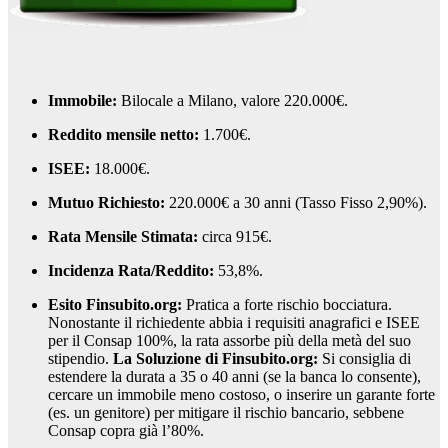
Immobile:
Bilocale a Milano, valore 220.000€.
Reddito mensile netto:
1.700€.
ISEE:
18.000€.
Mutuo Richiesto:
220.000€ a 30 anni (Tasso Fisso 2,90%).
Rata Mensile Stimata:
circa 915€.
Incidenza Rata/Reddito:
53,8%.
Esito Finsubito.org:
Pratica a forte rischio bocciatura.
Nonostante il richiedente abbia i requisiti anagrafici e ISEE
per il Consap 100%, la rata assorbe più della metà del suo
stipendio.
La Soluzione di Finsubito.org:
Si consiglia di
estendere la durata a 35 o 40 anni (se la banca lo consente),
cercare un immobile meno costoso, o inserire un garante forte
(es. un genitore) per mitigare il rischio bancario, sebbene
Consap copra già l’80%.