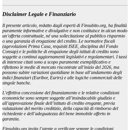
Disclaimer Legale e Finanziario
Il presente articolo, redatto dagli esperti di Finsubito.org, ha finalità
puramente informative e divulgative e non costituisce in alcun modo
un’offerta contrattuale, né una sollecitazione al pubblico risparmio
o una garanzia di erogazione del credito. Le normative fiscali
(agevolazioni Prima Casa, requisiti ISEE, disciplina del Fondo
Consap) e le politiche di erogazione degli istituti di credito sono
soggette a continui aggiornamenti legislativi e regolamentari. I tassi
di interesse citati sono a scopo puramente esemplificativo e
riflettono le medie di mercato riscontrate all’inizio del 2026, ma
possono subire variazioni quotidiane in base all’andamento degli
indici finanziari (Euribor, Eurirs) e alle logiche commerciali delle
singole banche.
L’effettiva concessione del finanziamento e le relative condizioni
economiche sono sempre soggette all’insindacabile giudizio e
all’approvazione finale dell’istituto di credito erogante, previa
valutazione del merito creditizio, della capacità di rimborso del
richiedente e dell’adeguatezza del bene immobile offerto in
garanzia.
Finsubito.org invita l’utente a verificare sempre le condizioni