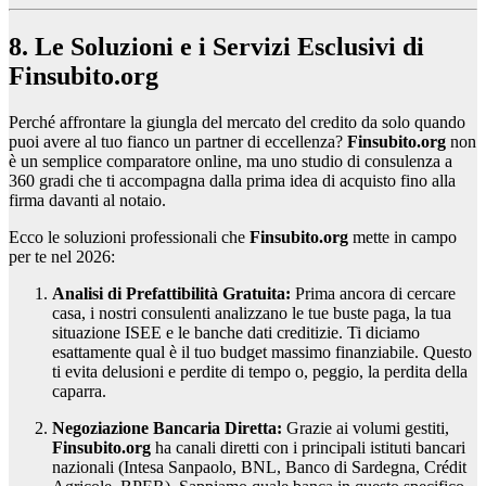
8. Le Soluzioni e i Servizi Esclusivi di
Finsubito.org
Perché affrontare la giungla del mercato del credito da solo quando
puoi avere al tuo fianco un partner di eccellenza?
Finsubito.org
non
è un semplice comparatore online, ma uno studio di consulenza a
360 gradi che ti accompagna dalla prima idea di acquisto fino alla
firma davanti al notaio.
Ecco le soluzioni professionali che
Finsubito.org
mette in campo
per te nel 2026:
Analisi di Prefattibilità Gratuita:
Prima ancora di cercare
casa, i nostri consulenti analizzano le tue buste paga, la tua
situazione ISEE e le banche dati creditizie. Ti diciamo
esattamente qual è il tuo budget massimo finanziabile. Questo
ti evita delusioni e perdite di tempo o, peggio, la perdita della
caparra.
Negoziazione Bancaria Diretta:
Grazie ai volumi gestiti,
Finsubito.org
ha canali diretti con i principali istituti bancari
nazionali (Intesa Sanpaolo, BNL, Banco di Sardegna, Crédit