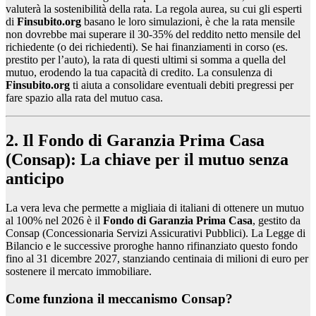
valuterà la sostenibilità della rata. La regola aurea, su cui gli esperti
di
Finsubito.org
basano le loro simulazioni, è che la rata mensile
non dovrebbe mai superare il 30-35% del reddito netto mensile del
richiedente (o dei richiedenti). Se hai finanziamenti in corso (es.
prestito per l’auto), la rata di questi ultimi si somma a quella del
mutuo, erodendo la tua capacità di credito. La consulenza di
Finsubito.org
ti aiuta a consolidare eventuali debiti pregressi per
fare spazio alla rata del mutuo casa.
2. Il Fondo di Garanzia Prima Casa
(Consap): La chiave per il mutuo senza
anticipo
La vera leva che permette a migliaia di italiani di ottenere un mutuo
al 100% nel 2026 è il
Fondo di Garanzia Prima Casa
, gestito da
Consap (Concessionaria Servizi Assicurativi Pubblici). La Legge di
Bilancio e le successive proroghe hanno rifinanziato questo fondo
fino al 31 dicembre 2027, stanziando centinaia di milioni di euro per
sostenere il mercato immobiliare.
Come funziona il meccanismo Consap?