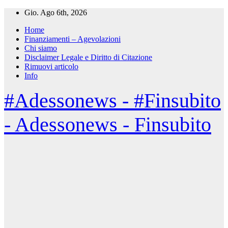
Salta
Gio. Ago 6th, 2026
al
Home
contenuto
Finanziamenti – Agevolazioni
Chi siamo
Disclaimer Legale e Diritto di Citazione
Rimuovi articolo
Info
#Adessonews - #Finsubito
- Adessonews - Finsubito