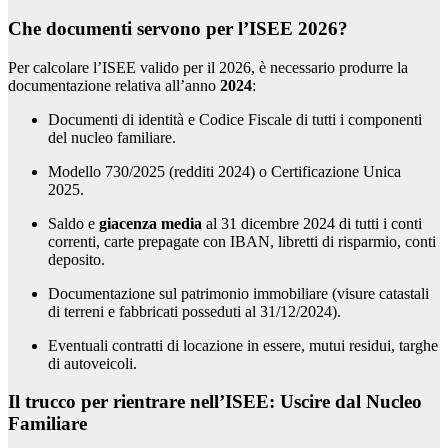
Che documenti servono per l’ISEE 2026?
Per calcolare l’ISEE valido per il 2026, è necessario produrre la
documentazione relativa all’anno
2024
:
Documenti di identità e Codice Fiscale di tutti i componenti
del nucleo familiare.
Modello 730/2025 (redditi 2024) o Certificazione Unica
2025.
Saldo e
giacenza media
al 31 dicembre 2024 di tutti i conti
correnti, carte prepagate con IBAN, libretti di risparmio, conti
deposito.
Documentazione sul patrimonio immobiliare (visure catastali
di terreni e fabbricati posseduti al 31/12/2024).
Eventuali contratti di locazione in essere, mutui residui, targhe
di autoveicoli.
Il trucco per rientrare nell’ISEE: Uscire dal Nucleo
Familiare