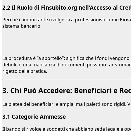
2.2 Il Ruolo di Finsubito.org nell’Accesso al Cre
Perché è importante rivolgersi a professionisti come
Fins
sistema bancario.
La procedura è “a sportello”: significa che i fondi vengon
debole o una mancanza di documenti possono far sfumare
rigetto della pratica.
3. Chi Può Accedere: Beneficiari e Req
La platea dei beneficiari è ampia, ma i paletti sono rigidi. 
3.1 Categorie Ammesse
Il bando si rivolge a soggetti che abbiano sede legale e 