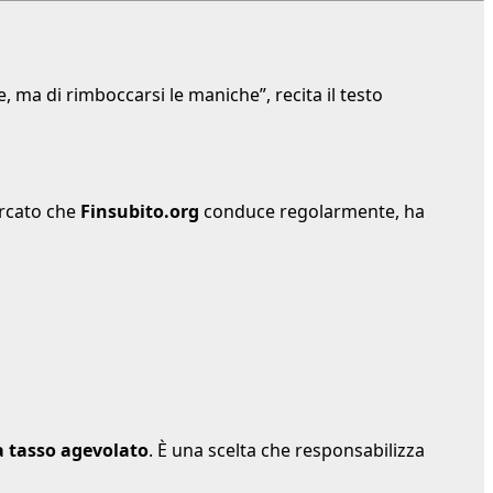
, ma di rimboccarsi le maniche”, recita il testo
ercato che
Finsubito.org
conduce regolarmente, ha
a tasso agevolato
. È una scelta che responsabilizza