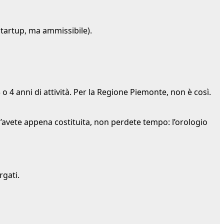
e startup, ma ammissibile).
o 4 anni di attività. Per la Regione Piemonte, non è così.
 l’avete appena costituita, non perdete tempo: l’orologio
rgati.