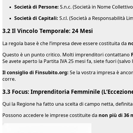
Società di Persone:
S.n.c. (Società in Nome Collettivo
Società di Capitali:
S.r.l. (Società a Responsabilità Li
3.2 Il Vincolo Temporale: 24 Mesi
La regola base è che l’impresa deve essere costituita da
no
Questo è un punto critico. Molti imprenditori contattano
Se avete aperto la Partita IVA 25 mesi fa, siete fuori (salv
Il consiglio di Finsubito.org:
Se la vostra impresa è ancora
corre.
3.3 Focus: Imprenditoria Femminile (L’Eccezione
Qui la Regione ha fatto una scelta di campo netta, definita “
Possono accedere le imprese costituite da
non più di 36 