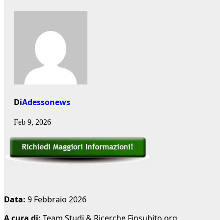
Di
Adessonews
Feb 9, 2026
Data:
9 Febbraio 2026
A cura di:
Team Studi & Ricerche Finsubito.org