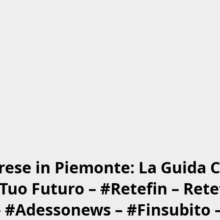
ese in Piemonte: La Guida C
l Tuo Futuro – #Retefin – Rete
– #Adessonews – #Finsubito