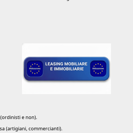
(ordinisti e non).
a (artigiani, commercianti).