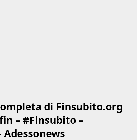
ompleta di Finsubito.org
fin – #Finsubito –
 – Adessonews