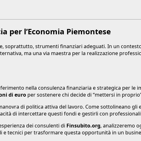
ucia per l’Economia Piemontese
, soprattutto, strumenti finanziari adeguati. In un contesto
ternativa, ma una via maestra per la realizzazione profession
riferimento nella consulenza finanziaria e strategica per le 
oni di euro
per sostenere chi decide di “mettersi in proprio”
manovra di politica attiva del lavoro. Come sottolineano gli 
ità di intercettare questi fondi e gestirli con professionali
l’esperienza dei consulenti di
Finsubito.org
, analizzeremo og
ali e tecnici per trasformare questa opportunità in un busine