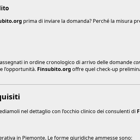
dito
ubito.org
prima di inviare la domanda? Perché la misura pr
o assegnati in ordine cronologico di arrivo delle domande
cor
 l’opportunità.
Finsubito.org
offre quel check-up prelimina
uisiti
Vediamoli nel dettaglio con l’occhio clinico dei consulenti di
F
operativa in Piemonte. Le forme giuridiche ammesse sono: