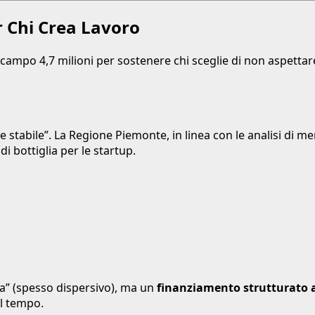
er Chi Crea Lavoro
 campo 4,7 milioni per sostenere chi sceglie di non aspettare
e stabile”. La Regione Piemonte, in linea con le analisi di m
 di bottiglia per le startup.
a” (spesso dispersivo), ma un
finanziamento strutturato 
el tempo.