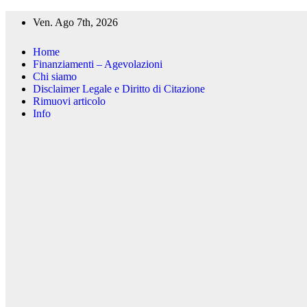
Salta
Ven. Ago 7th, 2026
al
contenuto
Home
Finanziamenti – Agevolazioni
Chi siamo
Disclaimer Legale e Diritto di Citazione
Rimuovi articolo
Info