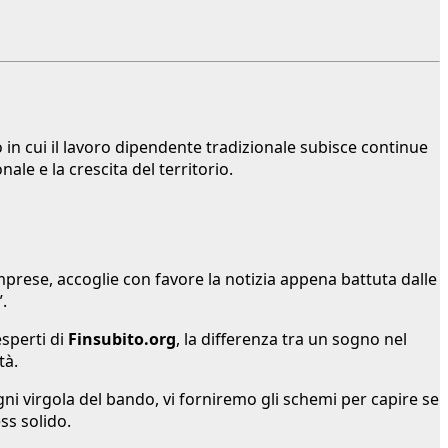
 in cui il lavoro dipendente tradizionale subisce continue
ale e la crescita del territorio.
imprese, accoglie con favore la notizia appena battuta dalle
.
esperti di
Finsubito.org
, la differenza tra un sogno nel
tà.
ni virgola del bando, vi forniremo gli schemi per capire se
ss solido.