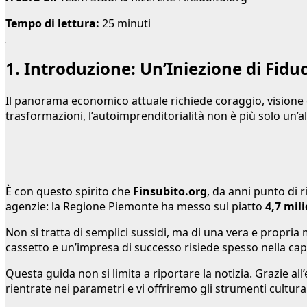
Tempo di lettura:
25 minuti
1. Introduzione: Un’Iniezione di Fid
Il panorama economico attuale richiede coraggio, visione e
trasformazioni, l’autoimprenditorialità non è più solo un’al
È con questo spirito che
Finsubito.org
, da anni punto di 
agenzie: la Regione Piemonte ha messo sul piatto
4,7 mili
Non si tratta di semplici sussidi, ma di una vera e propria 
cassetto e un’impresa di successo risiede spesso nella capac
Questa guida non si limita a riportare la notizia. Grazie al
rientrate nei parametri e vi offriremo gli strumenti cultur