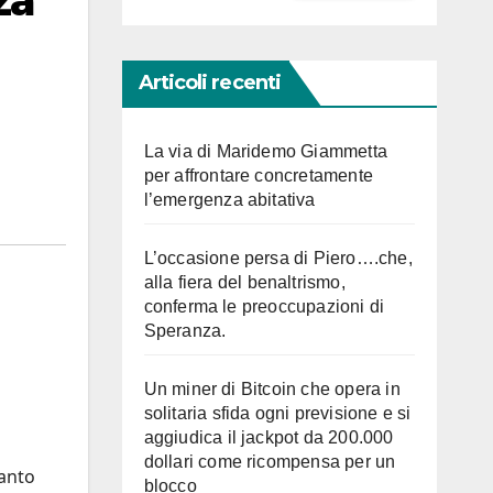
za
Articoli recenti
La via di Maridemo Giammetta
per affrontare concretamente
l’emergenza abitativa
L’occasione persa di Piero….che,
alla fiera del benaltrismo,
conferma le preoccupazioni di
Speranza.
Un miner di Bitcoin che opera in
solitaria sfida ogni previsione e si
aggiudica il jackpot da 200.000
dollari come ricompensa per un
tanto
blocco