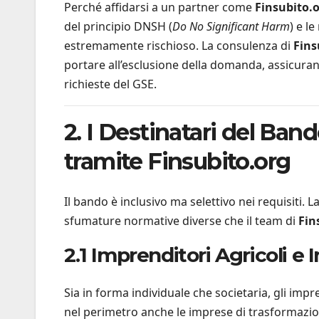
Perché affidarsi a un partner come
Finsubito.
del principio DNSH (
Do No Significant Harm
) e l
estremamente rischioso. La consulenza di
Fins
portare all’esclusione della domanda, assicuran
richieste del GSE.
2. I Destinatari del Ban
tramite Finsubito.org
Il bando è inclusivo ma selettivo nei requisiti. 
sfumature normative diverse che il team di
Fin
2.1 Imprenditori Agricoli e
Sia in forma individuale che societaria, gli imp
nel perimetro anche le imprese di trasformazione