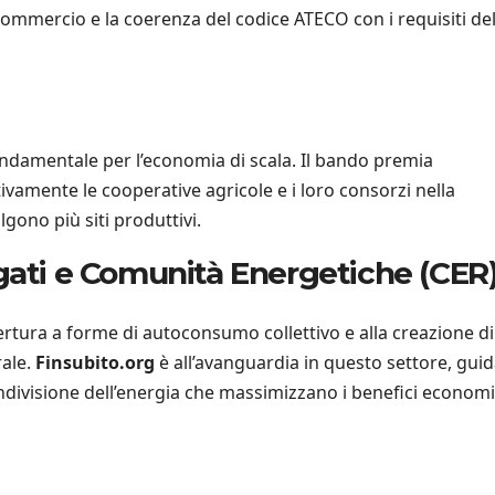
 Commercio e la coerenza del codice ATECO con i requisiti de
damentale per l’economia di scala. Il bando premia
vamente le cooperative agricole e i loro consorzi nella
gono più siti produttivi.
gati e Comunità Energetiche (CER
pertura a forme di autoconsumo collettivo e alla creazione di
rale.
Finsubito.org
è all’avanguardia in questo settore, gui
condivisione dell’energia che massimizzano i benefici economi