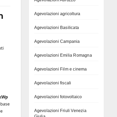
n
Agevolazioni agricoltura
Agevolazioni Basilicata
Agevolazioni Campania
ti
Agevolazioni Emilia Romagna
Agevolazioni Film e cinema
Agevolazioni fiscali
 kWp
Agevolazioni fotovoltaico
 base
re
Agevolazioni Friuli Venezia
Giulia