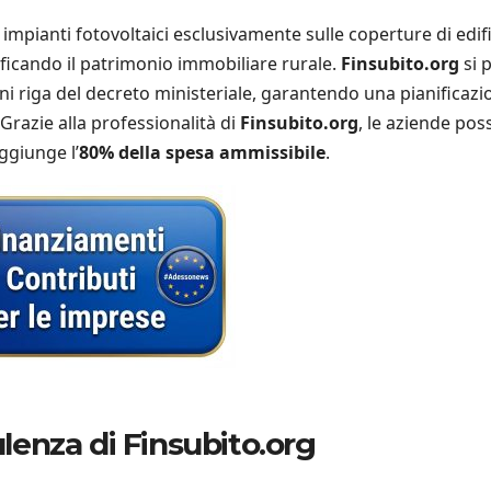
di impianti fotovoltaici esclusivamente sulle coperture di edifi
lificando il patrimonio immobiliare rurale.
Finsubito.org
si 
gni riga del decreto ministeriale, garantendo una pianificazi
 Grazie alla professionalità di
Finsubito.org
, le aziende po
ggiunge l’
80% della spesa ammissibile
.
ulenza di Finsubito.org