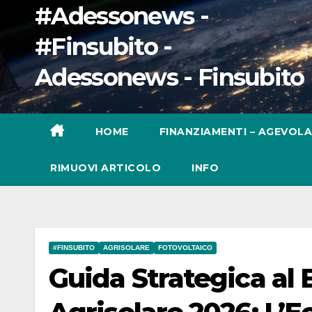
#Adessonews -
#Finsubito -
Adessonews - Finsubito
HOME
FINANZIAMENTI – AGEVOLA
RIMUOVI ARTICOLO
INFO
#FINSUBITO
AGRISOLARE
FOTOVOLTAICO
Guida Strategica al 