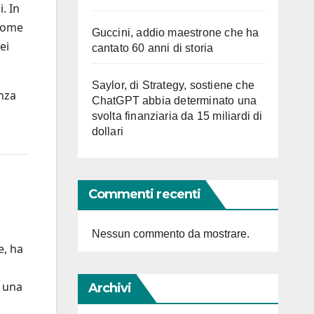
. In
 come
Guccini, addio maestrone che ha
ei
cantato 60 anni di storia
Saylor, di Strategy, sostiene che
nza
ChatGPT abbia determinato una
svolta finanziaria da 15 miliardi di
dollari
Commenti recenti
Nessun commento da mostrare.
e, ha
e una
Archivi