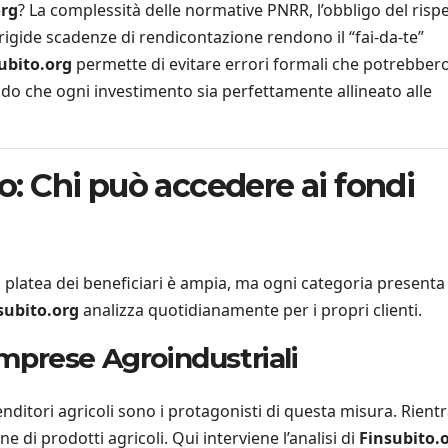
org
? La complessità delle normative PNRR, l’obbligo del risp
e rigide scadenze di rendicontazione rendono il “fai-da-te”
ubito.org
permette di evitare errori formali che potrebber
do che ogni investimento sia perfettamente allineato alle
do: Chi può accedere ai fondi
La platea dei beneficiari è ampia, ma ogni categoria presenta
subito.org
analizza quotidianamente per i propri clienti.
 Imprese Agroindustriali
renditori agricoli sono i protagonisti di questa misura. Rient
 di prodotti agricoli. Qui interviene l’analisi di
Finsubito.