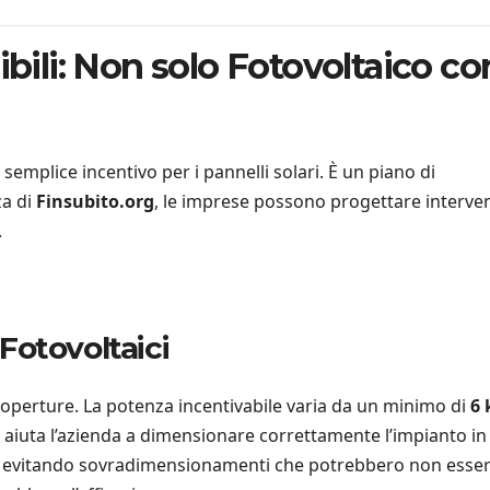
ibili: Non solo Fotovoltaico co
semplice incentivo per i pannelli solari. È un piano di
za di
Finsubito.org
, le imprese possono progettare interven
.
 Fotovoltaici
e coperture. La potenza incentivabile varia da un minimo di
6
aiuta l’azienda a dimensionare correttamente l’impianto in
, evitando sovradimensionamenti che potrebbero non esse