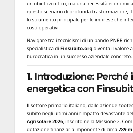
un obiettivo etico, ma una necessità economica i
questo scenario di profonda trasformazione, i
lo strumento principale per le imprese che int
costi operativi.
Navigare tra i tecnicismi di un bando PNRR ric
specialistica di
Finsubito.org
diventa il valore
burocratica in un successo aziendale concreto.
1. Introduzione: Perché i
energetica con Finsubit
Il settore primario italiano, dalle aziende zoot
subito negli ultimi anni l’impatto devastante dell
Agrisolare 2026
, inserito nella Missione 2, C
dotazione finanziaria imponente di circa
789 mi