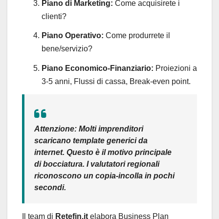
Piano di Marketing:
Come acquisirete i
clienti?
Piano Operativo:
Come produrrete il
bene/servizio?
Piano Economico-Finanziario:
Proiezioni a
3-5 anni, Flussi di cassa, Break-even point.
Attenzione:
Molti imprenditori
scaricano template generici da
internet. Questo è il motivo principale
di bocciatura. I valutatori regionali
riconoscono un copia-incolla in pochi
secondi.
Il team di
Retefin.it
elabora Business Plan