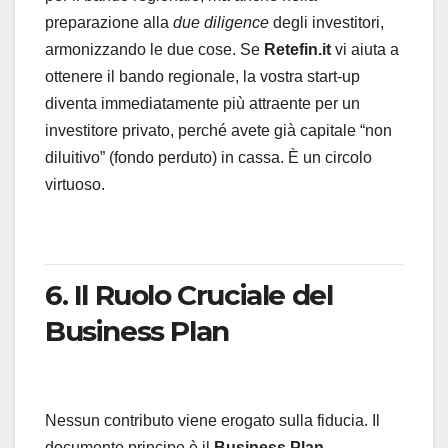
preparazione alla
due diligence
degli investitori,
armonizzando le due cose. Se
Retefin.it
vi aiuta a
ottenere il bando regionale, la vostra start-up
diventa immediatamente più attraente per un
investitore privato, perché avete già capitale “non
diluitivo” (fondo perduto) in cassa. È un circolo
virtuoso.
6. Il Ruolo Cruciale del
Business Plan
Nessun contributo viene erogato sulla fiducia. Il
documento principe è il
Business Plan
.