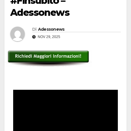
#Finsubito –
Adessonews
Di
Adessonews
NOV 29, 2025