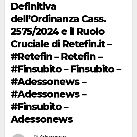
Definitiva
dell’Ordinanza Cass.
2575/2024 e il Ruolo
Cruciale di Retefin.it –
#Retefin – Retefin –
#Finsubito – Finsubito –
#Adessonews –
#Adessonews –
#Finsubito –
Adessonews
Di
Adessonews