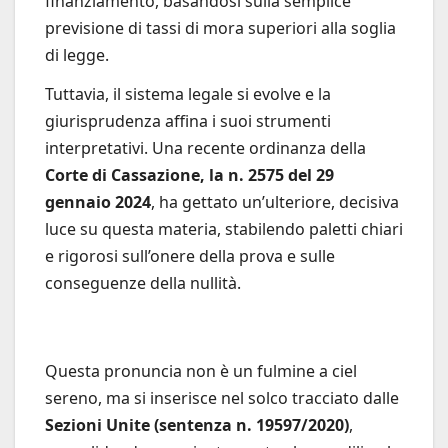
finanziamento, basandosi sulla semplice
previsione di tassi di mora superiori alla soglia
di legge.
Tuttavia, il sistema legale si evolve e la
giurisprudenza affina i suoi strumenti
interpretativi. Una recente ordinanza della
Corte di Cassazione, la n. 2575 del 29
gennaio 2024
, ha gettato un’ulteriore, decisiva
luce su questa materia, stabilendo paletti chiari
e rigorosi sull’onere della prova e sulle
conseguenze della nullità.
Questa pronuncia non è un fulmine a ciel
sereno, ma si inserisce nel solco tracciato dalle
Sezioni Unite (sentenza n. 19597/2020)
,