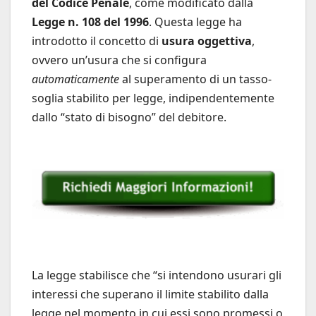
del Codice Penale
, come modificato dalla
Legge n. 108 del 1996
. Questa legge ha
introdotto il concetto di
usura oggettiva
,
ovvero un’usura che si configura
automaticamente
al superamento di un tasso-
soglia stabilito per legge, indipendentemente
dallo “stato di bisogno” del debitore.
La legge stabilisce che “si intendono usurari gli
interessi che superano il limite stabilito dalla
legge nel momento in cui essi sono promessi o