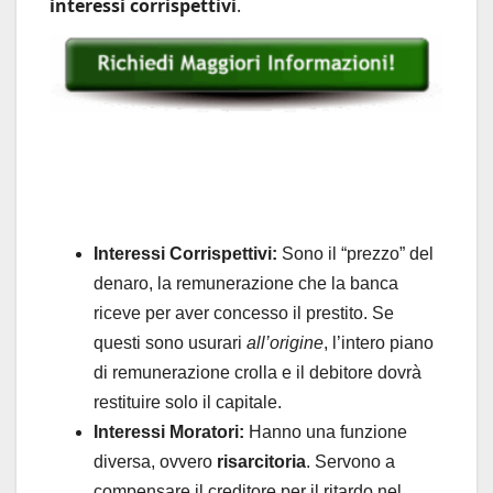
interessi corrispettivi
.
Interessi Corrispettivi:
Sono il “prezzo” del
denaro, la remunerazione che la banca
riceve per aver concesso il prestito. Se
questi sono usurari
all’origine
, l’intero piano
di remunerazione crolla e il debitore dovrà
restituire solo il capitale.
Interessi Moratori:
Hanno una funzione
diversa, ovvero
risarcitoria
. Servono a
compensare il creditore per il ritardo nel