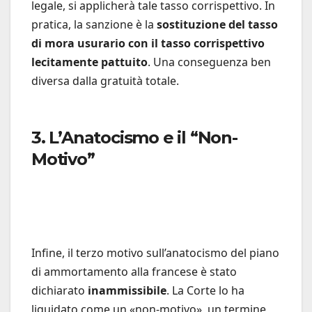
legale, si applicherà tale tasso corrispettivo. In
pratica, la sanzione è la
sostituzione del tasso
di mora usurario con il tasso corrispettivo
lecitamente pattuito
. Una conseguenza ben
diversa dalla gratuità totale.
3. L’Anatocismo e il “Non-
Motivo”
Infine, il terzo motivo sull’anatocismo del piano
di ammortamento alla francese è stato
dichiarato
inammissibile
. La Corte lo ha
liquidato come un «non-motivo», un termine