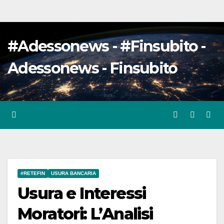
#Adessonews - #Finsubito -
Adessonews - Finsubito
#RETEFIN
USURA BANCARIA
Usura e Interessi
Moratori: L’Analisi