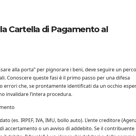
lla Cartella di Pagamento al
sare alla porta” per pignorare i beni, deve seguire un perc
ali. Conoscere queste fasi è il primo passo per una difesa
 o errori che, se prontamente identificati da un occhio espe
no invalidare l’intera procedura.
gamento
ato (es. IRPEF, IVA, IMU, bollo auto). L’ente creditore (Agen
 di accertamento o un avviso di addebito. Se il contribuente