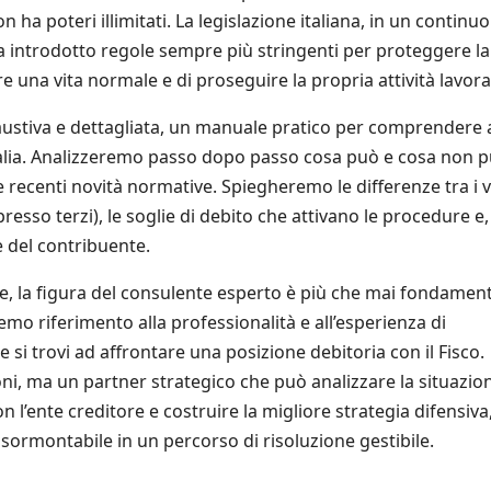
 ha poteri illimitati. La legislazione italiana, in un continuo
 introdotto regole sempre più stringenti per proteggere la
e una vita normale e di proseguire la propria attività lavora
ustiva e dettagliata, un manuale pratico per comprendere 
talia. Analizzeremo passo dopo passo cosa può e cosa non 
 recenti novità normative. Spiegheremo le differenze tra i v
resso terzi), le soglie di debito che attivano le procedure e,
e del contribuente.
e, la figura del consulente esperto è più che mai fondament
emo riferimento alla professionalità e all’esperienza di
 si trovi ad affrontare una posizione debitoria con il Fisco.
ni, ma un partner strategico che può analizzare la situazio
n l’ente creditore e costruire la migliore strategia difensiva
montabile in un percorso di risoluzione gestibile.