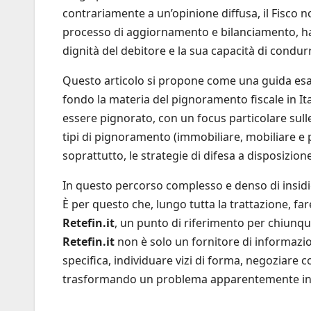
contrariamente a un’opinione diffusa, il Fisco non
processo di aggiornamento e bilanciamento, ha
dignità del debitore e la sua capacità di condurr
Questo articolo si propone come una guida esa
fondo la materia del pignoramento fiscale in I
essere pignorato, con un focus particolare sulle
tipi di pignoramento (immobiliare, mobiliare e p
soprattutto, le strategie di difesa a disposizion
In questo percorso complesso e denso di insidi
È per questo che, lungo tutta la trattazione, far
Retefin.it
, un punto di riferimento per chiunque
Retefin.it
non è solo un fornitore di informazio
specifica, individuare vizi di forma, negoziare co
trasformando un problema apparentemente insor