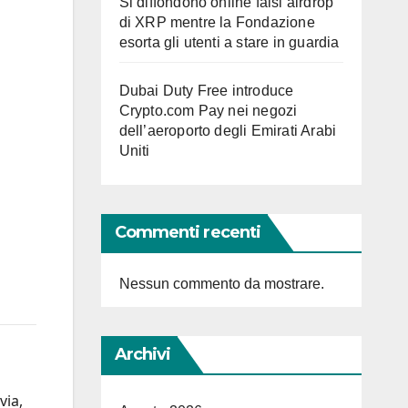
Si diffondono online falsi airdrop
di XRP mentre la Fondazione
esorta gli utenti a stare in guardia
Dubai Duty Free introduce
Crypto.com Pay nei negozi
dell’aeroporto degli Emirati Arabi
Uniti
Commenti recenti
Nessun commento da mostrare.
Archivi
via,