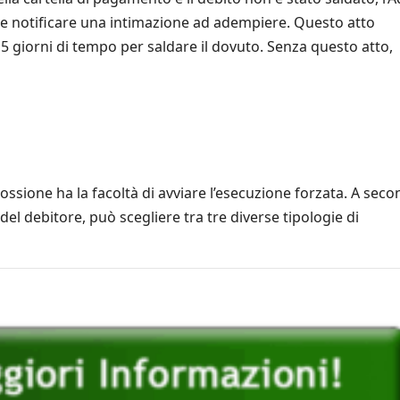
e notificare una intimazione ad adempiere. Questo atto
5 giorni di tempo per saldare il dovuto. Senza questo atto,
cossione ha la facoltà di avviare l’esecuzione forzata. A sec
del debitore, può scegliere tra tre diverse tipologie di