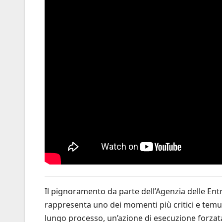
Il pignoramento da parte dell’Agenzia delle Ent
rappresenta uno dei momenti più critici e temuti
lungo processo, un’azione di esecuzione forzata