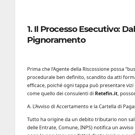
1. Il Processo Esecutivo: Da
Pignoramento
Prima che l’Agente della Riscossione possa “bus
procedurale ben definito, scandito da atti form
efficace, poiché ogni tappa può presentare vizi
come quello dei consulenti di
Retefin.it
, posso
A. L’Avviso di Accertamento e la Cartella di Pa
Tutto ha origine da un debito tributario non sald
delle Entrate, Comune, INPS) notifica un avviso