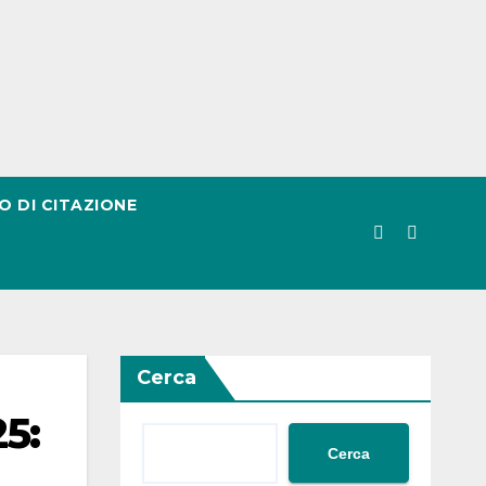
O DI CITAZIONE
Cerca
5:
Cerca