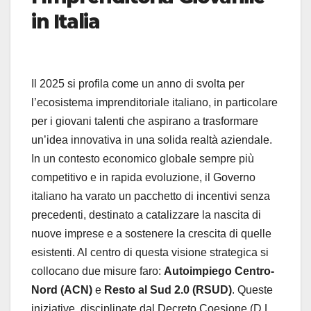
in Italia
Il 2025 si profila come un anno di svolta per
l’ecosistema imprenditoriale italiano, in particolare
per i giovani talenti che aspirano a trasformare
un’idea innovativa in una solida realtà aziendale.
In un contesto economico globale sempre più
competitivo e in rapida evoluzione, il Governo
italiano ha varato un pacchetto di incentivi senza
precedenti, destinato a catalizzare la nascita di
nuove imprese e a sostenere la crescita di quelle
esistenti. Al centro di questa visione strategica si
collocano due misure faro:
Autoimpiego Centro-
Nord (ACN)
e
Resto al Sud 2.0 (RSUD)
. Queste
iniziative, disciplinate dal Decreto Coesione (D.L.