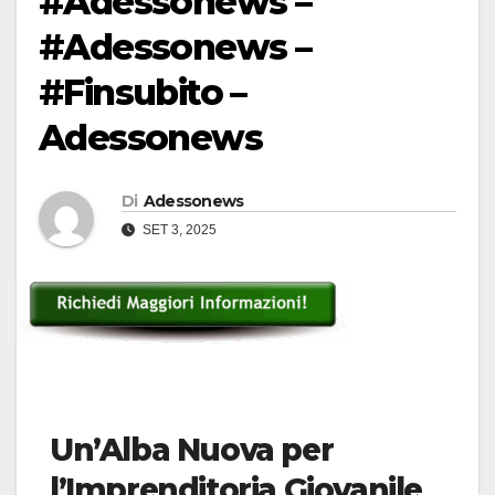
#Adessonews –
#Adessonews –
#Finsubito –
Adessonews
Di
Adessonews
SET 3, 2025
Un’Alba Nuova per
l’Imprenditoria Giovanile