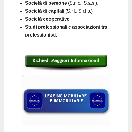
Società di persone
(S.n.c., S.a.s.).
Società di capitali
(S.r.l., S.r.l.s.).
Società cooperative
.
Studi professionali e associazioni tra
professionisti
.