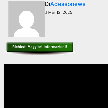
Di
Adessonews
Mar 12, 2025