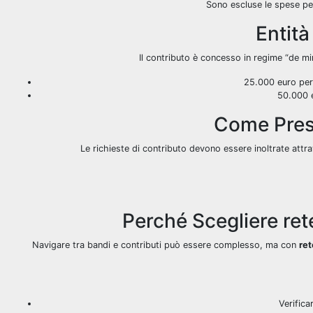
Sono escluse le spese per 
Entità
Il contributo è concesso in regime “de m
25.000 euro per 
50.000 e
Come Pres
Le richieste di contributo devono essere inoltrate at
Perché Scegliere ret
Navigare tra bandi e contributi può essere complesso, ma con
ret
Verifica