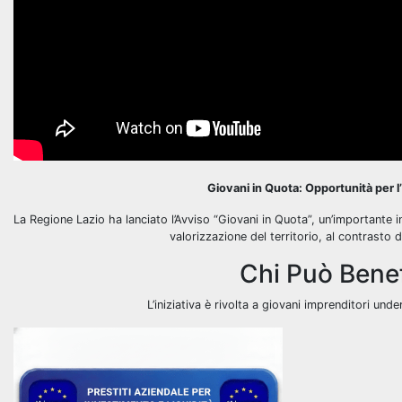
Giovani in Quota: Opportunità per 
La Regione Lazio ha lanciato l’Avviso “Giovani in Quota”, un’importante 
valorizzazione del territorio, al contrasto 
Chi Può Benef
L’iniziativa è rivolta a giovani imprenditori un