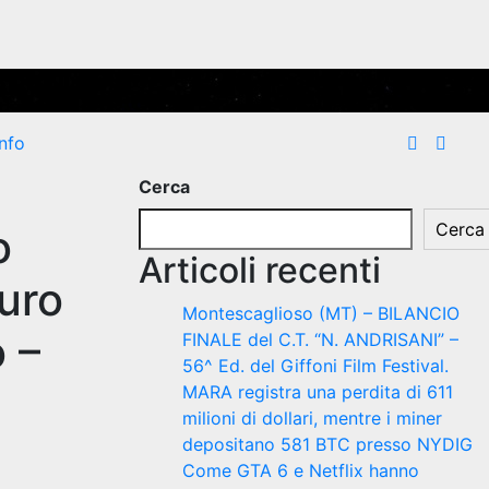
Info
Cerca
Cerca
o
Articoli recenti
uro
Montescaglioso (MT) – BILANCIO
 –
FINALE del C.T. “N. ANDRISANI” –
56^ Ed. del Giffoni Film Festival.
MARA registra una perdita di 611
milioni di dollari, mentre i miner
depositano 581 BTC presso NYDIG
Come GTA 6 e Netflix hanno