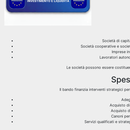
Società di capit
Società cooperative e societ
Imprese in
Lavoratori auton
Le società possono essere costituend
Spes
Il bando finanzia interventi strategici per
Adeg
Acquisto di
Acquisto di
Canoni per 
Servizi qualificati e strat