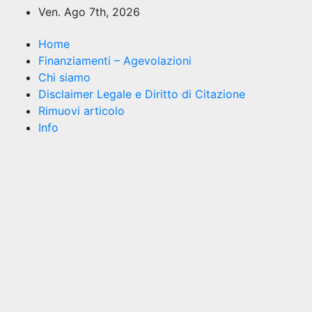
Salta
Ven. Ago 7th, 2026
al
contenuto
Home
Finanziamenti – Agevolazioni
Chi siamo
Disclaimer Legale e Diritto di Citazione
Rimuovi articolo
Info