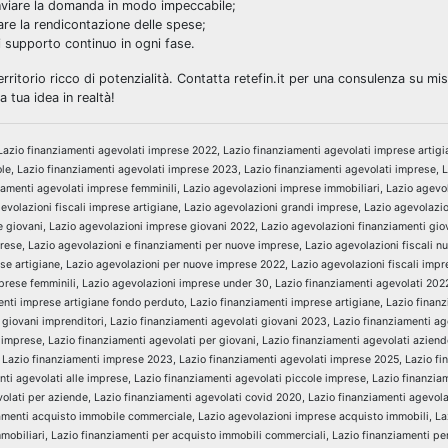
nviare la domanda in modo impeccabile;
are la rendicontazione delle spese;
i supporto continuo in ogni fase.
ritorio ricco di potenzialità. Contatta retefin.it per una consulenza su mi
la tua idea in realtà!
Lazio finanziamenti agevolati imprese 2022, Lazio finanziamenti agevolati imprese artigi
ole, Lazio finanziamenti agevolati imprese 2023, Lazio finanziamenti agevolati imprese, 
amenti agevolati imprese femminili, Lazio agevolazioni imprese immobiliari, Lazio agevol
volazioni fiscali imprese artigiane, Lazio agevolazioni grandi imprese, Lazio agevolazi
 giovani, Lazio agevolazioni imprese giovani 2022, Lazio agevolazioni finanziamenti gio
prese, Lazio agevolazioni e finanziamenti per nuove imprese, Lazio agevolazioni fiscali 
se artigiane, Lazio agevolazioni per nuove imprese 2022, Lazio agevolazioni fiscali impr
prese femminili, Lazio agevolazioni imprese under 30, Lazio finanziamenti agevolati 202
menti imprese artigiane fondo perduto, Lazio finanziamenti imprese artigiane, Lazio finan
i giovani imprenditori, Lazio finanziamenti agevolati giovani 2023, Lazio finanziamenti ag
 imprese, Lazio finanziamenti agevolati per giovani, Lazio finanziamenti agevolati aziend
3, Lazio finanziamenti imprese 2023, Lazio finanziamenti agevolati imprese 2025, Lazio fi
ti agevolati alle imprese, Lazio finanziamenti agevolati piccole imprese, Lazio finanzia
olati per aziende, Lazio finanziamenti agevolati covid 2020, Lazio finanziamenti agevola
iamenti acquisto immobile commerciale, Lazio agevolazioni imprese acquisto immobili, La
mmobiliari, Lazio finanziamenti per acquisto immobili commerciali, Lazio finanziamenti pe