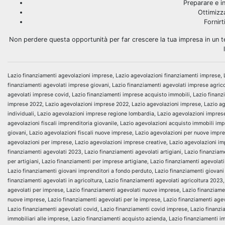
Preparare e i
Ottimizz
Fornirt
Non perdere questa opportunità per far crescere la tua impresa in un ter
Lazio finanziamenti agevolazioni imprese, Lazio agevolazioni finanziamenti imprese, 
finanziamenti agevolati imprese giovani, Lazio finanziamenti agevolati imprese agric
agevolati imprese covid, Lazio finanziamenti imprese acquisto immobili, Lazio finanzi
imprese 2022, Lazio agevolazioni imprese 2022, Lazio agevolazioni imprese, Lazio age
individuali, Lazio agevolazioni imprese regione lombardia, Lazio agevolazioni imprese
agevolazioni fiscali imprenditoria giovanile, Lazio agevolazioni acquisto immobili im
giovani, Lazio agevolazioni fiscali nuove imprese, Lazio agevolazioni per nuove impre
agevolazioni per imprese, Lazio agevolazioni imprese creative, Lazio agevolazioni im
finanziamenti agevolati 2023, Lazio finanziamenti agevolati artigiani, Lazio finanzia
per artigiani, Lazio finanziamenti per imprese artigiane, Lazio finanziamenti agevolat
Lazio finanziamenti giovani imprenditori a fondo perduto, Lazio finanziamenti giovani
finanziamenti agevolati in agricoltura, Lazio finanziamenti agevolati agricoltura 202
agevolati per imprese, Lazio finanziamenti agevolati nuove imprese, Lazio finanziamen
nuove imprese, Lazio finanziamenti agevolati per le imprese, Lazio finanziamenti agev
Lazio finanziamenti agevolati covid, Lazio finanziamenti covid imprese, Lazio finanz
immobiliari alle imprese, Lazio finanziamenti acquisto azienda, Lazio finanziamenti i