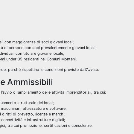
ali con maggioranza di soci giovani locali;
à di persone con soci prevalentemente giovani locali;
dividuali con titolare giovane locale;
omi under 35 residenti nei Comuni Montani.
e, purché rispettino le condizioni previste dall’Avviso.
e Ammissibili
 l’avvio o l’ampliamento delle attività imprenditoriali, tra cui:
uamento strutturale dei locali;
 macchinari, attrezzature e software;
 diritti di brevetto, licenze e marchi;
connettività e infrastrutture digitali;
egici, tra cui promozione, certificazioni e consulenze.