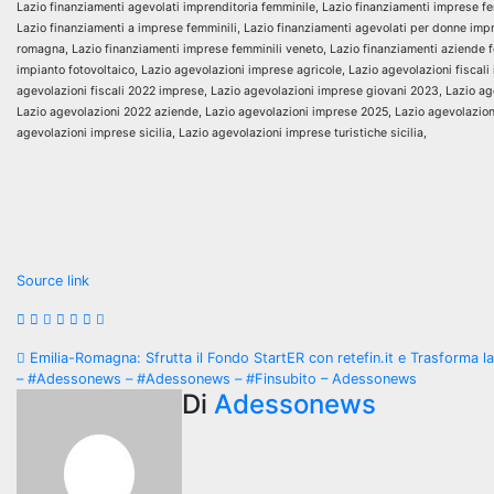
Lazio finanziamenti agevolati imprenditoria femminile, Lazio finanziamenti imprese fe
Lazio finanziamenti a imprese femminili, Lazio finanziamenti agevolati per donne impre
romagna, Lazio finanziamenti imprese femminili veneto, Lazio finanziamenti aziende f
impianto fotovoltaico, Lazio agevolazioni imprese agricole, Lazio agevolazioni fiscali
agevolazioni fiscali 2022 imprese, Lazio agevolazioni imprese giovani 2023, Lazio a
Lazio agevolazioni 2022 aziende, Lazio agevolazioni imprese 2025, Lazio agevolazioni
agevolazioni imprese sicilia, Lazio agevolazioni imprese turistiche sicilia,
Navigazione
articoli
Source link
Navigazione
Emilia-Romagna: Sfrutta il Fondo StartER con retefin.it e Trasforma la
– #Adessonews – #Adessonews – #Finsubito – Adessonews
articoli
Di
Adessonews