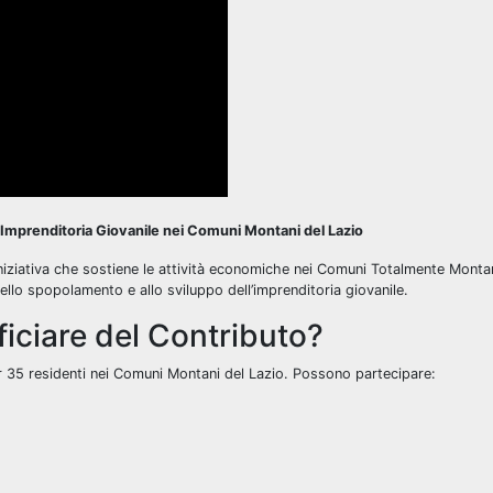
l’Imprenditoria Giovanile nei Comuni Montani del Lazio
iniziativa che sostiene le attività economiche nei Comuni Totalmente Monta
dello spopolamento e allo sviluppo dell’imprenditoria giovanile.
iciare del Contributo?
der 35 residenti nei Comuni Montani del Lazio. Possono partecipare: