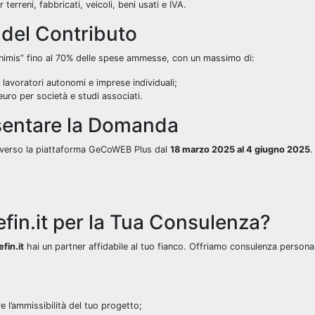
terreni, fabbricati, veicoli, beni usati e IVA.
 del Contributo
inimis” fino al 70% delle spese ammesse, con un massimo di:
lavoratori autonomi e imprese individuali;
uro per società e studi associati.
entare la Domanda
traverso la piattaforma GeCoWEB Plus dal
18 marzo 2025 al 4 giugno 2025
.
efin.it per la Tua Consulenza?
efin.it
hai un partner affidabile al tuo fianco. Offriamo consulenza personal
re l’ammissibilità del tuo progetto;