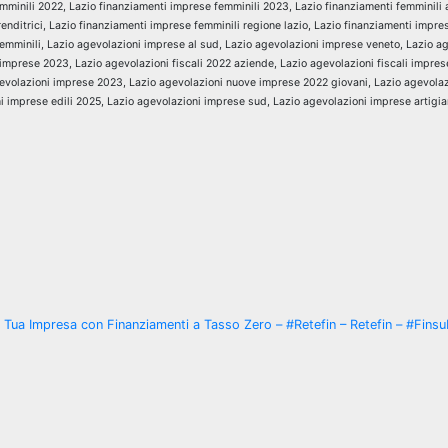
mminili 2022, Lazio finanziamenti imprese femminili 2023, Lazio finanziamenti femminili 
nditrici, Lazio finanziamenti imprese femminili regione lazio, Lazio finanziamenti impres
emminili, Lazio agevolazioni imprese al sud, Lazio agevolazioni imprese veneto, Lazio a
 imprese 2023, Lazio agevolazioni fiscali 2022 aziende, Lazio agevolazioni fiscali impres
gevolazioni imprese 2023, Lazio agevolazioni nuove imprese 2022 giovani, Lazio agevola
 imprese edili 2025, Lazio agevolazioni imprese sud, Lazio agevolazioni imprese artigia
 Tua Impresa con Finanziamenti a Tasso Zero – #Retefin – Retefin – #Finsu