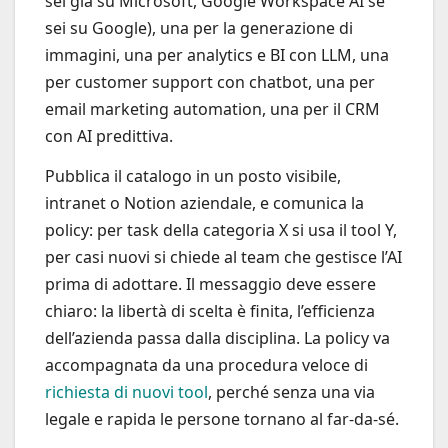
sei già su Microsoft, Google Workspace AI se
sei su Google), una per la generazione di
immagini, una per analytics e BI con LLM, una
per customer support con chatbot, una per
email marketing automation, una per il CRM
con AI predittiva.
Pubblica il catalogo in un posto visibile,
intranet o Notion aziendale, e comunica la
policy: per task della categoria X si usa il tool Y,
per casi nuovi si chiede al team che gestisce l’AI
prima di adottare. Il messaggio deve essere
chiaro: la libertà di scelta è finita, l’efficienza
dell’azienda passa dalla disciplina. La policy va
accompagnata da una procedura veloce di
richiesta di nuovi tool
, perché senza una via
legale e rapida le persone tornano al far-da-sé.