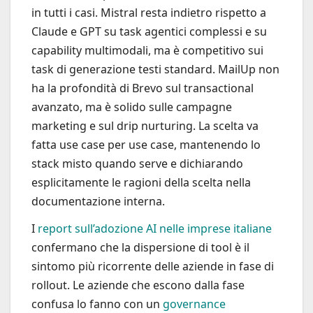
in tutti i casi. Mistral resta indietro rispetto a
Claude e GPT su task agentici complessi e su
capability multimodali, ma è competitivo sui
task di generazione testi standard. MailUp non
ha la profondità di Brevo sul transactional
avanzato, ma è solido sulle campagne
marketing e sul drip nurturing. La scelta va
fatta use case per use case, mantenendo lo
stack misto quando serve e dichiarando
esplicitamente le ragioni della scelta nella
documentazione interna.
I
report sull’adozione AI nelle imprese italiane
confermano che la dispersione di tool è il
sintomo più ricorrente delle aziende in fase di
rollout. Le aziende che escono dalla fase
confusa lo fanno con un
governance