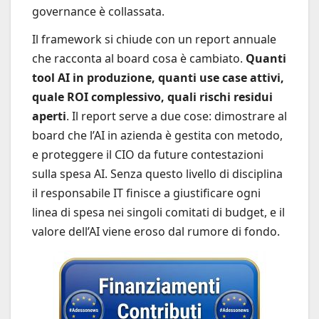
governance è collassata.
Il framework si chiude con un report annuale
che racconta al board cosa è cambiato.
Quanti
tool AI in produzione, quanti use case attivi,
quale ROI complessivo, quali rischi residui
aperti
. Il report serve a due cose: dimostrare al
board che l’AI in azienda è gestita con metodo,
e proteggere il CIO da future contestazioni
sulla spesa AI. Senza questo livello di disciplina
il responsabile IT finisce a giustificare ogni
linea di spesa nei singoli comitati di budget, e il
valore dell’AI viene eroso dal rumore di fondo.