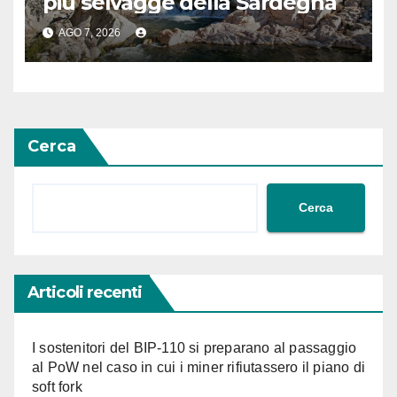
più selvagge della Sardegna
AGO 7, 2026
Cerca
Cerca
Articoli recenti
I sostenitori del BIP-110 si preparano al passaggio
al PoW nel caso in cui i miner rifiutassero il piano di
soft fork