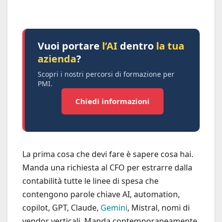
Vuoi portare
l’AI
dentro
la tua
azienda
?
Scopri i nostri percorsi di formazione per
PMI.
Chiedi informazioni
La prima cosa che devi fare è sapere cosa hai.
Manda una richiesta al CFO per estrarre dalla
contabilità tutte le linee di spesa che
contengono parole chiave AI, automation,
copilot, GPT, Claude,
Gemini
, Mistral, nomi di
vendor verticali. Manda contemporaneamente