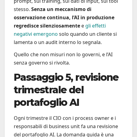
prompt, sul training, sui dati di input, sul tool
stesso.
Senza un meccanismo di
osservazione continua, l’AI in produzione
regredisce silenziosamente
e
gli effetti
negativi emergono
solo quando un cliente si
lamenta o un audit interno lo segnala.
Quello che non misuri non lo governi, e l’AI
senza governo si rivolta.
Passaggio 5, revisione
trimestrale del
portafoglio AI
Ogni trimestre il CIO con i process owner e i
responsabili di business unit fa una revisione
del portafoglio AI. La domanda guida è una