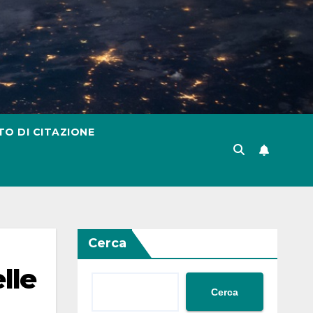
TO DI CITAZIONE
Cerca
lle
Cerca