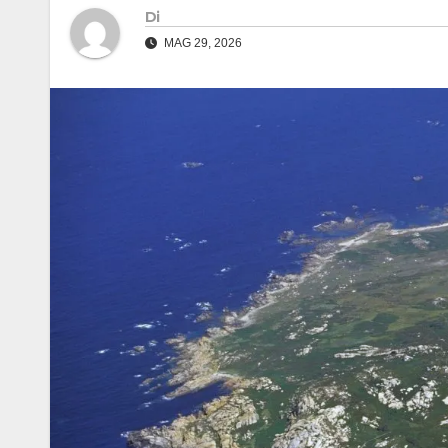
Di
MAG 29, 2026