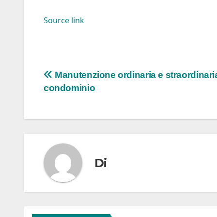
Source link
Navigazione
Manutenzione ordinaria e straordinaria
condominio
articoli
Di