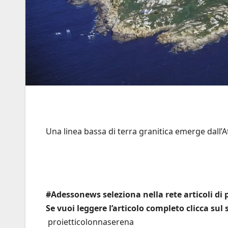
Una linea bassa di terra granitica emerge dall’Atl
#Adessonews seleziona nella rete articoli di p
Se vuoi leggere l’articolo completo clicca sul
proietticolonnaserena