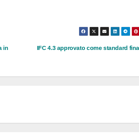
 in
IFC 4.3 approvato come standard fin