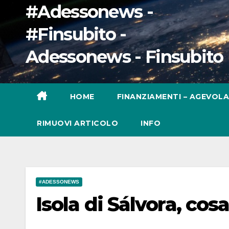
#Adessonews -
#Finsubito -
Adessonews - Finsubito
HOME
FINANZIAMENTI – AGEVOLA
RIMUOVI ARTICOLO
INFO
#ADESSONEWS
Isola di Sálvora, cos