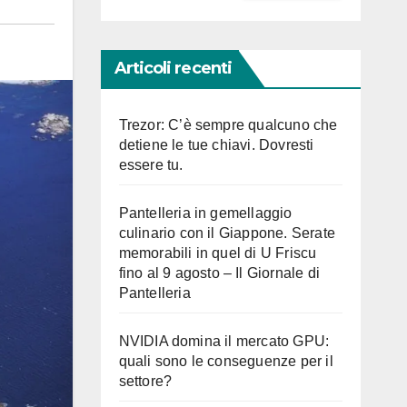
Articoli recenti
Trezor: C’è sempre qualcuno che
detiene le tue chiavi. Dovresti
essere tu.
Pantelleria in gemellaggio
culinario con il Giappone. Serate
memorabili in quel di U Friscu
fino al 9 agosto – Il Giornale di
Pantelleria
NVIDIA domina il mercato GPU:
quali sono le conseguenze per il
settore?