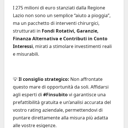
I 275 milioni di euro stanziati dalla Regione
Lazio non sono un semplice “aiuto a pioggia”,
ma un pacchetto di interventi chirurgici,
strutturati in
Fondi Rotativi, Garanzie,
Finanza Alternativa e Contributi in Conto
Interessi
, mirati a stimolare investimenti reali
e misurabili.
💡
Il consiglio strategico:
Non affrontate
questo mare di opportunità da soli. Affidarsi
agli esperti di
#Finsubito
vi garantisce una
prefattibilità gratuita e un’analisi accurata del
vostro rating aziendale, permettendovi di
puntare direttamente alla misura più adatta
alle vostre esigenze.