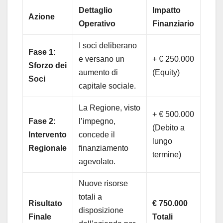
Dettaglio
Impatto
Azione
Operativo
Finanziario
I soci deliberano
Fase 1:
e versano un
+ € 250.000
Sforzo dei
aumento di
(Equity)
Soci
capitale sociale.
La Regione, visto
+ € 500.000
Fase 2:
l’impegno,
(Debito a
Intervento
concede il
lungo
Regionale
finanziamento
termine)
agevolato.
Nuove risorse
totali a
Risultato
€ 750.000
disposizione
Finale
Totali