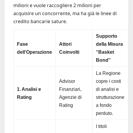
milioni e vuole raccogliere 2 milioni per
acquisire un concorrente, ma ha già le linee di
credito bancarie sature.
Supporto
Fase
Attori
della Misura
dell’Operazione
Coinvolti
“Basket
Bond”
La Regione
Advisor
copre i costi
1. Analisi e
Finanziari,
di analisi e
Rating
Agenzie di
strutturazione
Rating
a fondo
perduto.
I titoli