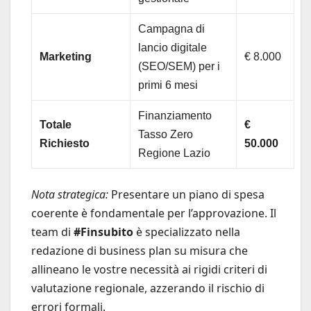
Campagna di
lancio digitale
Marketing
€ 8.000
(SEO/SEM) per i
primi 6 mesi
Finanziamento
Totale
€
Tasso Zero
Richiesto
50.000
Regione Lazio
Nota strategica:
Presentare un piano di spesa
coerente è fondamentale per l’approvazione. Il
team di
#Finsubito
è specializzato nella
redazione di business plan su misura che
allineano le vostre necessità ai rigidi criteri di
valutazione regionale, azzerando il rischio di
errori formali.