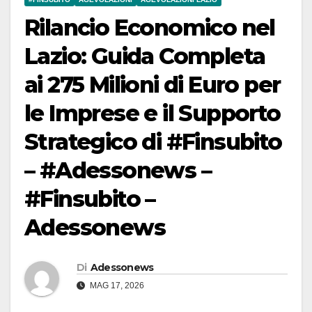
Rilancio Economico nel
Lazio: Guida Completa
ai 275 Milioni di Euro per
le Imprese e il Supporto
Strategico di #Finsubito
– #Adessonews –
#Finsubito –
Adessonews
Di
Adessonews
MAG 17, 2026