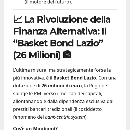
(il motore del futuro).
📈 La Rivoluzione della
Finanza Alternativa: Il
“Basket Bond Lazio”
(26 Milioni) 🏦
L’ultima misura, ma strategicamente forse la
più innovativa, è il
Basket Bond Lazio
. Con una
dotazione di
26 milioni di euro
, la Regione
spinge le PMI verso i mercati dei capitali,
allontanandole dalla dipendenza esclusiva dai
prestiti bancari tradizionali (il cosiddetto
fenomeno del
bank-centric system
).
Cos’è un Minibond?