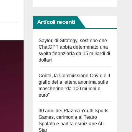
Articoli recenti
Saylor, di Strategy, sostiene che
ChatGPT abbia determinato una
svolta finanziaria da 15 miliardi di
dollari
Conte, la Commissione Covid e il
giallo della lettera anonima sulle
mascherine “da 100 milioni di
euro”
30 anni dei Plazma Youth Sports
Games, cerimonia al Teatro
Spalato e partita esibizione All-
Star