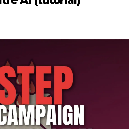
re AI (tutorial)