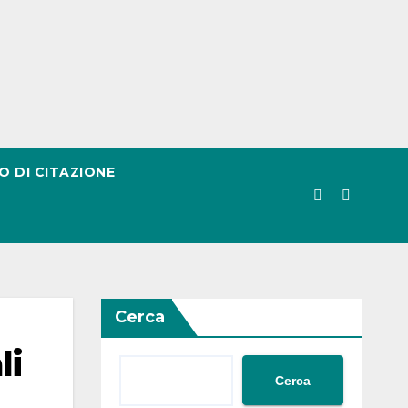
O DI CITAZIONE
Cerca
li
Cerca