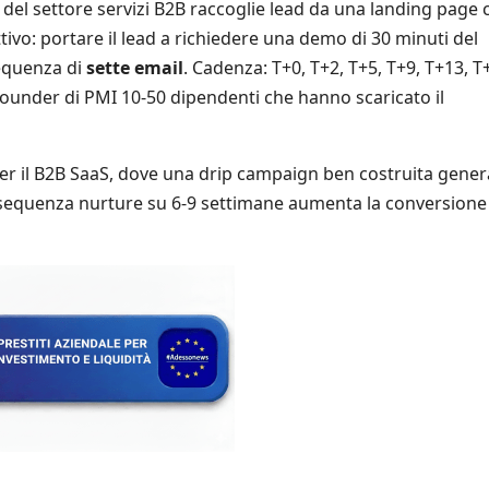
del settore servizi B2B raccoglie lead da una landing page 
ivo: portare il lead a richiedere una demo di 30 minuti del
equenza di
sette email
. Cadenza: T+0, T+2, T+5, T+9, T+13, T
under di PMI 10-50 dipendenti che hanno scaricato il
per il B2B SaaS, dove una drip campaign ben costruita gener
sequenza nurture su 6-9 settimane aumenta la conversione