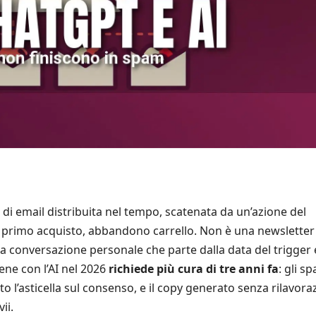
 email distribuita nel tempo, scatenata da un’azione del
 primo acquisto, abbandono carrello. Non è una newsletter
a conversazione personale che parte dalla data del trigger 
ene con l’AI nel 2026
richiede più cura di tre anni fa
: gli s
ato l’asticella sul consenso, e il copy generato senza rilavor
ii.