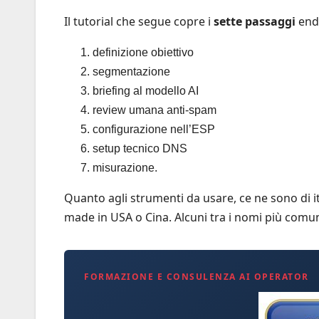
Il tutorial che segue copre i
sette passaggi
end
definizione obiettivo
segmentazione
briefing al modello AI
review umana anti-spam
configurazione nell’ESP
setup tecnico DNS
misurazione.
Quanto agli strumenti da usare, ce ne sono di i
made in USA o Cina. Alcuni tra i nomi più com
FORMAZIONE E CONSULENZA AI OPERATOR