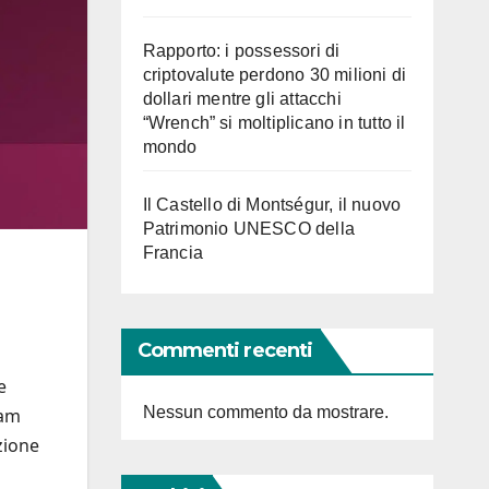
Rapporto: i possessori di
criptovalute perdono 30 milioni di
dollari mentre gli attacchi
“Wrench” si moltiplicano in tutto il
mondo
Il Castello di Montségur, il nuovo
Patrimonio UNESCO della
Francia
Commenti recenti
e
Nessun commento da mostrare.
pam
azione