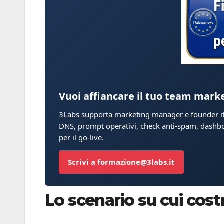
Vuoi affiancare il tuo team mark
3Labs supporta marketing manager e founder ital
DNS, prompt operativi, check anti-spam, dashbo
per il go-live.
Scrivi a formazione@3labs.it
Lo scenario su cui cos