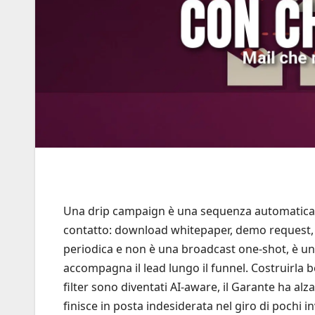
Una drip campaign è una sequenza automatica di
contatto: download whitepaper, demo request,
periodica e non è una broadcast one-shot, è un
accompagna il lead lungo il funnel. Costruirla b
filter sono diventati AI-aware, il Garante ha alz
finisce in posta indesiderata nel giro di pochi inv