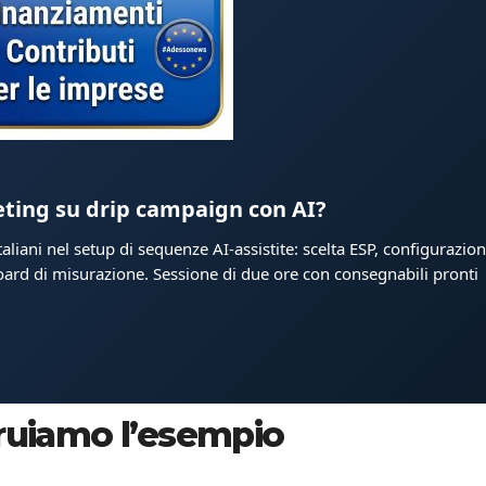
eting su drip campaign con AI?
iani nel setup di sequenze AI-assistite: scelta ESP, configurazio
ard di misurazione. Sessione di due ore con consegnabili pronti
truiamo l’esempio