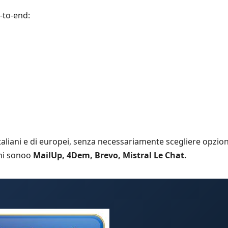
-to-end:
taliani e di europei, senza necessariamente scegliere opzion
uni sonoo
MailUp, 4Dem, Brevo, Mistral Le Chat.