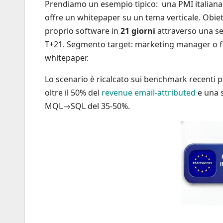
Prendiamo un esempio tipico: una PMI italiana 
offre un whitepaper su un tema verticale. Obiett
proprio software in
21 giorni
attraverso una s
T+21. Segmento target: marketing manager o fo
whitepaper.
Lo scenario è ricalcato sui benchmark recenti 
oltre il 50% del
revenue email-attributed
e una 
MQL→SQL del 35-50%.