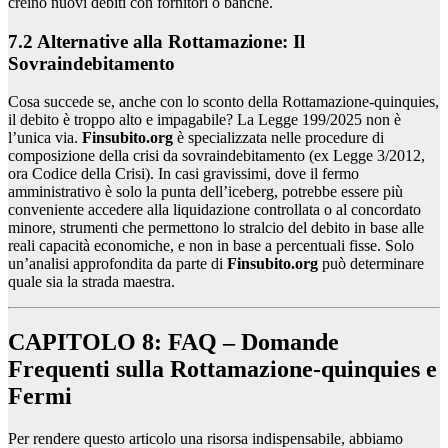
creino nuovi debiti con fornitori o banche.
7.2 Alternative alla Rottamazione: Il
Sovraindebitamento
Cosa succede se, anche con lo sconto della Rottamazione-quinquies,
il debito è troppo alto e impagabile? La Legge 199/2025 non è
l’unica via.
Finsubito.org
è specializzata nelle procedure di
composizione della crisi da sovraindebitamento (ex Legge 3/2012,
ora Codice della Crisi). In casi gravissimi, dove il fermo
amministrativo è solo la punta dell’iceberg, potrebbe essere più
conveniente accedere alla liquidazione controllata o al concordato
minore, strumenti che permettono lo stralcio del debito in base alle
reali capacità economiche, e non in base a percentuali fisse. Solo
un’analisi approfondita da parte di
Finsubito.org
può determinare
quale sia la strada maestra.
CAPITOLO 8: FAQ – Domande
Frequenti sulla Rottamazione-quinquies e
Fermi
Per rendere questo articolo una risorsa indispensabile, abbiamo