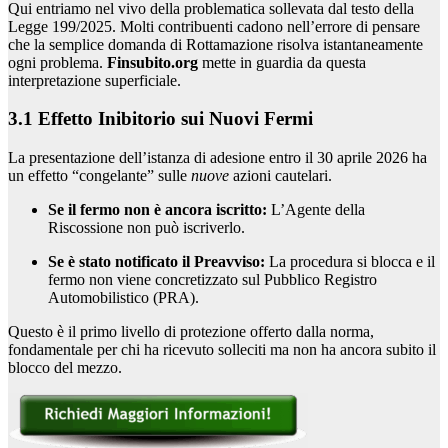
Qui entriamo nel vivo della problematica sollevata dal testo della
Legge 199/2025. Molti contribuenti cadono nell’errore di pensare
che la semplice domanda di Rottamazione risolva istantaneamente
ogni problema.
Finsubito.org
mette in guardia da questa
interpretazione superficiale.
3.1 Effetto Inibitorio sui Nuovi Fermi
La presentazione dell’istanza di adesione entro il 30 aprile 2026 ha
un effetto “congelante” sulle
nuove
azioni cautelari.
Se il fermo non è ancora iscritto:
L’Agente della
Riscossione non può iscriverlo.
Se è stato notificato il Preavviso:
La procedura si blocca e il
fermo non viene concretizzato sul Pubblico Registro
Automobilistico (PRA).
Questo è il primo livello di protezione offerto dalla norma,
fondamentale per chi ha ricevuto solleciti ma non ha ancora subito il
blocco del mezzo.