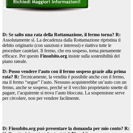
D: Se salto una rata della Rottamazione, il fermo torna?
R:
Assolutamente sì. La decadenza dalla Rottamazione ripristina il
debito originario (con sanzioni e interessi) e riattiva tutte le
procedure cautelari. Il fermo, che era sospeso, torna pienamente
efficace. Per questo
Finsubito.org
insiste sulla sostenibilità del
piano rateale.
D: Posso vendere l’auto con il fermo sospeso grazie alla prima
rata?
R:
Tecnicamente, la vendita è possibile anche con il fermo,
ma il fermo “segue” l’auto. Nessuno acquisterebbe un’auto con un
fermo, anche se sospeso, perché se il vecchio proprietario smette di
pagare, l’acquirente si trova l’auto bloccata. La sospensione serve
per
circolare
, non per vendere facilmente.
D: Finsubito.org può presentare la domanda per mio conto?
R: