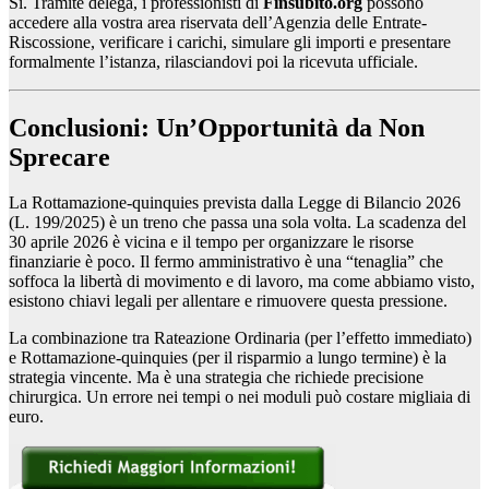
Sì. Tramite delega, i professionisti di
Finsubito.org
possono
accedere alla vostra area riservata dell’Agenzia delle Entrate-
Riscossione, verificare i carichi, simulare gli importi e presentare
formalmente l’istanza, rilasciandovi poi la ricevuta ufficiale.
Conclusioni: Un’Opportunità da Non
Sprecare
La Rottamazione-quinquies prevista dalla Legge di Bilancio 2026
(L. 199/2025) è un treno che passa una sola volta. La scadenza del
30 aprile 2026 è vicina e il tempo per organizzare le risorse
finanziarie è poco. Il fermo amministrativo è una “tenaglia” che
soffoca la libertà di movimento e di lavoro, ma come abbiamo visto,
esistono chiavi legali per allentare e rimuovere questa pressione.
La combinazione tra Rateazione Ordinaria (per l’effetto immediato)
e Rottamazione-quinquies (per il risparmio a lungo termine) è la
strategia vincente. Ma è una strategia che richiede precisione
chirurgica. Un errore nei tempi o nei moduli può costare migliaia di
euro.