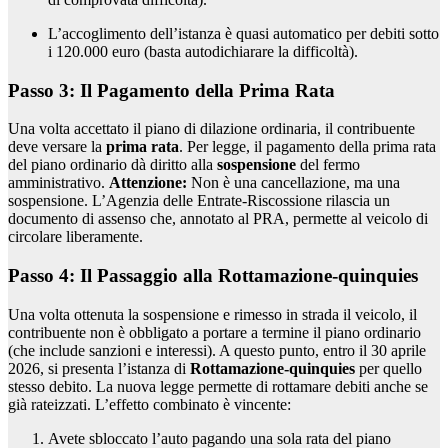
L’accoglimento dell’istanza è quasi automatico per debiti sotto
i 120.000 euro (basta autodichiarare la difficoltà).
Passo 3: Il Pagamento della Prima Rata
Una volta accettato il piano di dilazione ordinaria, il contribuente
deve versare la
prima rata
. Per legge, il pagamento della prima rata
del piano ordinario dà diritto alla
sospensione
del fermo
amministrativo.
Attenzione:
Non è una cancellazione, ma una
sospensione. L’Agenzia delle Entrate-Riscossione rilascia un
documento di assenso che, annotato al PRA, permette al veicolo di
circolare liberamente.
Passo 4: Il Passaggio alla Rottamazione-quinquies
Una volta ottenuta la sospensione e rimesso in strada il veicolo, il
contribuente non è obbligato a portare a termine il piano ordinario
(che include sanzioni e interessi). A questo punto, entro il 30 aprile
2026, si presenta l’istanza di
Rottamazione-quinquies
per quello
stesso debito. La nuova legge permette di rottamare debiti anche se
già rateizzati. L’effetto combinato è vincente:
Avete sbloccato l’auto pagando una sola rata del piano