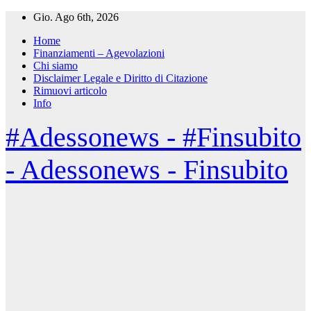
Salta
Gio. Ago 6th, 2026
al
Home
contenuto
Finanziamenti – Agevolazioni
Chi siamo
Disclaimer Legale e Diritto di Citazione
Rimuovi articolo
Info
#Adessonews - #Finsubito
- Adessonews - Finsubito