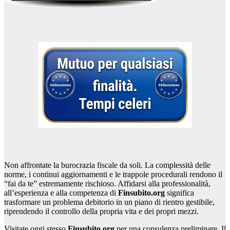
Non affrontate la burocrazia fiscale da soli. La complessità delle
norme, i continui aggiornamenti e le trappole procedurali rendono il
“fai da te” estremamente rischioso. Affidarsi alla professionalità,
all’esperienza e alla competenza di
Finsubito.org
significa
trasformare un problema debitorio in un piano di rientro gestibile,
riprendendo il controllo della propria vita e dei propri mezzi.
Visitate oggi stesso
Finsubito.org
per una consulenza preliminare. Il