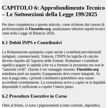
CAPITOLO 6: Approfondimento Tecnico
– Le Sottosezioni della Legge 199/2025
Per dare completezza a questo articolo, come richiesto dai canoni di
professionalità di
Finsubito.org
, analizziamo ulteriori aspetti tecnici
citati nella Legge di Bilancio 2026.
6.1 Debiti INPS e Contributivi
La Rottamazione-quinquies copre anche i contributi previdenziali
(artigiani, commercianti). Tuttavia, l’INPS ha logiche di calcolo
diverse rispetto all’Agenzia delle Entrate. Rottamare i contributi
significa pagare il capitale (che va a formare la pensione) ma non le
“sanzioni civili”. Questo è un vantaggio enorme.
Finsubito.org
sottolinea però un aspetto: il pagamento deve essere integrale. Se
non si paga tutto, i periodi contributivi potrebbero non essere
accreditati correttamente. La consulenza serve a capire se la liquidità
disponibile è sufficiente a coprire l’intero piano.
6.2 Procedure Esecutive in Corso
Oltre al fermo, ci sono i pignoramenti (conto corrente, stipendio).