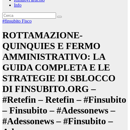
Info
#finsubito
Fisco
ROTTAMAZIONE-
QUINQUIES E FERMO
AMMINISTRATIVO: LA
GUIDA COMPLETA E LE
STRATEGIE DI SBLOCCO
DI FINSUBITO.ORG –
#Retefin – Retefin – #Finsubito
– Finsubito – #Adessonews –
#Adessonews – #Finsubito –