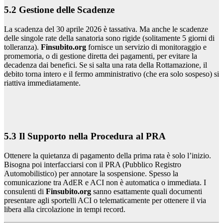
5.2 Gestione delle Scadenze
La scadenza del 30 aprile 2026 è tassativa. Ma anche le scadenze
delle singole rate della sanatoria sono rigide (solitamente 5 giorni di
tolleranza).
Finsubito.org
fornisce un servizio di monitoraggio e
promemoria, o di gestione diretta dei pagamenti, per evitare la
decadenza dai benefici. Se si salta una rata della Rottamazione, il
debito torna intero e il fermo amministrativo (che era solo sospeso) si
riattiva immediatamente.
5.3 Il Supporto nella Procedura al PRA
Ottenere la quietanza di pagamento della prima rata è solo l’inizio.
Bisogna poi interfacciarsi con il PRA (Pubblico Registro
Automobilistico) per annotare la sospensione. Spesso la
comunicazione tra AdER e ACI non è automatica o immediata. I
consulenti di
Finsubito.org
sanno esattamente quali documenti
presentare agli sportelli ACI o telematicamente per ottenere il via
libera alla circolazione in tempi record.