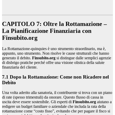
CAPITOLO 7: Oltre la Rottamazione –
La Pianificazione Finanziaria con
Finsubito.org
La Rottamazione-quinquies è uno strumento straordinario, ma è,
appunto, uno strumento. Non risolve le cause strutturali che hanno
generato il debito.
Finsubito.org
si distingue dalle semplici agenzie
di disbrigo pratiche perché offre una visione olistica della salute
finanziaria del cliente.
7.1 Dopo la Rottamazione: Come non Ricadere nel
Debito
Una volta aderito alla sanatoria, il contribuente si trova con un piano
di rate (spesso trimestrali) da onorare. Questo flusso di cassa in
uscita deve essere sostenibile. Gli esperti di
Finsubito.org
aiutano a
redigere un budget familiare o aziendale che includa la rata della
rottamazione come “costo fisso”, evitando che per pagare il fisco si