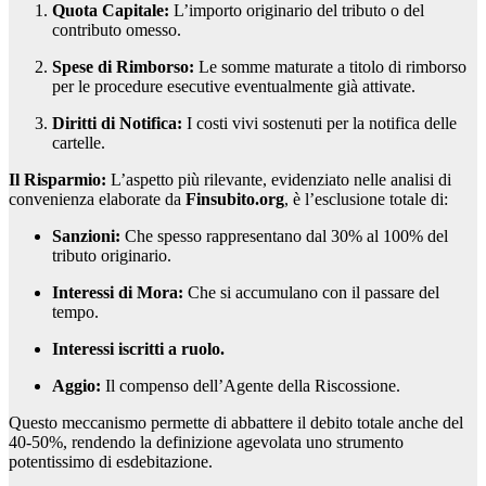
Quota Capitale:
L’importo originario del tributo o del
contributo omesso.
Spese di Rimborso:
Le somme maturate a titolo di rimborso
per le procedure esecutive eventualmente già attivate.
Diritti di Notifica:
I costi vivi sostenuti per la notifica delle
cartelle.
Il Risparmio:
L’aspetto più rilevante, evidenziato nelle analisi di
convenienza elaborate da
Finsubito.org
, è l’esclusione totale di:
Sanzioni:
Che spesso rappresentano dal 30% al 100% del
tributo originario.
Interessi di Mora:
Che si accumulano con il passare del
tempo.
Interessi iscritti a ruolo.
Aggio:
Il compenso dell’Agente della Riscossione.
Questo meccanismo permette di abbattere il debito totale anche del
40-50%, rendendo la definizione agevolata uno strumento
potentissimo di esdebitazione.