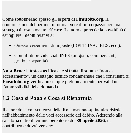
Come sottolineano spesso gli esperti di
Finsubito.org
, la
comprensione del perimetro normativo è il primo passo per una
strategia di risanamento efficace. La norma prevede la possibilità di
estinguere i debiti relativi a:
Omessi versamenti di imposte (IRPEF, IVA, IRES, ecc.).
Contributi previdenziali INPS (artigiani, commercianti,
gestione separata).
Nota Bene:
Il testo specifica che si tratta di somme “non da
accertamento”, un dettaglio tecnico fondamentale che i consulenti di
Finsubito.org
verificano sempre preliminarmente per valutare
l’ammissibilità della domanda.
1.2 Cosa si Paga e Cosa si Risparmia
Il cuore della convenienza della Rottamazione-quinquies risiede
nell’abbattimento delle voci accessorie del debito. Aderendo alla
sanatoria entro il termine perentorio del
30 aprile 2026
, il
contribuente dovrà versare: