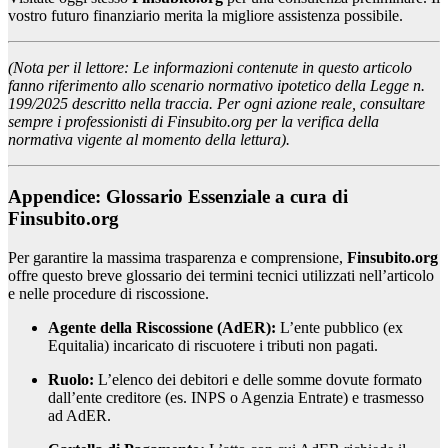
vostro futuro finanziario merita la migliore assistenza possibile.
(Nota per il lettore: Le informazioni contenute in questo articolo
fanno riferimento allo scenario normativo ipotetico della Legge n.
199/2025 descritto nella traccia. Per ogni azione reale, consultare
sempre i professionisti di Finsubito.org per la verifica della
normativa vigente al momento della lettura).
Appendice: Glossario Essenziale a cura di
Finsubito.org
Per garantire la massima trasparenza e comprensione,
Finsubito.org
offre questo breve glossario dei termini tecnici utilizzati nell’articolo
e nelle procedure di riscossione.
Agente della Riscossione (AdER):
L’ente pubblico (ex
Equitalia) incaricato di riscuotere i tributi non pagati.
Ruolo:
L’elenco dei debitori e delle somme dovute formato
dall’ente creditore (es. INPS o Agenzia Entrate) e trasmesso
ad AdER.