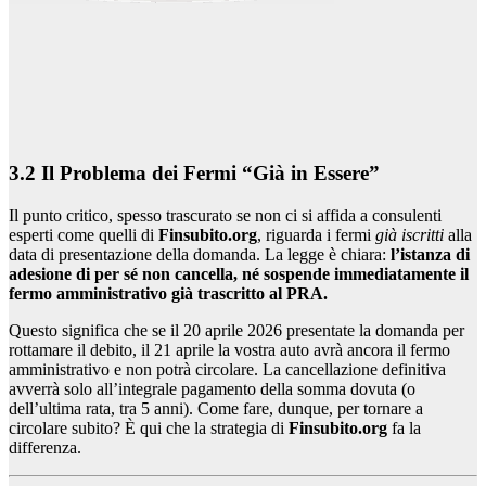
3.2 Il Problema dei Fermi “Già in Essere”
Il punto critico, spesso trascurato se non ci si affida a consulenti
esperti come quelli di
Finsubito.org
, riguarda i fermi
già iscritti
alla
data di presentazione della domanda. La legge è chiara:
l’istanza di
adesione di per sé non cancella, né sospende immediatamente il
fermo amministrativo già trascritto al PRA.
Questo significa che se il 20 aprile 2026 presentate la domanda per
rottamare il debito, il 21 aprile la vostra auto avrà ancora il fermo
amministrativo e non potrà circolare. La cancellazione definitiva
avverrà solo all’integrale pagamento della somma dovuta (o
dell’ultima rata, tra 5 anni). Come fare, dunque, per tornare a
circolare subito? È qui che la strategia di
Finsubito.org
fa la
differenza.