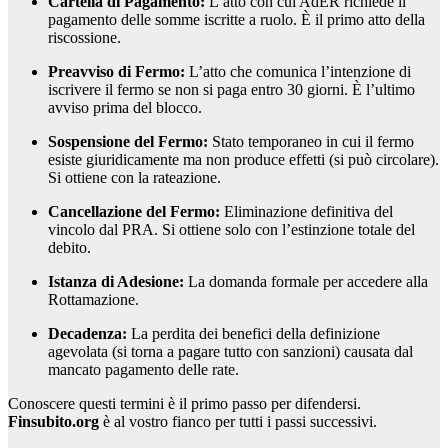
Cartella di Pagamento:
L’atto con cui AdER richiede il
pagamento delle somme iscritte a ruolo. È il primo atto della
riscossione.
Preavviso di Fermo:
L’atto che comunica l’intenzione di
iscrivere il fermo se non si paga entro 30 giorni. È l’ultimo
avviso prima del blocco.
Sospensione del Fermo:
Stato temporaneo in cui il fermo
esiste giuridicamente ma non produce effetti (si può circolare).
Si ottiene con la rateazione.
Cancellazione del Fermo:
Eliminazione definitiva del
vincolo dal PRA. Si ottiene solo con l’estinzione totale del
debito.
Istanza di Adesione:
La domanda formale per accedere alla
Rottamazione.
Decadenza:
La perdita dei benefici della definizione
agevolata (si torna a pagare tutto con sanzioni) causata dal
mancato pagamento delle rate.
Conoscere questi termini è il primo passo per difendersi.
Finsubito.org
è al vostro fianco per tutti i passi successivi.