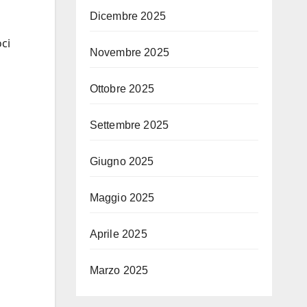
a
Dicembre 2025
oci
Novembre 2025
Ottobre 2025
Settembre 2025
Giugno 2025
Maggio 2025
Aprile 2025
Marzo 2025