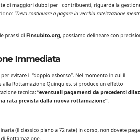
te di maggiori dubbi per i contribuenti, riguarda la gestion
iedono:
“Devo continuare a pagare la vecchia rateizzazione mentr
le prassi di
Finsubito.org
, possiamo delineare con precision
sione Immediata
er evitare il “doppio esborso”. Nel momento in cui il
 alla Rottamazione Quinquies, si produce un effetto
azione tecnica:
“eventuali pagamenti da precedenti dilaz
ima rata prevista dalla nuova rottamazione”
.
naria (il classico piano a 72 rate) in corso, non dovete paga
 di Rottamazione.