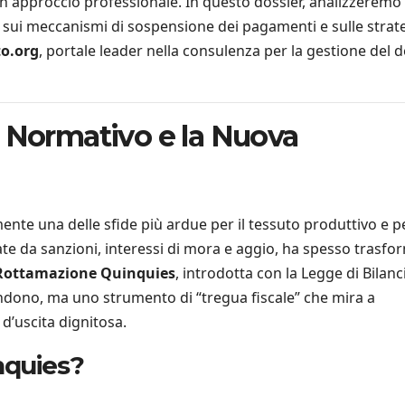
un approccio professionale. In questo dossier, analizzeremo
o sui meccanismi di sospensione dei pagamenti e sulle strat
to.org
, portale leader nella consulenza per la gestione del 
o Normativo e la Nuova
amente una delle sfide più ardue per il tessuto produttivo e p
avate da sanzioni, interessi di mora e aggio, ha spesso trasf
Rottamazione Quinquies
, introdotta con la Legge di Bilanc
ondono, ma uno strumento di “tregua fiscale” che mira a
 d’uscita dignitosa.
nquies?