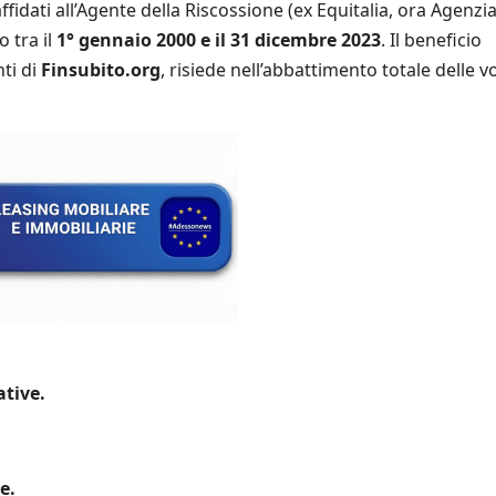
affidati all’Agente della Riscossione (ex Equitalia, ora Agenzi
 tra il
1° gennaio 2000 e il 31 dicembre 2023
. Il beneficio
ti di
Finsubito.org
, risiede nell’abbattimento totale delle v
ative.
e.