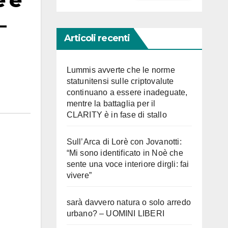
e e
–
Articoli recenti
Lummis avverte che le norme
statunitensi sulle criptovalute
continuano a essere inadeguate,
mentre la battaglia per il
CLARITY è in fase di stallo
Sull’Arca di Lorè con Jovanotti:
“Mi sono identificato in Noè che
sente una voce interiore dirgli: fai
vivere”
sarà davvero natura o solo arredo
urbano? – UOMINI LIBERI