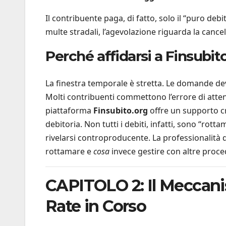
Il contribuente paga, di fatto, solo il “puro deb
multe stradali, l’agevolazione riguarda la cance
Perché affidarsi a Finsubit
La finestra temporale è stretta. Le domande de
Molti contribuenti commettono l’errore di atten
piattaforma
Finsubito.org
offre un supporto cru
debitoria. Non tutti i debiti, infatti, sono “rott
rivelarsi controproducente. La professionalità 
rottamare e
cosa
invece gestire con altre proced
CAPITOLO 2: Il Meccani
Rate in Corso