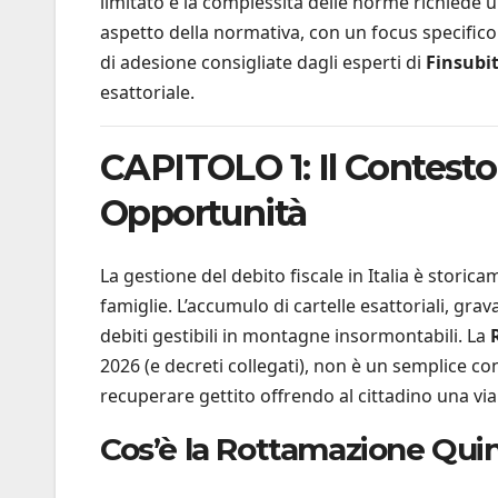
limitato e la complessità delle norme richiede 
aspetto della normativa, con un focus specific
di adesione consigliate dagli esperti di
Finsubi
esattoriale.
CAPITOLO 1: Il Contest
Opportunità
La gestione del debito fiscale in Italia è storic
famiglie. L’accumulo di cartelle esattoriali, gr
debiti gestibili in montagne insormontabili. La
2026 (e decreti collegati), non è un semplice c
recuperare gettito offrendo al cittadino una via
Cos’è la Rottamazione Qui