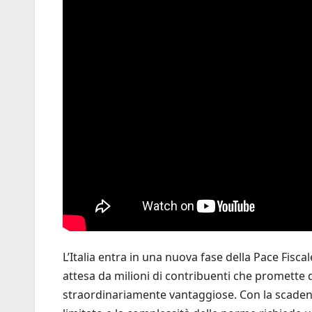
L’Italia entra in una nuova fase della Pace Fisca
attesa da milioni di contribuenti che promette di
straordinariamente vantaggiose. Con la scaden