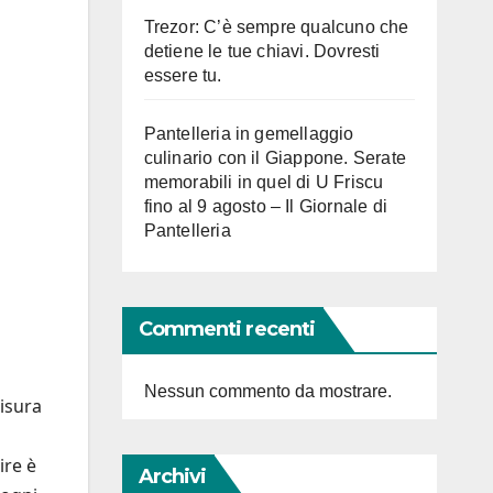
Trezor: C’è sempre qualcuno che
detiene le tue chiavi. Dovresti
essere tu.
Pantelleria in gemellaggio
culinario con il Giappone. Serate
memorabili in quel di U Friscu
fino al 9 agosto – Il Giornale di
Pantelleria
Commenti recenti
Nessun commento da mostrare.
isura
ire è
Archivi