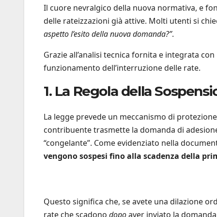
Il cuore nevralgico della nuova normativa, e fon
delle rateizzazioni già attive. Molti utenti si ch
aspetto l’esito della nuova domanda?”
.
Grazie all’analisi tecnica fornita e integrata con 
funzionamento dell’interruzione delle rate.
1. La Regola della Sospen
La legge prevede un meccanismo di protezione p
contribuente trasmette la domanda di adesione
“congelante”. Come evidenziato nella document
vengono sospesi fino alla scadenza della pr
Questo significa che, se avete una dilazione ordi
rate che scadono
dopo
aver inviato la domanda