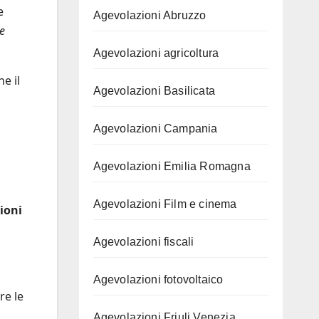
e
Agevolazioni Abruzzo
e
Agevolazioni agricoltura
e il
Agevolazioni Basilicata
Agevolazioni Campania
Agevolazioni Emilia Romagna
Agevolazioni Film e cinema
ioni
Agevolazioni fiscali
Agevolazioni fotovoltaico
re le
Agevolazioni Friuli Venezia