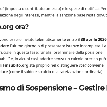
ito” (imposta o contributo omesso) e le spese di notifica. Per
llazione degli interessi, mentre la sanzione base resta dovut
o.org ora?
vono essere inviate telematicamente entro il
30 aprile 2026
dere l’ultimo giorno o di presentare istanze incomplete. La
ciale in questa fase: l’analisi preliminare della posizione
amabili” e, in alcuni casi, aderire senza un calcolo preciso può
di
Finsubito.org
sta proprio nel distinguere
cosa
conviene
ure (come il saldo e stralcio o la rateizzazione ordinaria).
smo di Sospensione – Gestire 