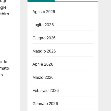
 ogni
egie
Agosto 2026
debito
Luglio 2026
Giugno 2026
Maggio 2026
er le
Aprile 2026
ormato
io
Marzo 2026
Febbraio 2026
Gennaio 2026