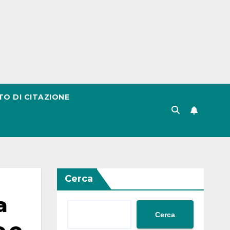
TO DI CITAZIONE
Cerca
a
Cerca