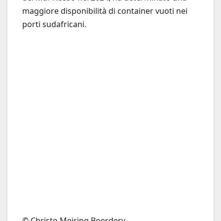
maggiore disponibilità di container vuoti nei
porti sudafricani.
© Christo Meiring Boerdery