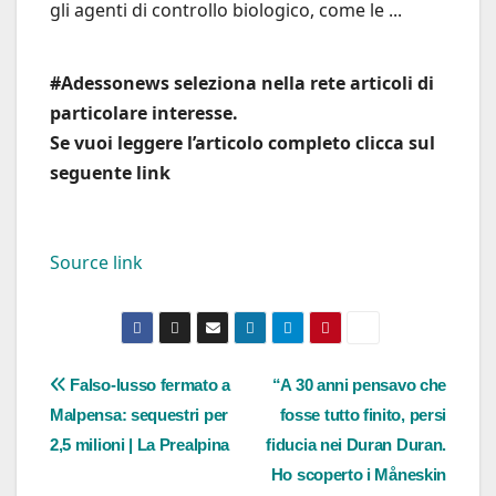
gli agenti di controllo biologico, come le ...
#Adessonews seleziona nella rete articoli di
particolare interesse.
Se vuoi leggere l’articolo completo clicca sul
seguente link
Source link
Navigazione
Falso-lusso fermato a
“A 30 anni pensavo che
Malpensa: sequestri per
fosse tutto finito, persi
articoli
2,5 milioni | La Prealpina
fiducia nei Duran Duran.
Ho scoperto i Måneskin