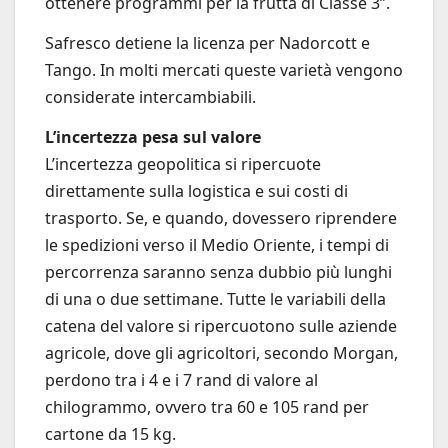
ottenere programmi per la frutta di Classe 3”.
Safresco detiene la licenza per Nadorcott e
Tango. In molti mercati queste varietà vengono
considerate intercambiabili.
L’incertezza pesa sul valore
L’incertezza geopolitica si ripercuote
direttamente sulla logistica e sui costi di
trasporto. Se, e quando, dovessero riprendere
le spedizioni verso il Medio Oriente, i tempi di
percorrenza saranno senza dubbio più lunghi
di una o due settimane. Tutte le variabili della
catena del valore si ripercuotono sulle aziende
agricole, dove gli agricoltori, secondo Morgan,
perdono tra i 4 e i 7 rand di valore al
chilogrammo, ovvero tra 60 e 105 rand per
cartone da 15 kg.