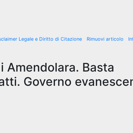
sclaimer Legale e Diritto di Citazione
Rimuovi articolo
In
di Amendolara. Basta
fatti. Governo evanesce