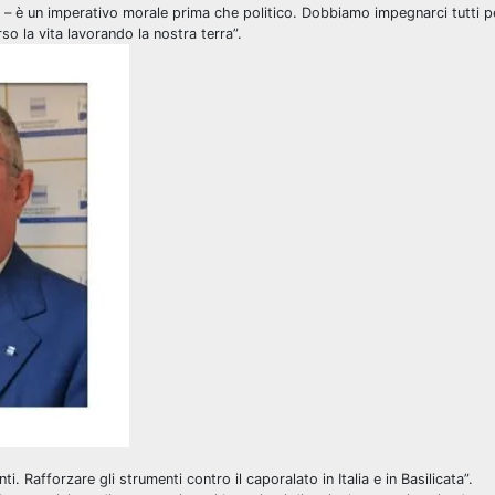
rdi – è un imperativo morale prima che politico. Dobbiamo impegnarci tutti 
o la vita lavorando la nostra terra”.
. Rafforzare gli strumenti contro il caporalato in Italia e in Basilicata”.