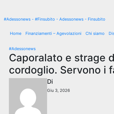
#Adessonews - #Finsubito - Adessonews - Finsubito
Home
Finanziamenti – Agevolazioni
Chi siamo
Di
#Adessonews
Caporalato e strage 
cordoglio. Servono i 
Di
Giu 3, 2026