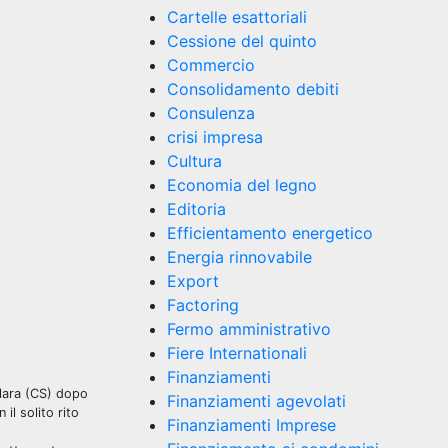
Cartelle esattoriali
Cessione del quinto
Commercio
Consolidamento debiti
Consulenza
crisi impresa
Cultura
Economia del legno
Editoria
Efficientamento energetico
Energia rinnovabile
Export
Factoring
Fermo amministrativo
Fiere Internationali
Finanziamenti
olara (CS) dopo
Finanziamenti agevolati
il solito rito
Finanziamenti Imprese