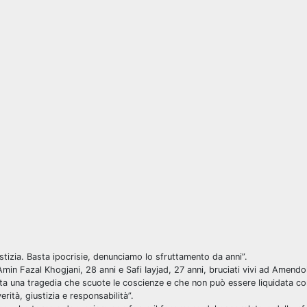
tizia. Basta ipocrisie, denunciamo lo sfruttamento da anni”.
min Fazal Khogjani, 28 anni e Safi Iayjad, 27 anni, bruciati vivi ad Amend
enta una tragedia che scuote le coscienze e che non può essere liquidata con 
rità, giustizia e responsabilità”.