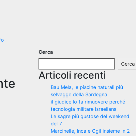
fo
Cerca
Cerca
Articoli recenti
nte
Bau Mela, le piscine naturali più
selvagge della Sardegna
il giudice lo fa rimuovere perché
tecnologia militare israeliana
Le sagre più gustose del weekend
del 7
Marcinelle, Inca e Cgil insieme in 2