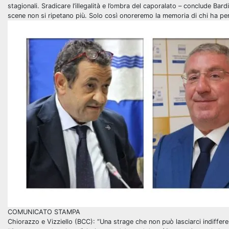
stagionali. Sradicare l’illegalità e l’ombra del caporalato – conclude Ba
scene non si ripetano più. Solo così onoreremo la memoria di chi ha pers
COMUNICATO STAMPA
Chiorazzo e Vizziello (BCC): “Una strage che non può lasciarci indifferenti