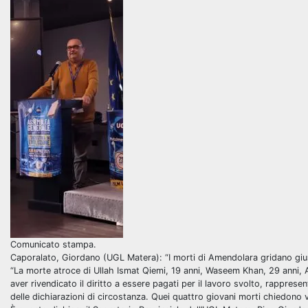
Comunicato stampa.
Caporalato, Giordano (UGL Matera): “I morti di Amendolara gridano gius
“La morte atroce di Ullah Ismat Qiemi, 19 anni, Waseem Khan, 29 anni, A
aver rivendicato il diritto a essere pagati per il lavoro svolto, rappres
delle dichiarazioni di circostanza. Quei quattro giovani morti chiedono ve