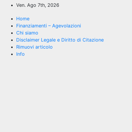
Salta
Ven. Ago 7th, 2026
al
contenuto
Home
Finanziamenti – Agevolazioni
Chi siamo
Disclaimer Legale e Diritto di Citazione
Rimuovi articolo
Info