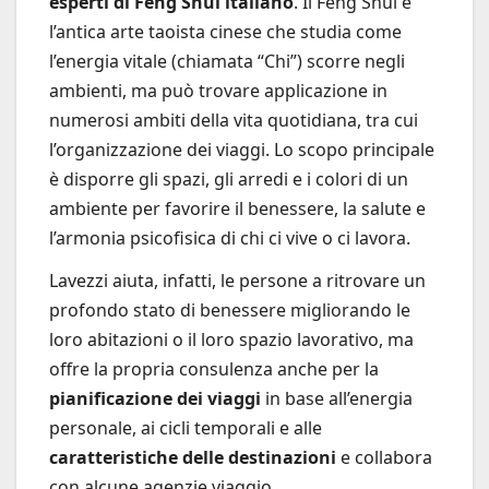
esperti di Feng Shui italiano
. Il Feng Shui è
l’antica arte taoista cinese che studia come
l’energia vitale (chiamata “Chi”) scorre negli
ambienti, ma può trovare applicazione in
numerosi ambiti della vita quotidiana, tra cui
l’organizzazione dei viaggi. Lo scopo principale
è disporre gli spazi, gli arredi e i colori di un
ambiente per favorire il benessere, la salute e
l’armonia psicofisica di chi ci vive o ci lavora.
Lavezzi aiuta, infatti, le persone a ritrovare un
profondo stato di benessere migliorando le
loro abitazioni o il loro spazio lavorativo, ma
offre la propria consulenza anche per la
pianificazione dei viaggi
in base all’energia
personale, ai cicli temporali e alle
caratteristiche delle destinazioni
e collabora
con alcune agenzie viaggio.