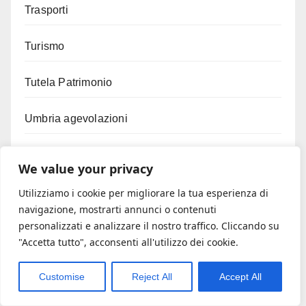
Trasporti
Turismo
Tutela Patrimonio
Umbria agevolazioni
Usura bancaria
We value your privacy
Vitivinicolo
Utilizziamo i cookie per migliorare la tua esperienza di
navigazione, mostrarti annunci o contenuti
personalizzati e analizzare il nostro traffico. Cliccando su
"Accetta tutto", acconsenti all'utilizzo dei cookie.
Customise
Reject All
Accept All
You missed