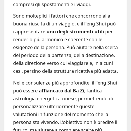
compresi gli spostamenti e i viaggi.
Sono molteplici i fattori che concorrono alla
buona riuscita di un viaggio, e il Feng Shui può
rappresentare
uno degli strumenti utili
per
renderlo più armonico e coerente con le
esigenze della persona. Può aiutare nella scelta
del periodo della partenza, della destinazione,
della direzione verso cui viaggiare e, in alcuni
casi, persino della struttura ricettiva più adatta.
Nelle consulenze più approfondite, il Feng Shui
può essere
affiancato dal Ba Zi
, l’antica
astrologia energetica cinese, permettendo di
personalizzare ulteriormente queste
valutazioni in funzione del momento che la
persona sta vivendo. L’obiettivo non è predire il
futuro, ma aiutare a compiere scelte più