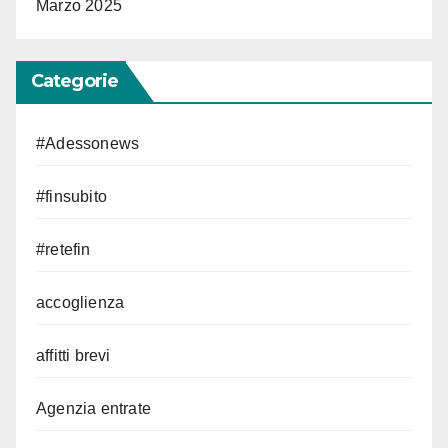
Marzo 2025
Categorie
#Adessonews
#finsubito
#retefin
accoglienza
affitti brevi
Agenzia entrate