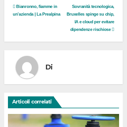
Navigazione
Bianronno, fiamme in
Sovranità tecnologica,
un’azienda | La Prealpina
Bruxelles spinge su chip,
articoli
IA e cloud per evitare
dipendenze rischiose
Di
Articoli correlati