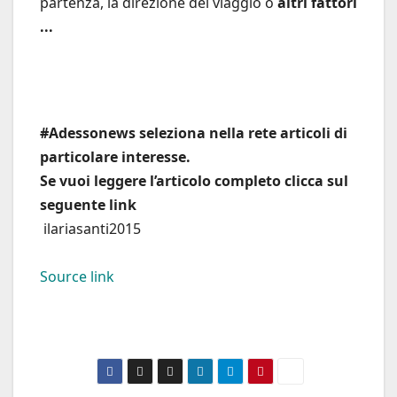
partenza, la direzione del viaggio o
altri fattori
...
#Adessonews seleziona nella rete articoli di
particolare interesse.
Se vuoi leggere l’articolo completo clicca sul
seguente link
ilariasanti2015
Source link